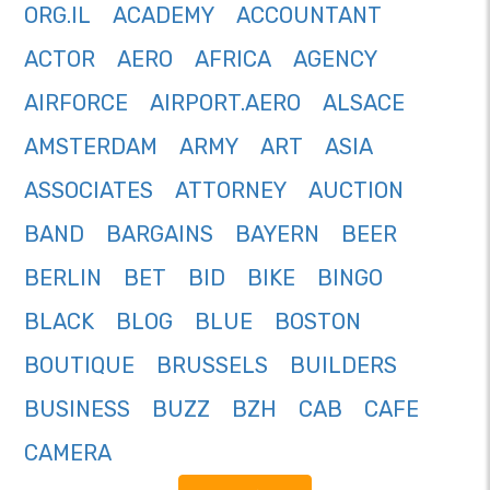
ORG.IL
ACADEMY
ACCOUNTANT
ACTOR
AERO
AFRICA
AGENCY
AIRFORCE
AIRPORT.AERO
ALSACE
AMSTERDAM
ARMY
ART
ASIA
ASSOCIATES
ATTORNEY
AUCTION
BAND
BARGAINS
BAYERN
BEER
BERLIN
BET
BID
BIKE
BINGO
BLACK
BLOG
BLUE
BOSTON
BOUTIQUE
BRUSSELS
BUILDERS
BUSINESS
BUZZ
BZH
CAB
CAFE
CAMERA