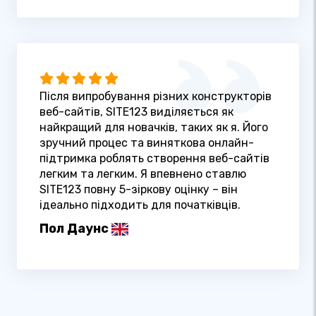
Після випробування різних конструкторів
веб-сайтів, SITE123 виділяється як
найкращий для новачків, таких як я. Його
зручний процес та виняткова онлайн-
підтримка роблять створення веб-сайтів
легким та легким. Я впевнено ставлю
SITE123 повну 5-зіркову оцінку – він
ідеально підходить для початківців.
Пол Даунс