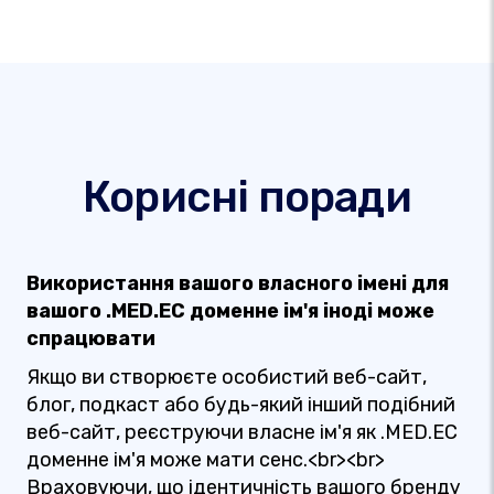
Корисні поради
Використання вашого власного імені для
вашого .MED.EC доменне ім'я іноді може
спрацювати
Якщо ви створюєте особистий веб-сайт,
блог, подкаст або будь-який інший подібний
веб-сайт, реєструючи власне ім'я як .MED.EC
доменне ім'я може мати сенс.<br><br>
Враховуючи, що ідентичність вашого бренду