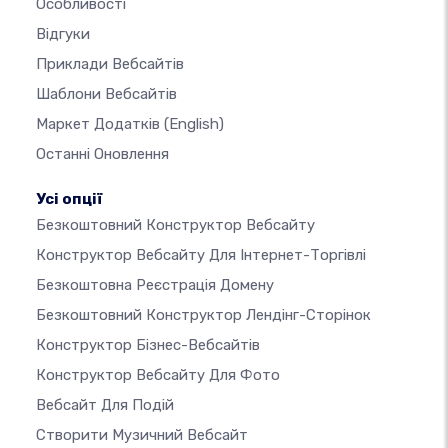
Особливості
Відгуки
Приклади Вебсайтів
Шаблони Вебсайтів
Маркет Додатків
(English)
Останні Оновлення
Усі опції
Безкоштовний Конструктор Вебсайту
Конструктор Вебсайту Для Інтернет-Торгівлі
Безкоштовна Реєстрація Домену
Безкоштовний Конструктор Лендінг-Сторінок
Конструктор Бізнес-Вебсайтів
Конструктор Вебсайту Для Фото
Вебсайт Для Подій
Створити Музичний Вебсайт