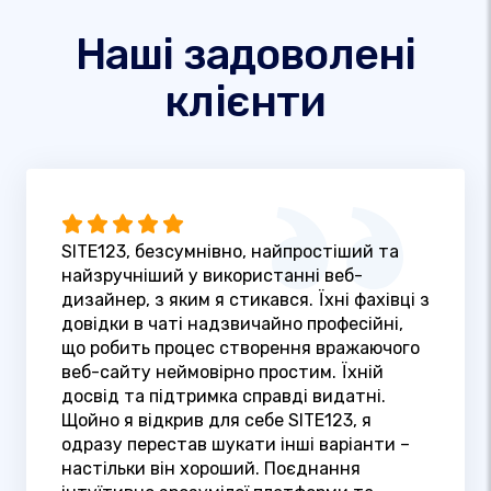
Наші задоволені
клієнти
SITE123, безсумнівно, найпростіший та
найзручніший у використанні веб-
дизайнер, з яким я стикався. Їхні фахівці з
довідки в чаті надзвичайно професійні,
що робить процес створення вражаючого
веб-сайту неймовірно простим. Їхній
досвід та підтримка справді видатні.
Щойно я відкрив для себе SITE123, я
одразу перестав шукати інші варіанти –
настільки він хороший. Поєднання