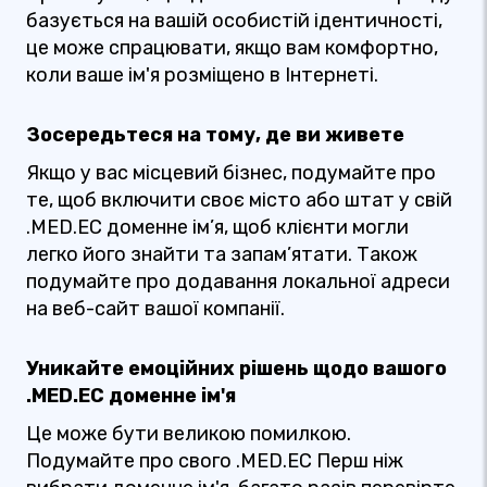
базується на вашій особистій ідентичності,
це може спрацювати, якщо вам комфортно,
коли ваше ім'я розміщено в Інтернеті.
Зосередьтеся на тому, де ви живете
Якщо у вас місцевий бізнес, подумайте про
те, щоб включити своє місто або штат у свій
.MED.EC доменне ім’я, щоб клієнти могли
легко його знайти та запам’ятати. Також
подумайте про додавання локальної адреси
на веб-сайт вашої компанії.
Уникайте емоційних рішень щодо вашого
.MED.EC доменне ім'я
Це може бути великою помилкою.
Подумайте про свого .MED.EC Перш ніж