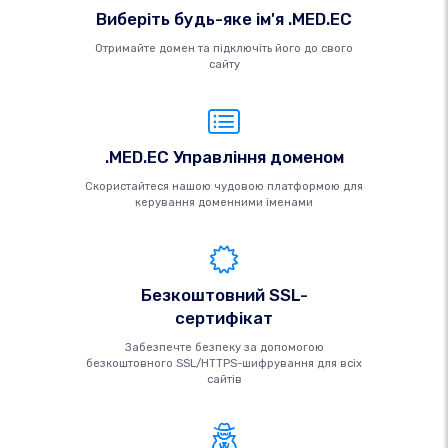
Виберіть будь-яке ім'я .MED.EC
Отримайте домен та підключіть його до свого
сайту
.MED.EC Управління доменом
Скористайтеся нашою чудовою платформою для
керування доменними іменами
Безкоштовний SSL-
сертифікат
Забезпечте безпеку за допомогою
безкоштовного SSL/HTTPS-шифрування для всіх
сайтів