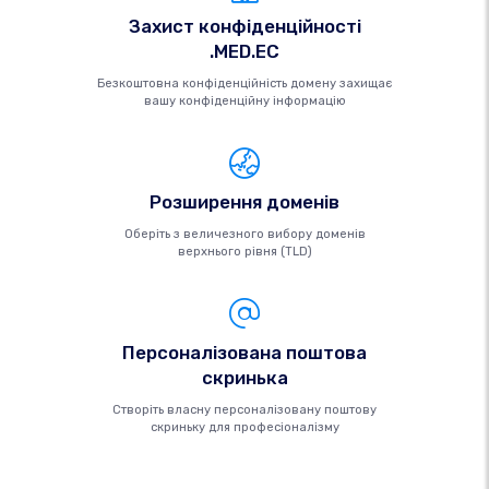
Захист конфіденційності
.MED.EC
Безкоштовна конфіденційність домену захищає
вашу конфіденційну інформацію
Розширення доменів
Оберіть з величезного вибору доменів
верхнього рівня (TLD)
Персоналізована поштова
скринька
Створіть власну персоналізовану поштову
скриньку для професіоналізму