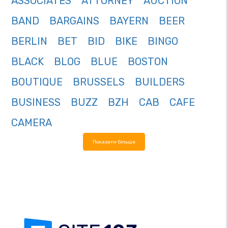
ASSOCIATES
ATTORNEY
AUCTION
BAND
BARGAINS
BAYERN
BEER
BERLIN
BET
BID
BIKE
BINGO
BLACK
BLOG
BLUE
BOSTON
BOUTIQUE
BRUSSELS
BUILDERS
BUSINESS
BUZZ
BZH
CAB
CAFE
CAMERA
Показати більше