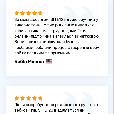
За моїм досвідом, SITE123 дуже зручний у
використанні. У тих рідкісних випадках,
коли я стикався з труднощами, їхня
онлайн-підтримка виявилася винятковою.
Вони швидко вирішували будь-які
проблеми, роблячи процес створення веб-
сайту гладким та приємним.
Боббі Меннег
Після випробування різних конструкторів
веб-сайтів, SITE123 виділяється як