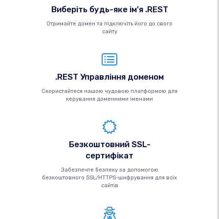
Виберіть будь-яке ім'я .REST
Отримайте домен та підключіть його до свого
сайту
.REST Управління доменом
Скористайтеся нашою чудовою платформою для
керування доменними іменами
Безкоштовний SSL-
сертифікат
Забезпечте безпеку за допомогою
безкоштовного SSL/HTTPS-шифрування для всіх
сайтів