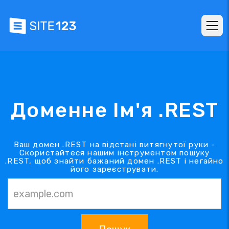
Доменне Ім'я .REST
Ваш домен .REST на відстані витягнутої руки -
Скористайтеся нашим інструментом пошуку
.REST, щоб знайти бажаний домен .REST і негайно
його зареєструвати.