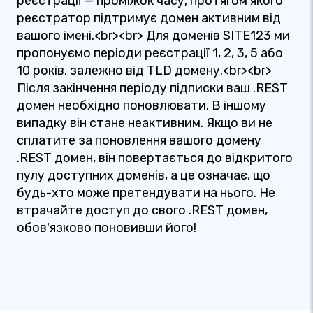
реєстрації — проміжок часу, протягом якого
реєстратор підтримує домен активним від
вашого імені.<br><br> Для доменів SITE123 ми
пропонуємо періоди реєстрації 1, 2, 3, 5 або
10 років, залежно від TLD домену.<br><br>
Після закінчення періоду підписки ваш .REST
домен необхідно поновлювати. В іншому
випадку він стане неактивним. Якщо ви не
сплатите за поновлення вашого домену
.REST домен, він повертається до відкритого
пулу доступних доменів, а це означає, що
будь-хто може претендувати на нього. Не
втрачайте доступ до свого .REST домен,
обов'язково поновивши його!