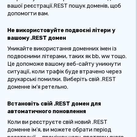
вашої реєстрації.REST пошук доменів, щоб
допомогти вам.
Не використовуйте подвоєні літери у
вашому .REST домен
Уникайте використання доменних імен із
подвоєними літерами, таких як bb, ww тощо.
Це допоможе вашому веб-сайту уникнути
ситуації, коли трафік буде втрачено через
друкарські помилки. Виберіть свій .REST
доменне ім'я ретельно.
Встановіть свій .REST домен для
автоматичного поновлення
Коли ви реєструєте свій новий .REST
доменне ім’я, ви можете обрати період