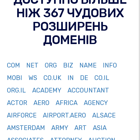
НІЖ 367 ЧУДОВИХ
РОЗШИРЕНЬ
ДОМЕНІВ
COM
NET
ORG
BIZ
NAME
INFO
MOBI
WS
CO.UK
IN
DE
CO.IL
ORG.IL
ACADEMY
ACCOUNTANT
ACTOR
AERO
AFRICA
AGENCY
AIRFORCE
AIRPORT.AERO
ALSACE
AMSTERDAM
ARMY
ART
ASIA