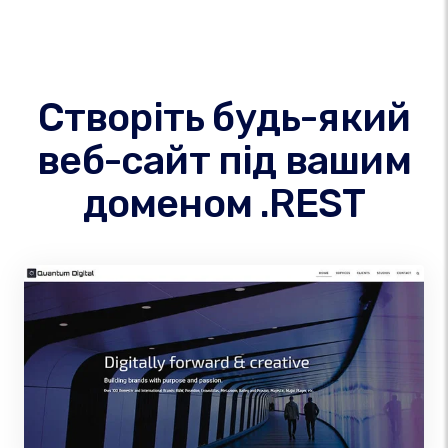
Створіть будь-який
веб-сайт під вашим
доменом .REST