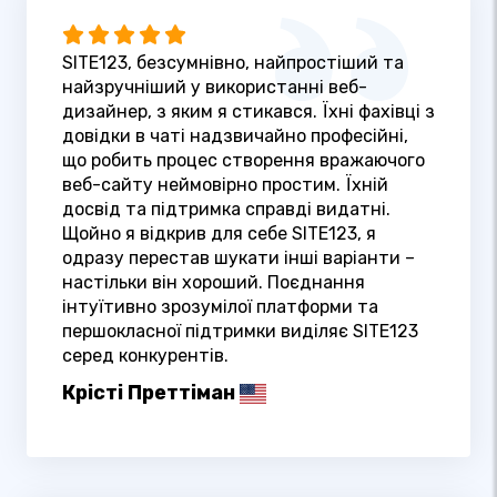
SITE123, безсумнівно, найпростіший та
найзручніший у використанні веб-
дизайнер, з яким я стикався. Їхні фахівці з
довідки в чаті надзвичайно професійні,
що робить процес створення вражаючого
веб-сайту неймовірно простим. Їхній
досвід та підтримка справді видатні.
Щойно я відкрив для себе SITE123, я
одразу перестав шукати інші варіанти –
настільки він хороший. Поєднання
інтуїтивно зрозумілої платформи та
першокласної підтримки виділяє SITE123
серед конкурентів.
Крісті Преттіман