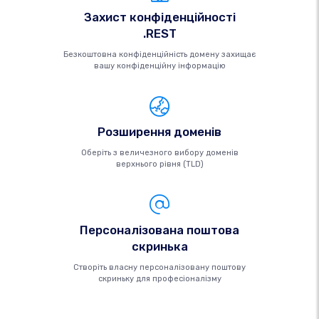
Захист конфіденційності
.REST
Безкоштовна конфіденційність домену захищає
вашу конфіденційну інформацію
Розширення доменів
Оберіть з величезного вибору доменів
верхнього рівня (TLD)
Персоналізована поштова
скринька
Створіть власну персоналізовану поштову
скриньку для професіоналізму