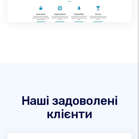
Наші задоволені
клієнти