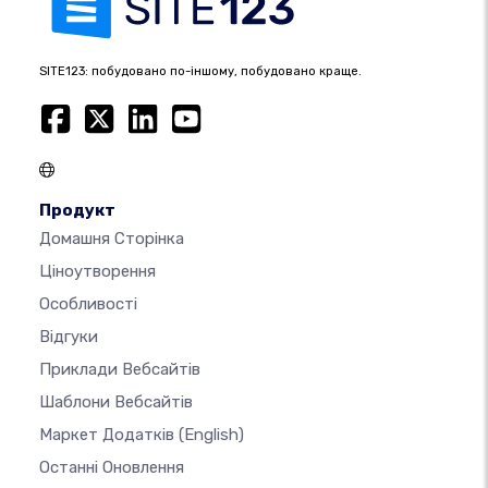
SITE123: побудовано по-іншому, побудовано краще.
Продукт
Домашня Сторінка
Ціноутворення
Особливості
Відгуки
Приклади Вебсайтів
Шаблони Вебсайтів
Маркет Додатків
(English)
Останні Оновлення