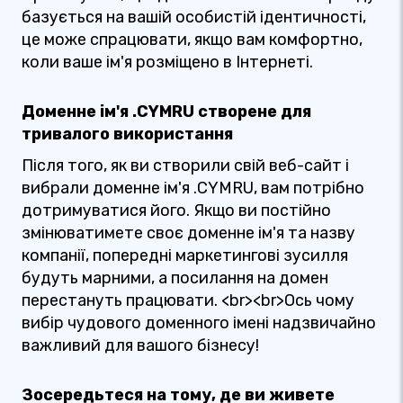
базується на вашій особистій ідентичності,
це може спрацювати, якщо вам комфортно,
коли ваше ім'я розміщено в Інтернеті.
Доменне ім'я .CYMRU створене для
тривалого використання
Після того, як ви створили свій веб-сайт і
вибрали доменне ім'я .CYMRU, вам потрібно
дотримуватися його. Якщо ви постійно
змінюватимете своє доменне ім'я та назву
компанії, попередні маркетингові зусилля
будуть марними, а посилання на домен
перестануть працювати. <br><br>Ось чому
вибір чудового доменного імені надзвичайно
важливий для вашого бізнесу!
Зосередьтеся на тому, де ви живете