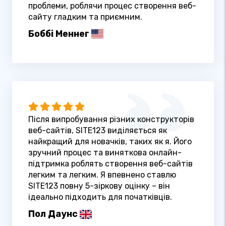
проблеми, роблячи процес створення веб-
сайту гладким та приємним.
Боббі Меннег
Після випробування різних конструкторів
веб-сайтів, SITE123 виділяється як
найкращий для новачків, таких як я. Його
зручний процес та виняткова онлайн-
підтримка роблять створення веб-сайтів
легким та легким. Я впевнено ставлю
SITE123 повну 5-зіркову оцінку – він
ідеально підходить для початківців.
Пол Даунс