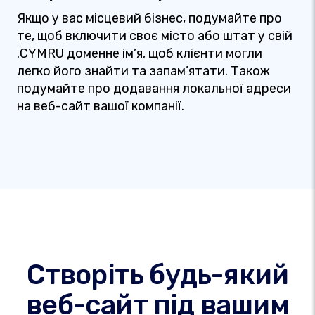
Якщо у вас місцевий бізнес, подумайте про
те, щоб включити своє місто або штат у свій
.CYMRU доменне ім’я, щоб клієнти могли
легко його знайти та запам’ятати. Також
подумайте про додавання локальної адреси
на веб-сайт вашої компанії.
Створіть будь-який
веб-сайт під вашим