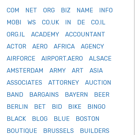
COM
NET
ORG
BIZ
NAME
INFO
MOBI
WS
CO.UK
IN
DE
CO.IL
ORG.IL
ACADEMY
ACCOUNTANT
ACTOR
AERO
AFRICA
AGENCY
AIRFORCE
AIRPORT.AERO
ALSACE
AMSTERDAM
ARMY
ART
ASIA
ASSOCIATES
ATTORNEY
AUCTION
BAND
BARGAINS
BAYERN
BEER
BERLIN
BET
BID
BIKE
BINGO
BLACK
BLOG
BLUE
BOSTON
BOUTIQUE
BRUSSELS
BUILDERS