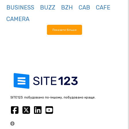
BUSINESS
BUZZ
BZH
CAB
CAFE
CAMERA
Показати більше
SITE123: побудовано по-іншому, побудовано краще.