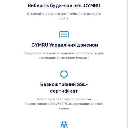
Виберіть будь-яке ім'я .CYMRU
Отримайте домен та підключіть його до свого
сайту
.CYMRU Управління доменом
Скористайтеся нашою чудовою платформою для
керування доменними іменами
Безкоштовний SSL-
сертифікат
Забезпечте безпеку за допомогою
безкоштовного SSL/HTTPS-шифрування для всіх
сайтів