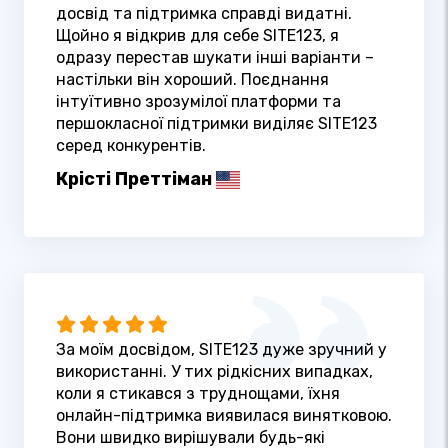
досвід та підтримка справді видатні.
Щойно я відкрив для себе SITE123, я
одразу перестав шукати інші варіанти –
настільки він хороший. Поєднання
інтуїтивно зрозумілої платформи та
першокласної підтримки виділяє SITE123
серед конкурентів.
Крісті Преттіман
За моїм досвідом, SITE123 дуже зручний у
використанні. У тих рідкісних випадках,
коли я стикався з труднощами, їхня
онлайн-підтримка виявилася винятковою.
Вони швидко вирішували будь-які