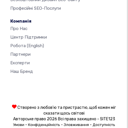
Професійні SEO-Послуги
Компанія
Про Нас
Центр Підтримки
Робота
(English)
Партнери
Експерти
Наш Бренд
Створено з любов'ю та пристрастю, щоб кожен міг
сказати щось світові
Авторське право 2026 Всі права захищено - SITE123
-
-
-
Умови
Конфіденційність
Зловживання
Доступність