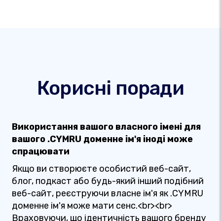
Корисні поради
Використання вашого власного імені для
вашого .CYMRU доменне ім'я іноді може
спрацювати
Якщо ви створюєте особистий веб-сайт,
блог, подкаст або будь-який інший подібний
веб-сайт, реєструючи власне ім'я як .CYMRU
доменне ім'я може мати сенс.<br><br>
Враховуючи, що ідентичність вашого бренду