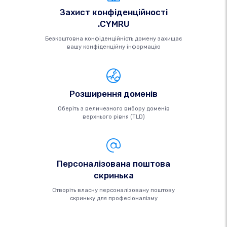
Захист конфіденційності
.CYMRU
Безкоштовна конфіденційність домену захищає
вашу конфіденційну інформацію
Розширення доменів
Оберіть з величезного вибору доменів
верхнього рівня (TLD)
Персоналізована поштова
скринька
Створіть власну персоналізовану поштову
скриньку для професіоналізму