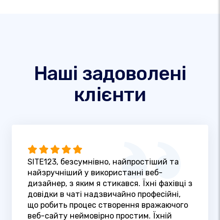
Наші задоволені
клієнти
SITE123, безсумнівно, найпростіший та
найзручніший у використанні веб-
дизайнер, з яким я стикався. Їхні фахівці з
довідки в чаті надзвичайно професійні,
що робить процес створення вражаючого
веб-сайту неймовірно простим. Їхній