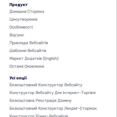
Продукт
Домашня Сторінка
Ціноутворення
Особливості
Відгуки
Приклади Вебсайтів
Шаблони Вебсайтів
Маркет Додатків
(English)
Останні Оновлення
Усі опції
Безкоштовний Конструктор Вебсайту
Конструктор Вебсайту Для Інтернет-Торгівлі
Безкоштовна Реєстрація Домену
Безкоштовний Конструктор Лендінг-Сторінок
Конструктор Бізнес-Вебсайтів