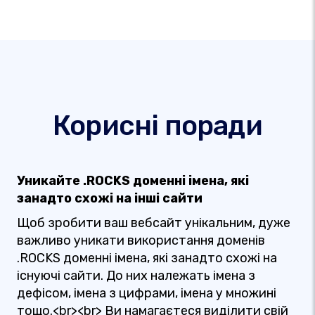
Корисні поради
Уникайте .ROCKS доменні імена, які
занадто схожі на інші сайти
Щоб зробити ваш вебсайт унікальним, дуже
важливо уникати використання доменів
.ROCKS доменні імена, які занадто схожі на
існуючі сайти. До них належать імена з
дефісом, імена з цифрами, імена у множині
тощо.<br><br> Ви намагаєтеся виділити свій