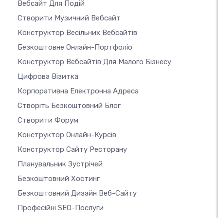
Вебсайт Для Подій
Створити Музичний Вебсайт
Конструктор Весільних Вебсайтів
Безкоштовне Онлайн-Портфоліо
Конструктор Вебсайтів Для Малого Бізнесу
Цифрова Візитка
Корпоративна Електронна Адреса
Створіть Безкоштовний Блог
Створити Форум
Конструктор Онлайн-Курсів
Конструктор Сайту Ресторану
Планувальник Зустрічей
Безкоштовний Хостинг
Безкоштовний Дизайн Веб-Сайту
Професійні SEO-Послуги