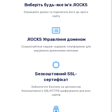
Виберіть будь-яке ім'я .ROCKS
Отримайте домен та підключіть його до свого
сайту
.ROCKS Управління доменом
Скористайтеся нашою чудовою платформою для
керування доменними іменами
Безкоштовний SSL-
сертифікат
Забезпечте безпеку за допомогою
безкоштовного SSL/HTTPS-шифрування для всіх
сайтів