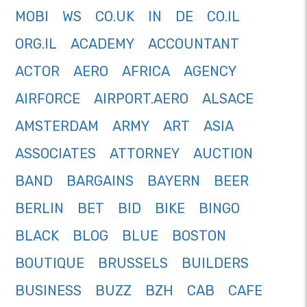
MOBI
WS
CO.UK
IN
DE
CO.IL
ORG.IL
ACADEMY
ACCOUNTANT
ACTOR
AERO
AFRICA
AGENCY
AIRFORCE
AIRPORT.AERO
ALSACE
AMSTERDAM
ARMY
ART
ASIA
ASSOCIATES
ATTORNEY
AUCTION
BAND
BARGAINS
BAYERN
BEER
BERLIN
BET
BID
BIKE
BINGO
BLACK
BLOG
BLUE
BOSTON
BOUTIQUE
BRUSSELS
BUILDERS
BUSINESS
BUZZ
BZH
CAB
CAFE