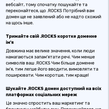
вебсайт, тому спочатку пошукайте та
переконайтеся, що .ROCKS Потрібний вам
домен ще не заявлений або не надто схожий
на щось інше.
Тримайте свій .ROCKS коротке доменне
ім'я
Довжина має велике значення, коли люди
намагаються запам'ятати речі. Чим менше
символів ваш .ROCKS Чим більше доменне
ім'я, тим легше його вводити, вимовляти та
поширювати. Чим коротше, тим краще!
Шукайте .ROCKS домен доступний на всіх
платформах соціальних мереж
Це значно спростить ваш маркетинг та