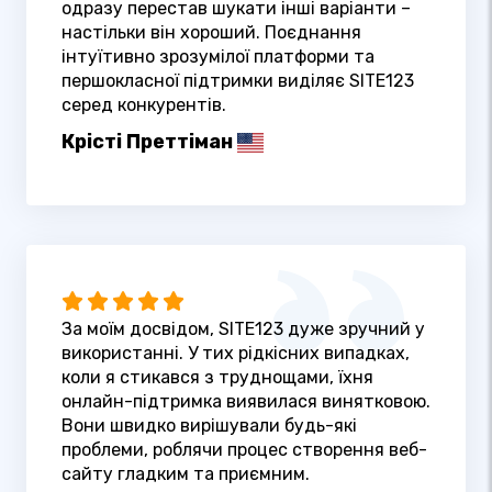
одразу перестав шукати інші варіанти –
настільки він хороший. Поєднання
інтуїтивно зрозумілої платформи та
першокласної підтримки виділяє SITE123
серед конкурентів.
Крісті Преттіман
За моїм досвідом, SITE123 дуже зручний у
використанні. У тих рідкісних випадках,
коли я стикався з труднощами, їхня
онлайн-підтримка виявилася винятковою.
Вони швидко вирішували будь-які
проблеми, роблячи процес створення веб-
сайту гладким та приємним.