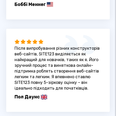
Боббі Меннег
Після випробування різних конструкторів
веб-сайтів, SITE123 виділяється як
найкращий для новачків, таких як я. Його
зручний процес та виняткова онлайн-
підтримка роблять створення веб-сайтів
легким та легким. Я впевнено ставлю
SITE123 повну 5-зіркову оцінку – він
ідеально підходить для початківців.
Пол Даунс