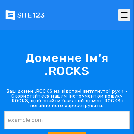
Доменне Ім'я
.ROCKS
Ваш домен .ROCKS на відстані витягнутої руки -
Скористайтеся нашим інструментом пошуку
.ROCKS, щоб знайти бажаний домен .ROCKS і
негайно його зареєструвати.