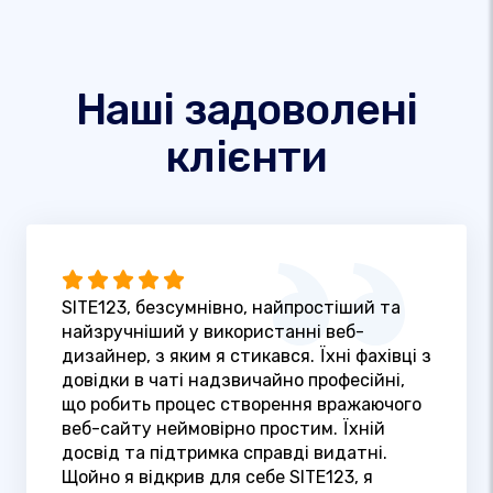
Наші задоволені
клієнти
SITE123, безсумнівно, найпростіший та
найзручніший у використанні веб-
дизайнер, з яким я стикався. Їхні фахівці з
довідки в чаті надзвичайно професійні,
що робить процес створення вражаючого
веб-сайту неймовірно простим. Їхній
досвід та підтримка справді видатні.
Щойно я відкрив для себе SITE123, я