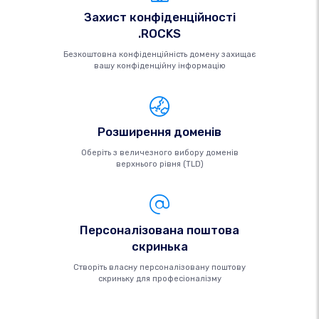
Захист конфіденційності
.ROCKS
Безкоштовна конфіденційність домену захищає
вашу конфіденційну інформацію
Розширення доменів
Оберіть з величезного вибору доменів
верхнього рівня (TLD)
Персоналізована поштова
скринька
Створіть власну персоналізовану поштову
скриньку для професіоналізму