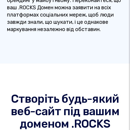
брендинг у майбутньому. Переконайтеся, що
ваш .ROCKS Домен можна заявити на всіх
платформах соціальних мереж, щоб люди
завжди знали, що шукати, і це однакове
маркування незалежно від обставин.
Створіть будь-який
веб-сайт під вашим
доменом .ROCKS