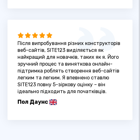
Після випробування різних конструкторів
веб-сайтів, SITE123 виділяється як
найкращий для новачків, таких як я. Його
зручний процес та виняткова онлайн-
підтримка роблять створення веб-сайтів
легким та легким. Я впевнено ставлю
SITE123 повну 5-зіркову оцінку – він
ідеально підходить для початківців.
Пол Даунс