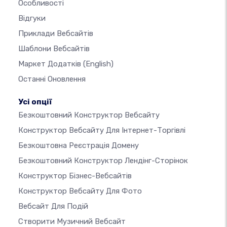
Особливості
Відгуки
Приклади Вебсайтів
Шаблони Вебсайтів
Маркет Додатків
(English)
Останні Оновлення
Усі опції
Безкоштовний Конструктор Вебсайту
Конструктор Вебсайту Для Інтернет-Торгівлі
Безкоштовна Реєстрація Домену
Безкоштовний Конструктор Лендінг-Сторінок
Конструктор Бізнес-Вебсайтів
Конструктор Вебсайту Для Фото
Вебсайт Для Подій
Створити Музичний Вебсайт