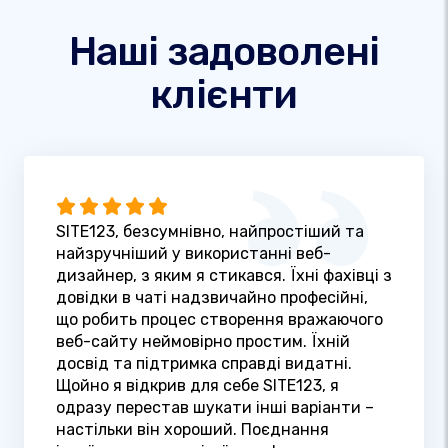
Наші задоволені
клієнти
SITE123, безсумнівно, найпростіший та
найзручніший у використанні веб-
дизайнер, з яким я стикався. Їхні фахівці з
довідки в чаті надзвичайно професійні,
що робить процес створення вражаючого
веб-сайту неймовірно простим. Їхній
досвід та підтримка справді видатні.
Щойно я відкрив для себе SITE123, я
одразу перестав шукати інші варіанти –
настільки він хороший. Поєднання