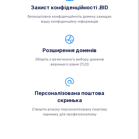
Захист конфіденційності .BID
Безкоштовна конфіденційність домену захищає
вашу конфіденційну інформацію
Розширення доменів
Оберіть з величезного вибору доменів
верхнього рівня (TLD)
Персоналізована поштова
скринька
Створіть власну персоналізовану поштову
скриньку для професіоналізму