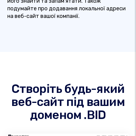
його знайти та запам’ятати. Також
подумайте про додавання локальної адреси
на веб-сайт вашої компанії.
Створіть будь-який
веб-сайт під вашим
доменом .BID