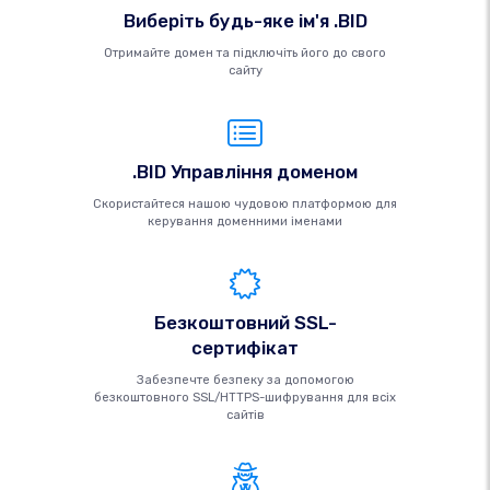
Виберіть будь-яке ім'я .BID
Отримайте домен та підключіть його до свого
сайту
.BID Управління доменом
Скористайтеся нашою чудовою платформою для
керування доменними іменами
Безкоштовний SSL-
сертифікат
Забезпечте безпеку за допомогою
безкоштовного SSL/HTTPS-шифрування для всіх
сайтів