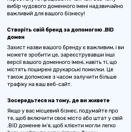
вибір чудового доменного імені надзвичайно
важливий для вашого бізнесу!
Створіть свій бренд за допомогою .BID
домен
Захист назви вашого бренду є важливим, і ви
можете зробити це, зареєструвавши інші
версії вашого доменного імені, навіть ті, що
містять поширені друкарські помилки. Це
також допоможе з часом залучити більше
трафіку на ваш веб-сайт.
Зосередьтеся на тому, де ви живете
Якщо у вас місцевий бізнес, подумайте про
те, щоб включити своє місто або штат у свій
.BID доменне ім’я, щоб клієнти могли легко