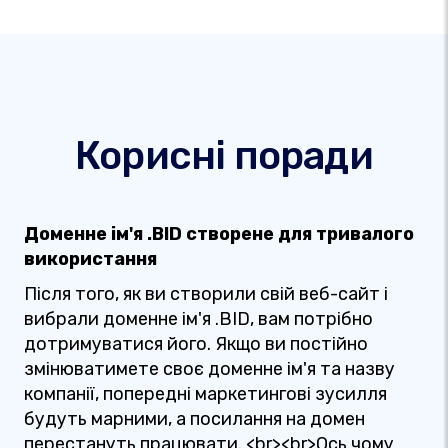
Корисні поради
Доменне ім'я .BID створене для тривалого
використання
Після того, як ви створили свій веб-сайт і
вибрали доменне ім'я .BID, вам потрібно
дотримуватися його. Якщо ви постійно
змінюватимете своє доменне ім'я та назву
компанії, попередні маркетингові зусилля
будуть марними, а посилання на домен
перестануть працювати. <br><br>Ось чому