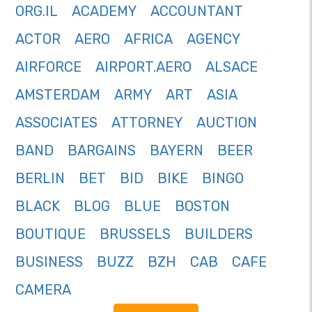
ORG.IL
ACADEMY
ACCOUNTANT
ACTOR
AERO
AFRICA
AGENCY
AIRFORCE
AIRPORT.AERO
ALSACE
AMSTERDAM
ARMY
ART
ASIA
ASSOCIATES
ATTORNEY
AUCTION
BAND
BARGAINS
BAYERN
BEER
BERLIN
BET
BID
BIKE
BINGO
BLACK
BLOG
BLUE
BOSTON
BOUTIQUE
BRUSSELS
BUILDERS
BUSINESS
BUZZ
BZH
CAB
CAFE
CAMERA