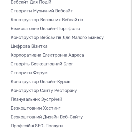
Вебсайт Для Подій
Створити Музичний Вебсайт
Конструктор Весільних Вебсайтів
Безкоштовне Онлайн-Портфоліо
Конструктор Вебсайтів Для Малого Бізнесу
Цифрова Візитка
Корпоративна Електронна Адреса
Створіть Безкоштовний Блог
Створити Форум
Конструктор Онлайн-Курсів
Конструктор Сайту Ресторану
Планувальник Зустрічей
Безкоштовний Хостинг
Безкоштовний Дизайн Веб-Сайту
Професійні SEO-Послуги