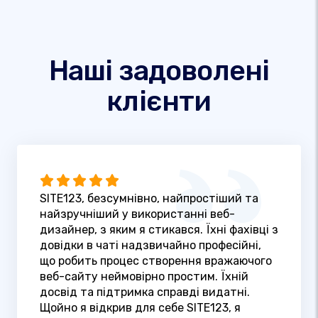
Наші задоволені
клієнти
SITE123, безсумнівно, найпростіший та
найзручніший у використанні веб-
дизайнер, з яким я стикався. Їхні фахівці з
довідки в чаті надзвичайно професійні,
що робить процес створення вражаючого
веб-сайту неймовірно простим. Їхній
досвід та підтримка справді видатні.
Щойно я відкрив для себе SITE123, я