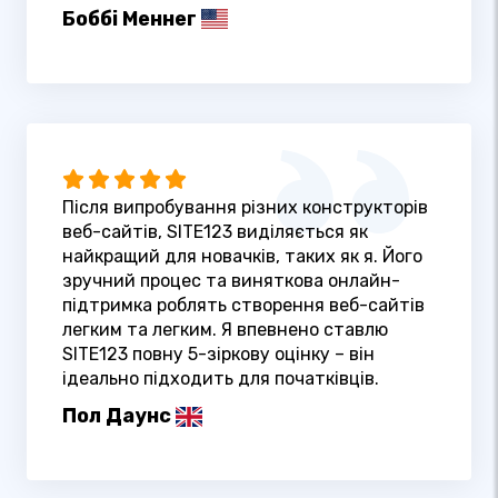
Боббі Меннег
Після випробування різних конструкторів
веб-сайтів, SITE123 виділяється як
найкращий для новачків, таких як я. Його
зручний процес та виняткова онлайн-
підтримка роблять створення веб-сайтів
легким та легким. Я впевнено ставлю
SITE123 повну 5-зіркову оцінку – він
ідеально підходить для початківців.
Пол Даунс