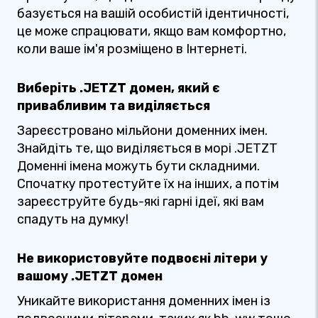
базується на вашій особистій ідентичності,
це може спрацювати, якщо вам комфортно,
коли ваше ім'я розміщено в Інтернеті.
Виберіть .JETZT домен, який є
привабливим та виділяється
Зареєстровано мільйони доменних імен.
Знайдіть те, що виділяється в морі .JETZT
Доменні імена можуть бути складними.
Спочатку протестуйте їх на інших, а потім
зареєструйте будь-які гарні ідеї, які вам
спадуть на думку!
Не використовуйте подвоєні літери у
вашому .JETZT домен
Уникайте використання доменних імен із