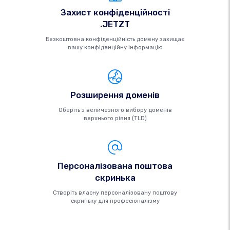
Захист конфіденційності
.JETZT
Безкоштовна конфіденційність домену захищає
вашу конфіденційну інформацію
Розширення доменів
Оберіть з величезного вибору доменів
верхнього рівня (TLD)
Персоналізована поштова
скринька
Створіть власну персоналізовану поштову
скриньку для професіоналізму