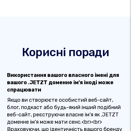
Корисні поради
Використання вашого власного імені для
вашого .JETZT доменне ім'я іноді може
спрацювати
Якщо ви створюєте особистий веб-сайт,
блог, подкаст або будь-який інший подібний
веб-сайт, реєструючи власне ім'я як .JETZT
доменне ім'я може мати сенс.<br><br>
Враховуючи, що ідентичність вашого бренду