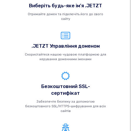
Виберіть будь-яке ім'я .JETZT
Отримайте домен та підключіть його до свого
сайту
.JETZT Управління доменом
Скористайтеся нашою чудовою платформою для
керування доменними іменами
Безкоштовний SSL-
сертифікат
Забезпечте безпеку за допомогою
безкоштовного SSL/HTTPS-шифрування для всіх
сайтів