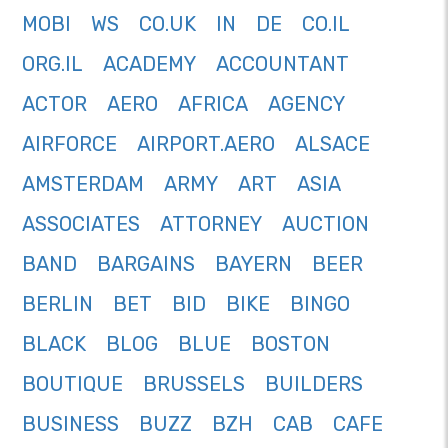
MOBI
WS
CO.UK
IN
DE
CO.IL
ORG.IL
ACADEMY
ACCOUNTANT
ACTOR
AERO
AFRICA
AGENCY
AIRFORCE
AIRPORT.AERO
ALSACE
AMSTERDAM
ARMY
ART
ASIA
ASSOCIATES
ATTORNEY
AUCTION
BAND
BARGAINS
BAYERN
BEER
BERLIN
BET
BID
BIKE
BINGO
BLACK
BLOG
BLUE
BOSTON
BOUTIQUE
BRUSSELS
BUILDERS
BUSINESS
BUZZ
BZH
CAB
CAFE