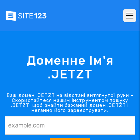
Доменне Ім'я
.JETZT
Ваш домен .JETZT на відстані витягнутої руки -
Скористайтеся нашим інструментом пошуку
.JETZT, щоб знайти бажаний домен .JETZT і
негайно його зареєструвати.