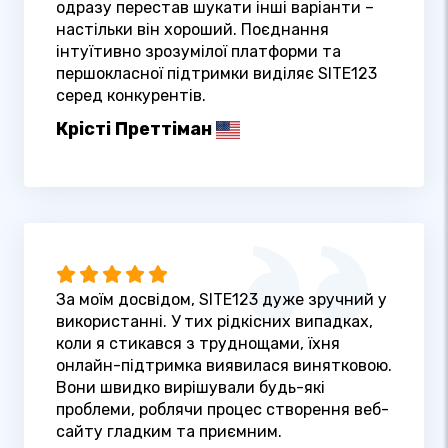
одразу перестав шукати інші варіанти –
настільки він хороший. Поєднання
інтуїтивно зрозумілої платформи та
першокласної підтримки виділяє SITE123
серед конкурентів.
Крісті Преттіман
За моїм досвідом, SITE123 дуже зручний у
використанні. У тих рідкісних випадках,
коли я стикався з труднощами, їхня
онлайн-підтримка виявилася винятковою.
Вони швидко вирішували будь-які
проблеми, роблячи процес створення веб-
сайту гладким та приємним.