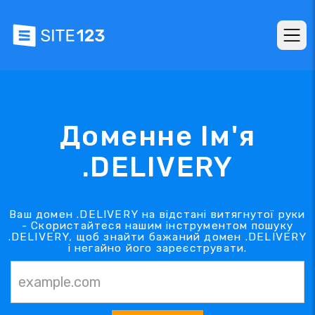
Доменне Ім'я
.DELIVERY
Ваш домен .DELIVERY на відстані витягнутої руки
- Скористайтеся нашим інструментом пошуку
.DELIVERY, щоб знайти бажаний домен .DELIVERY
і негайно його зареєструвати.