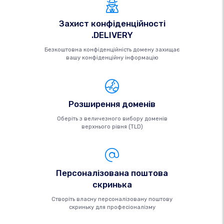
Захист конфіденційності
.DELIVERY
Безкоштовна конфіденційність домену захищає
вашу конфіденційну інформацію
Розширення доменів
Оберіть з величезного вибору доменів
верхнього рівня (TLD)
Персоналізована поштова
скринька
Створіть власну персоналізовану поштову
скриньку для професіоналізму