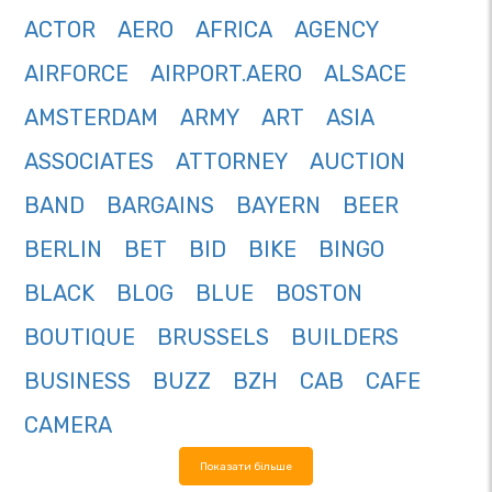
ACTOR
AERO
AFRICA
AGENCY
AIRFORCE
AIRPORT.AERO
ALSACE
AMSTERDAM
ARMY
ART
ASIA
ASSOCIATES
ATTORNEY
AUCTION
BAND
BARGAINS
BAYERN
BEER
BERLIN
BET
BID
BIKE
BINGO
BLACK
BLOG
BLUE
BOSTON
BOUTIQUE
BRUSSELS
BUILDERS
BUSINESS
BUZZ
BZH
CAB
CAFE
CAMERA
Показати більше