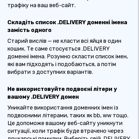
трафіку на ваш веб-сайт.
Складіть список .DELIVERY доменні імена
замість одного
Старий вислів — не класти всі яйця в один
кошик. Те саме стосується .DELIVERY
доменні імена. Розумно скласти список імен,
які вам підходять і подобаються, а потім
вибрати з доступних варіантів.
Не використовуйте подвоєні літери у
вашому .DELIVERY домен
Уникайте використання доменних імен із
подвоєними літерами, таких як bb, ww тощо.
Це допоможе вашому веб-сайту уникнути
ситуації, коли трафік буде втрачено через
друкарські помилки. Виберіть свій .DELIVERY