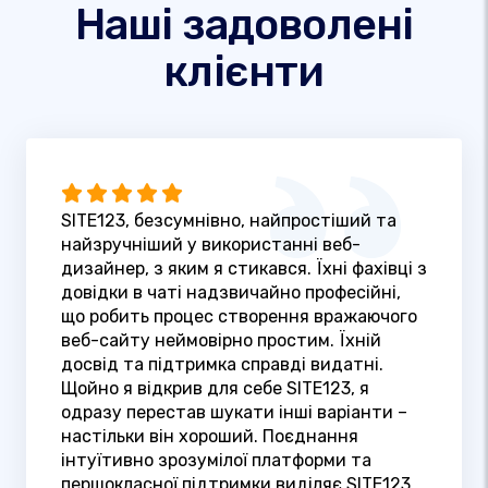
Наші задоволені
клієнти
SITE123, безсумнівно, найпростіший та
найзручніший у використанні веб-
дизайнер, з яким я стикався. Їхні фахівці з
довідки в чаті надзвичайно професійні,
що робить процес створення вражаючого
веб-сайту неймовірно простим. Їхній
досвід та підтримка справді видатні.
Щойно я відкрив для себе SITE123, я
одразу перестав шукати інші варіанти –
настільки він хороший. Поєднання
інтуїтивно зрозумілої платформи та
першокласної підтримки виділяє SITE123