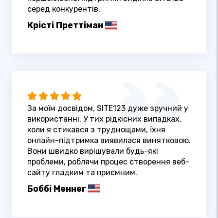
серед конкурентів.
Крісті Преттіман
За моїм досвідом, SITE123 дуже зручний у
використанні. У тих рідкісних випадках,
коли я стикався з труднощами, їхня
онлайн-підтримка виявилася винятковою.
Вони швидко вирішували будь-які
проблеми, роблячи процес створення веб-
сайту гладким та приємним.
Боббі Меннег