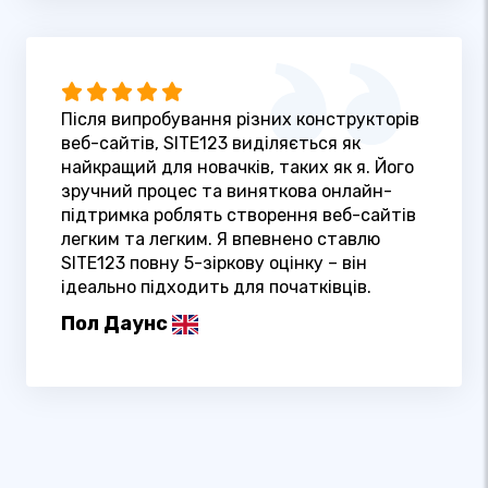
Після випробування різних конструкторів
веб-сайтів, SITE123 виділяється як
найкращий для новачків, таких як я. Його
зручний процес та виняткова онлайн-
підтримка роблять створення веб-сайтів
легким та легким. Я впевнено ставлю
SITE123 повну 5-зіркову оцінку – він
ідеально підходить для початківців.
Пол Даунс