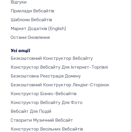
Відгуки
Приклади Вебсайтів
Шаблони Вебсайтів
Маркет Додатків
(English)
Останні Оновлення
Усі опції
Безкоштовний Конструктор Вебсайту
Конструктор Вебсайту Для Інтернет-Торгівлі
Безкоштовна Реєстрація Домену
Безкоштовний Конструктор Лендінг-Сторінок
Конструктор Бізнес-Вебсайтів
Конструктор Вебсайту Для Фото
Вебсайт Для Подій
Створити Музичний Вебсайт
Конструктор Весільних Вебсайтів