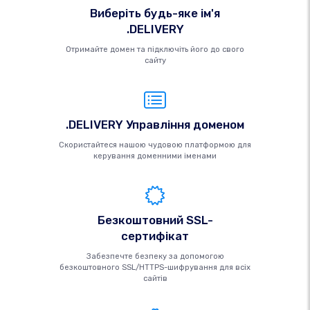
Виберіть будь-яке ім'я
.DELIVERY
Отримайте домен та підключіть його до свого
сайту
.DELIVERY Управління доменом
Скористайтеся нашою чудовою платформою для
керування доменними іменами
Безкоштовний SSL-
сертифікат
Забезпечте безпеку за допомогою
безкоштовного SSL/HTTPS-шифрування для всіх
сайтів