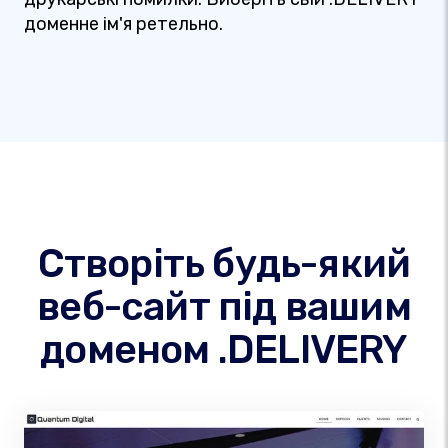
доменне ім'я ретельно.
Створіть будь-який
веб-сайт під вашим
доменом .DELIVERY