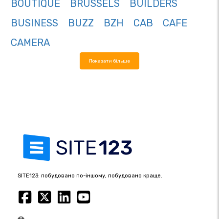
BOUTIQUE
BRUSSELS
BUILDERS
BUSINESS
BUZZ
BZH
CAB
CAFE
CAMERA
Показати більше
SITE123: побудовано по-іншому, побудовано краще.