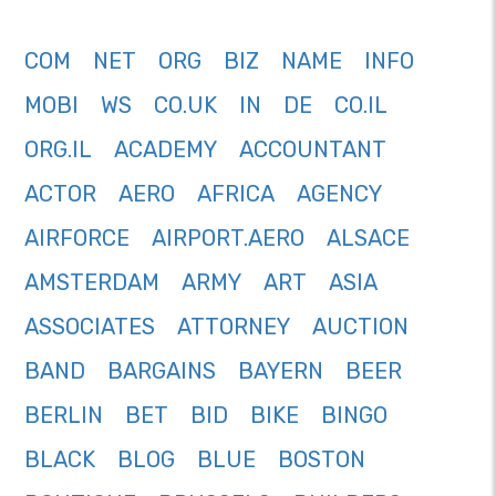
COM
NET
ORG
BIZ
NAME
INFO
MOBI
WS
CO.UK
IN
DE
CO.IL
ORG.IL
ACADEMY
ACCOUNTANT
ACTOR
AERO
AFRICA
AGENCY
AIRFORCE
AIRPORT.AERO
ALSACE
AMSTERDAM
ARMY
ART
ASIA
ASSOCIATES
ATTORNEY
AUCTION
BAND
BARGAINS
BAYERN
BEER
BERLIN
BET
BID
BIKE
BINGO
BLACK
BLOG
BLUE
BOSTON