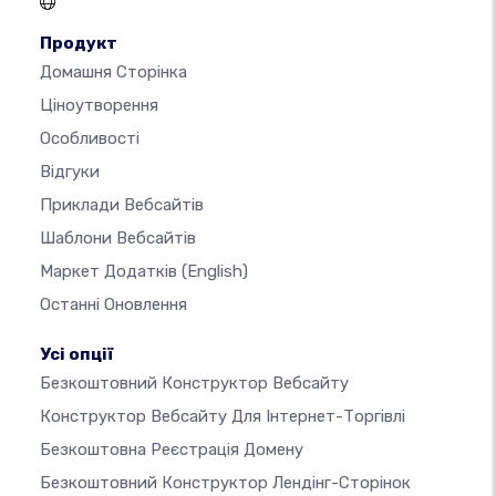
Продукт
Домашня Сторінка
Ціноутворення
Особливості
Відгуки
Приклади Вебсайтів
Шаблони Вебсайтів
Маркет Додатків
(English)
Останні Оновлення
Усі опції
Безкоштовний Конструктор Вебсайту
Конструктор Вебсайту Для Інтернет-Торгівлі
Безкоштовна Реєстрація Домену
Безкоштовний Конструктор Лендінг-Сторінок