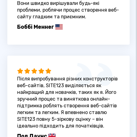
Вони швидко вирішували будь-які
проблеми, роблячи процес створення веб-
сайту гладким та приємним.
Боббі Меннег
Після випробування різних конструкторів
веб-сайтів, SITE123 виділяється як
найкращий для новачків, таких як я. Його
зручний процес та виняткова онлайн-
підтримка роблять створення веб-сайтів
легким та легким. Я впевнено ставлю
SITE123 повну 5-зіркову оцінку – він
ідеально підходить для початківців.
Пол Даунс