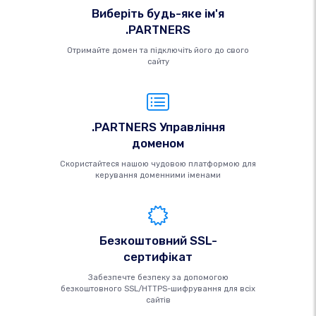
Виберіть будь-яке ім'я
.PARTNERS
Отримайте домен та підключіть його до свого
сайту
.PARTNERS Управління
доменом
Скористайтеся нашою чудовою платформою для
керування доменними іменами
Безкоштовний SSL-
сертифікат
Забезпечте безпеку за допомогою
безкоштовного SSL/HTTPS-шифрування для всіх
сайтів