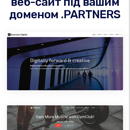
веб-сайт під вашим
доменом .PARTNERS