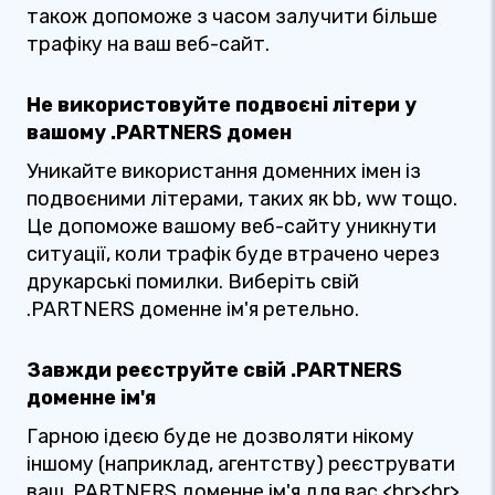
також допоможе з часом залучити більше
трафіку на ваш веб-сайт.
Не використовуйте подвоєні літери у
вашому .PARTNERS домен
Уникайте використання доменних імен із
подвоєними літерами, таких як bb, ww тощо.
Це допоможе вашому веб-сайту уникнути
ситуації, коли трафік буде втрачено через
друкарські помилки. Виберіть свій
.PARTNERS доменне ім'я ретельно.
Завжди реєструйте свій .PARTNERS
доменне ім'я
Гарною ідеєю буде не дозволяти нікому
іншому (наприклад, агентству) реєструвати
ваш .PARTNERS доменне ім'я для вас.<br><br>