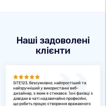
Наші задоволені
клієнти
SITE123, безсумнівно, найпростіший та
найзручніший у використанні веб-
дизайнер, з яким я стикався. Їхні фахівці з
довідки в чаті надзвичайно професійні,
що робить процес створення вражаючого