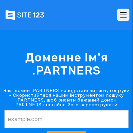
Доменне Ім'я
.PARTNERS
Ваш домен .PARTNERS на відстані витягнутої руки
- Скористайтеся нашим інструментом пошуку
.PARTNERS, щоб знайти бажаний домен
.PARTNERS і негайно його зареєструвати.