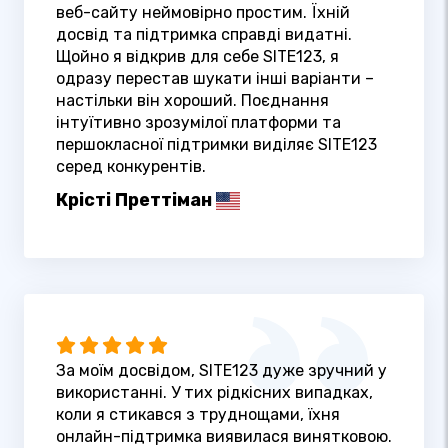
веб-сайту неймовірно простим. Їхній
досвід та підтримка справді видатні.
Щойно я відкрив для себе SITE123, я
одразу перестав шукати інші варіанти –
настільки він хороший. Поєднання
інтуїтивно зрозумілої платформи та
першокласної підтримки виділяє SITE123
серед конкурентів.
Крісті Преттіман
За моїм досвідом, SITE123 дуже зручний у
використанні. У тих рідкісних випадках,
коли я стикався з труднощами, їхня
онлайн-підтримка виявилася винятковою.