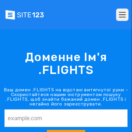
Доменне Ім'я
.FLIGHTS
Ваш домен .FLIGHTS на відстані витягнутої руки -
Скористайтеся нашим інструментом пошуку
.FLIGHTS, щоб знайти бажаний домен .FLIGHTS і
негайно його зареєструвати.