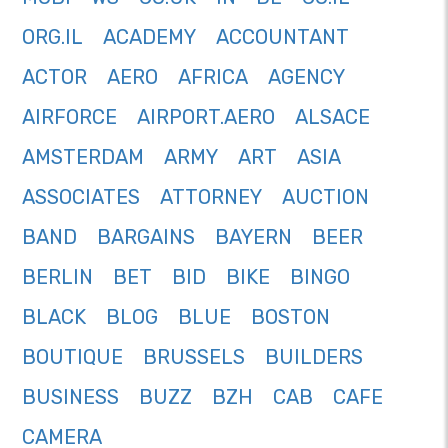
ORG.IL
ACADEMY
ACCOUNTANT
ACTOR
AERO
AFRICA
AGENCY
AIRFORCE
AIRPORT.AERO
ALSACE
AMSTERDAM
ARMY
ART
ASIA
ASSOCIATES
ATTORNEY
AUCTION
BAND
BARGAINS
BAYERN
BEER
BERLIN
BET
BID
BIKE
BINGO
BLACK
BLOG
BLUE
BOSTON
BOUTIQUE
BRUSSELS
BUILDERS
BUSINESS
BUZZ
BZH
CAB
CAFE
CAMERA