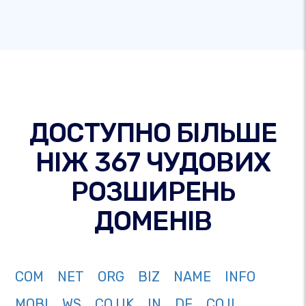
ДОСТУПНО БІЛЬШЕ
НІЖ 367 ЧУДОВИХ
РОЗШИРЕНЬ
ДОМЕНІВ
COM
NET
ORG
BIZ
NAME
INFO
MOBI
WS
CO.UK
IN
DE
CO.IL