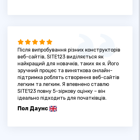
Після випробування різних конструкторів
веб-сайтів, SITE123 виділяється як
найкращий для новачків, таких як я. Його
зручний процес та виняткова онлайн-
підтримка роблять створення веб-сайтів
легким та легким. Я впевнено ставлю
SITE123 повну 5-зіркову оцінку – він
ідеально підходить для початківців.
Пол Даунс