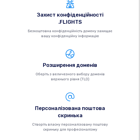
Захист конфіденційності
.FLIGHTS
Безкоштовна конфіденційність домену захищає
вашу конфіденційну інформацію
Розширення доменів
Оберіть з величезного вибору доменів
верхнього рівня (TLD)
Персоналізована поштова
скринька
Створіть власну персоналізовану поштову
скриньку для професіоналізму