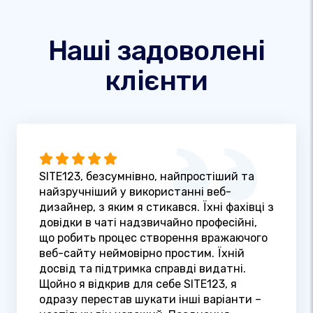
Наші задоволені
клієнти
SITE123, безсумнівно, найпростіший та
найзручніший у використанні веб-
дизайнер, з яким я стикався. Їхні фахівці з
довідки в чаті надзвичайно професійні,
що робить процес створення вражаючого
веб-сайту неймовірно простим. Їхній
досвід та підтримка справді видатні.
Щойно я відкрив для себе SITE123, я
одразу перестав шукати інші варіанти –