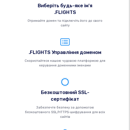
Виберіть будь-яке ім'я
.FLIGHTS
Отримайте домен та підключіть його до свого
сайту
.FLIGHTS Управління доменом
Скористайтеся нашою чудовою платформою для
керування доменними іменами
Безкоштовний SSL-
сертифікат
Забезпечте безпеку за допомогою
безкоштовного SSL/HTTPS-шифрування для всіх
сайтів