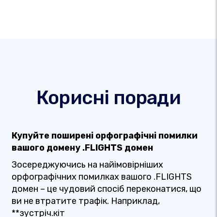
Корисні поради
Купуйте поширені орфографічні помилки
вашого домену .FLIGHTS домен
Зосереджуючись на найімовірніших
орфографічних помилках вашого .FLIGHTS
домен – це чудовий спосіб переконатися, що
ви не втратите трафік. Наприклад,
**зустріч.кіт