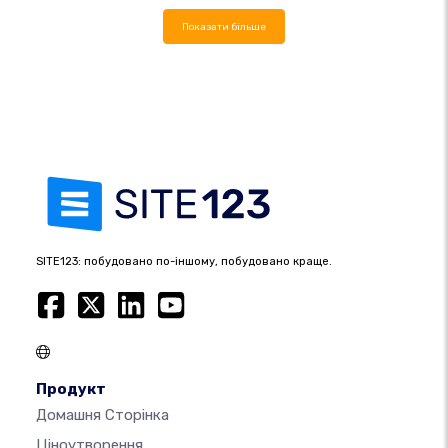
Показати більше
SITE123: побудовано по-іншому, побудовано краще.
Продукт
Домашня Сторінка
Ціноутворення