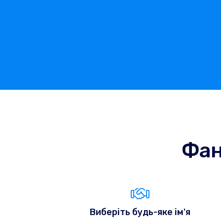
Фан
Виберіть будь-яке ім'я