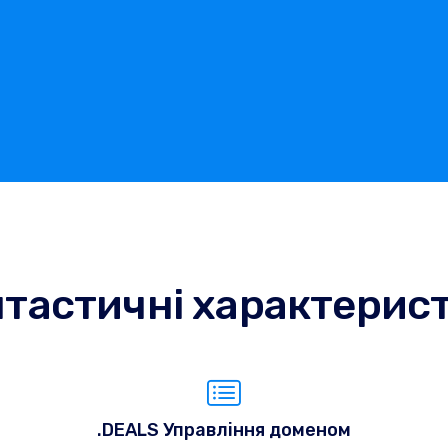
тастичні характерис
.DEALS Управління доменом