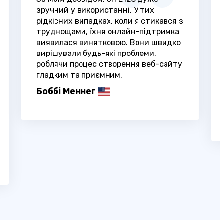
зручний у використанні. У тих
рідкісних випадках, коли я стикався з
труднощами, їхня онлайн-підтримка
виявилася винятковою. Вони швидко
вирішували будь-які проблеми,
роблячи процес створення веб-сайту
гладким та приємним.
Боббі Меннег