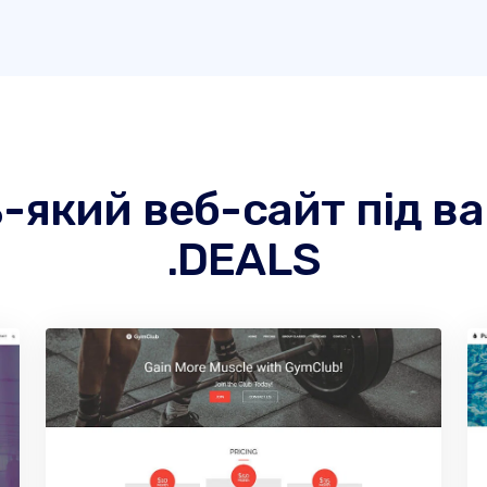
ь-який веб-сайт під 
.DEALS