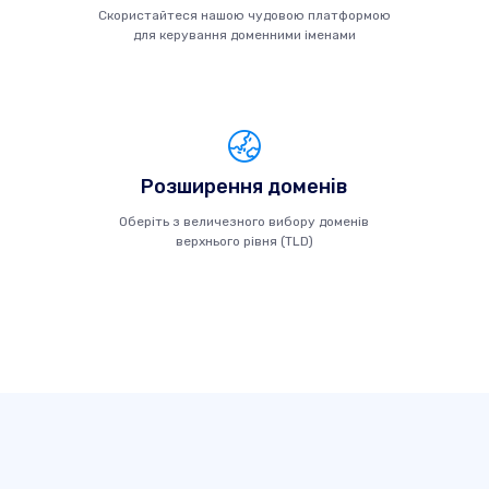
Скористайтеся нашою чудовою платформою
для керування доменними іменами
Розширення доменів
Оберіть з величезного вибору доменів
верхнього рівня (TLD)