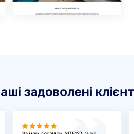
аші задоволені клієн
За моїм досвідом, SITE123 дуже