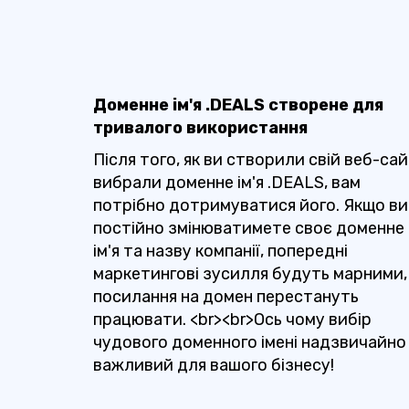
Доменне ім'я .DEALS створене для
тривалого використання
Після того, як ви створили свій веб-сай
вибрали доменне ім'я .DEALS, вам
потрібно дотримуватися його. Якщо ви
постійно змінюватимете своє доменне
ім'я та назву компанії, попередні
маркетингові зусилля будуть марними,
посилання на домен перестануть
працювати. <br><br>Ось чому вибір
чудового доменного імені надзвичайно
важливий для вашого бізнесу!