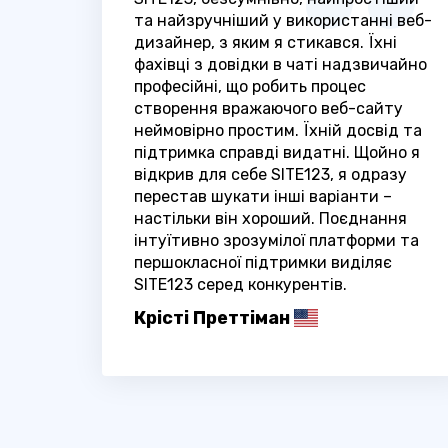
та найзручніший у використанні веб-
дизайнер, з яким я стикався. Їхні
фахівці з довідки в чаті надзвичайно
професійні, що робить процес
створення вражаючого веб-сайту
неймовірно простим. Їхній досвід та
підтримка справді видатні. Щойно я
відкрив для себе SITE123, я одразу
перестав шукати інші варіанти –
настільки він хороший. Поєднання
інтуїтивно зрозумілої платформи та
першокласної підтримки виділяє
SITE123 серед конкурентів.
Крісті Преттіман