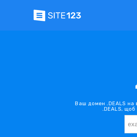
Ваш домен .DEALS на 
.DEALS, щоб