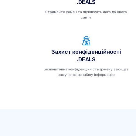
.DEALS
Отримайте домен та підключіть його до свого
сайту
Захист конфіденційності
.DEALS
Безкоштовна конфіденційність домену захищає
вашу конфіденційну інформацію