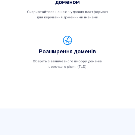
доменом
Скористайтеся нашою чудовою платформою
для керування доменними іменами
Розширення доменів
Оберіть з величезного вибору доменів
верхнього рівня (TLD)