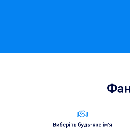
Фан
Виберіть будь-яке ім'я