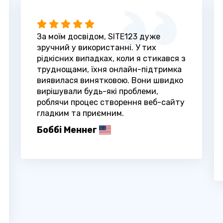
За моїм досвідом, SITE123 дуже
зручний у використанні. У тих
рідкісних випадках, коли я стикався з
труднощами, їхня онлайн-підтримка
виявилася винятковою. Вони швидко
вирішували будь-які проблеми,
роблячи процес створення веб-сайту
гладким та приємним.
Боббі Меннег