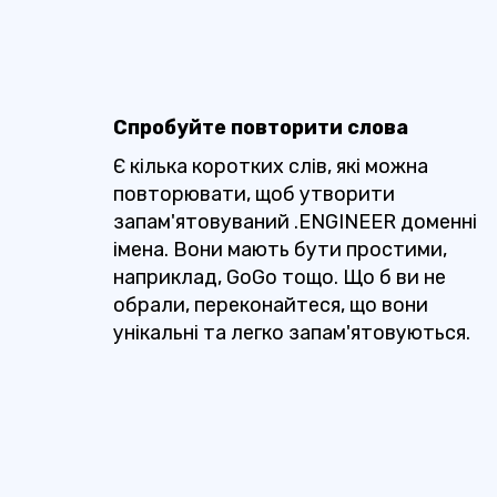
Спробуйте повторити слова
Є кілька коротких слів, які можна
повторювати, щоб утворити
запам'ятовуваний .ENGINEER доменні
імена. Вони мають бути простими,
наприклад, GoGo тощо. Що б ви не
обрали, переконайтеся, що вони
унікальні та легко запам'ятовуються.