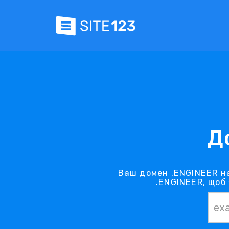
Д
Ваш домен .ENGINEER н
.ENGINEER, щоб