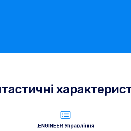
тастичні характерис
.ENGINEER Управління