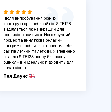
Після випробування різних
конструкторів веб-сайтів, SITE123
виділяється як найкращий для
новачків, таких як я. Його зручний
процес та виняткова онлайн-
підтримка роблять створення веб-
сайтів легким та легким. Я впевнено
ставлю SITE123 повну 5-зіркову
оцінку – він ідеально підходить для
початківців.
Пол Даунс