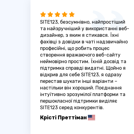
SITE123, безсумнівно, найпростіший
та найзручніший у використанні веб-
дизайнер, з яким я стикався. Їхні
фахівці з довідки в чаті надзвичайно
професійні, що робить процес
створення вражаючого веб-сайту
неймовірно простим. Їхній досвід та
підтримка справді видатні. Щойно я
відкрив для себе SITE123, я одразу
перестав шукати інші варіанти –
настільки він хороший. Поєднання
інтуїтивно зрозумілої платформи та
першокласної підтримки виділяє
SITE123 серед конкурентів.
Крісті Преттіман