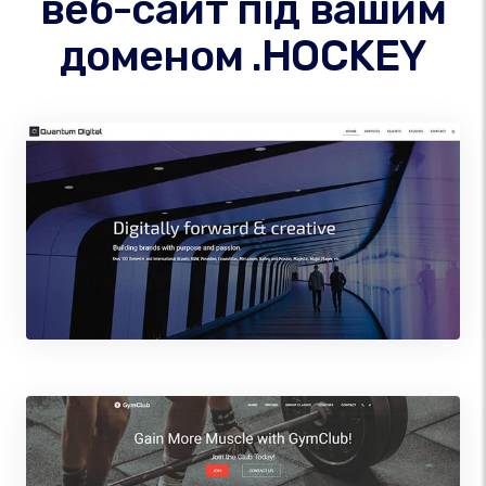
веб-сайт під вашим
доменом .HOCKEY