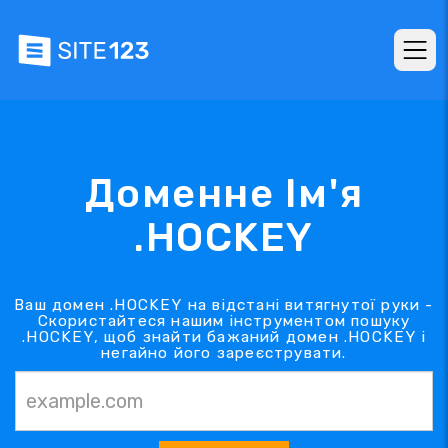
Доменне Ім'я
.HOCKEY
Ваш домен .HOCKEY на відстані витягнутої руки -
Скористайтеся нашим інструментом пошуку
.HOCKEY, щоб знайти бажаний домен .HOCKEY і
негайно його зареєструвати.