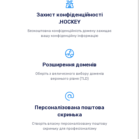
Захист конфіденційності
.HOCKEY
Безкоштовна конфіденційність домену захищає
вашу конфіденційну інформацію
Розширення доменів
Оберіть з величезного вибору доменів
верхнього рівня (TLD)
Персоналізована поштова
скринька
Створіть власну персоналізовану поштову
скриньку для професіоналізму