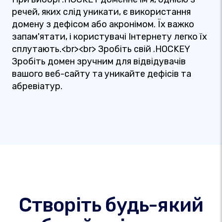
речей, яких слід уникати, є використання
домену з дефісом або акронімом. Їх важко
запам'ятати, і користувачі Інтернету легко їх
сплутають.<br><br> Зробіть свій .HOCKEY
Зробіть домен зручним для відвідувачів
вашого веб-сайту та уникайте дефісів та
абревіатур.
Створіть будь-який