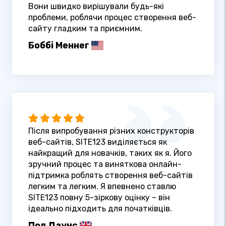
Вони швидко вирішували будь-які
проблеми, роблячи процес створення веб-
сайту гладким та приємним.
Боббі Меннег
Після випробування різних конструкторів
веб-сайтів, SITE123 виділяється як
найкращий для новачків, таких як я. Його
зручний процес та виняткова онлайн-
підтримка роблять створення веб-сайтів
легким та легким. Я впевнено ставлю
SITE123 повну 5-зіркову оцінку – він
ідеально підходить для початківців.
Пол Даунс