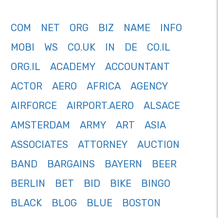
COM
NET
ORG
BIZ
NAME
INFO
MOBI
WS
CO.UK
IN
DE
CO.IL
ORG.IL
ACADEMY
ACCOUNTANT
ACTOR
AERO
AFRICA
AGENCY
AIRFORCE
AIRPORT.AERO
ALSACE
AMSTERDAM
ARMY
ART
ASIA
ASSOCIATES
ATTORNEY
AUCTION
BAND
BARGAINS
BAYERN
BEER
BERLIN
BET
BID
BIKE
BINGO
BLACK
BLOG
BLUE
BOSTON