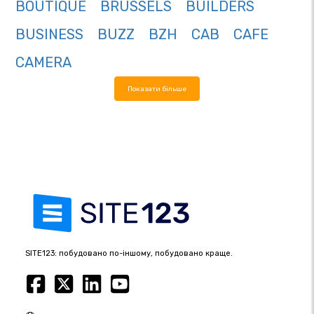
BOUTIQUE
BRUSSELS
BUILDERS
BUSINESS
BUZZ
BZH
CAB
CAFE
CAMERA
Показати більше
SITE123: побудовано по-іншому, побудовано краще.