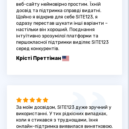
веб-сайту неймовірно простим. Їхній
досвід та підтримка справді видатні.
Щойно я відкрив для себе SITE123, я
одразу перестав шукати інші варіанти –
настільки він хороший. Поєднання
інтуїтивно зрозумілої платформи та
першокласної підтримки виділяє SITE123
серед конкурентів.
Крісті Преттіман
За моїм досвідом, SITE123 дуже зручний у
використанні. У тих рідкісних випадках,
коли я стикався з труднощами, їхня
онлайн-підтримка виявилася винятковою.