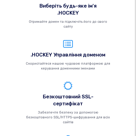
Виберіть будь-яке ім'я
.HOCKEY
Отримайте домен та підключіть його до свого
сайту
.HOCKEY Управління доменом
Скористайтеся нашою чудовою платформою для
керування доменними іменами
Безкоштовний SSL-
сертифікат
Забезпечте безпеку за допомогою
безкоштовного SSL/HTTPS-шифрування для всіх
сайтів