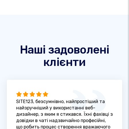
Наші задоволені
клієнти
SITE123, безсумнівно, найпростіший та
найзручніший у використанні веб-
дизайнер, з яким я стикався. Їхні фахівці з
довідки в чаті надзвичайно професійні,
що робить процес створення вражаючого