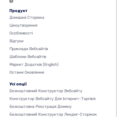
Продукт
Домашня Сторінка
Ціноутворення
Особливості
Відгуки
Приклади Вебсайтів
Шаблони Вебсайтів
Маркет Додатків
(English)
Останні Оновлення
Усі опції
Безкоштовний Конструктор Вебсайту
Конструктор Вебсайту Для Інтернет-Торгівлі
Безкоштовна Реєстрація Домену
Безкоштовний Конструктор Лендінг-Сторінок