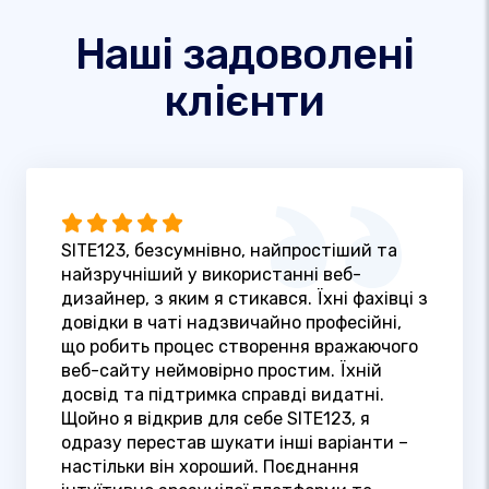
Наші задоволені
клієнти
SITE123, безсумнівно, найпростіший та
найзручніший у використанні веб-
дизайнер, з яким я стикався. Їхні фахівці з
довідки в чаті надзвичайно професійні,
що робить процес створення вражаючого
веб-сайту неймовірно простим. Їхній
досвід та підтримка справді видатні.
Щойно я відкрив для себе SITE123, я
одразу перестав шукати інші варіанти –
настільки він хороший. Поєднання