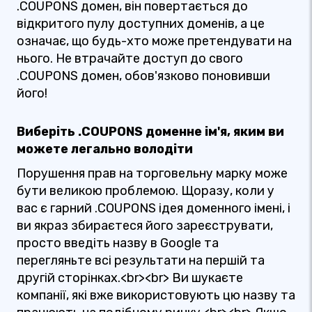
.COUPONS домен, він повертається до
відкритого пулу доступних доменів, а це
означає, що будь-хто може претендувати на
нього. Не втрачайте доступ до свого
.COUPONS домен, обов'язково поновивши
його!
Виберіть .COUPONS доменне ім'я, яким ви
можете легально володіти
Порушення прав на торговельну марку може
бути великою проблемою. Щоразу, коли у
вас є гарний .COUPONS ідея доменного імені, і
ви якраз збираєтеся його зареєструвати,
просто введіть назву в Google та
перегляньте всі результати на першій та
другій сторінках.<br><br> Ви шукаєте
компанії, які вже використовують цю назву та