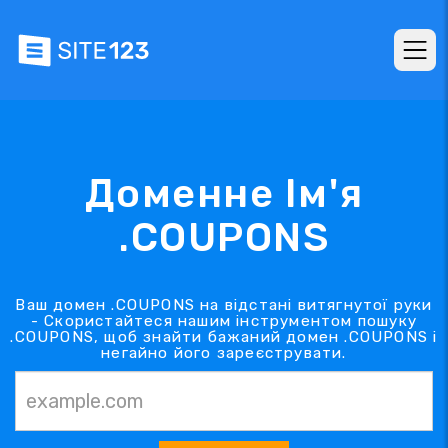
Доменне Ім'я
.COUPONS
Ваш домен .COUPONS на відстані витягнутої руки
- Скористайтеся нашим інструментом пошуку
.COUPONS, щоб знайти бажаний домен .COUPONS і
негайно його зареєструвати.