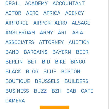
ORG.IL
ACADEMY
ACCOUNTANT
ACTOR
AERO
AFRICA
AGENCY
AIRFORCE
AIRPORT.AERO
ALSACE
AMSTERDAM
ARMY
ART
ASIA
ASSOCIATES
ATTORNEY
AUCTION
BAND
BARGAINS
BAYERN
BEER
BERLIN
BET
BID
BIKE
BINGO
BLACK
BLOG
BLUE
BOSTON
BOUTIQUE
BRUSSELS
BUILDERS
BUSINESS
BUZZ
BZH
CAB
CAFE
CAMERA