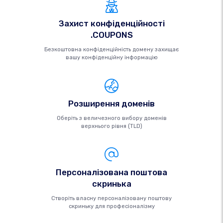
Захист конфіденційності
.COUPONS
Безкоштовна конфіденційність домену захищає
вашу конфіденційну інформацію
Розширення доменів
Оберіть з величезного вибору доменів
верхнього рівня (TLD)
Персоналізована поштова
скринька
Створіть власну персоналізовану поштову
скриньку для професіоналізму