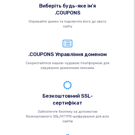
Виберіть будь-яке ім'я
.COUPONS
Отримайте домен та підключіть його до свого
сайту
.COUPONS Управління доменом
Скористайтеся нашою чудовою платформою для
керування доменними іменами
Безкоштовний SSL-
сертифікат
Забезпечте безпеку за допомогою
безкоштовного SSL/HTTPS-шифрування для всіх
сайтів