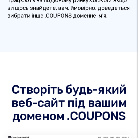
працюють на подібному ринку.<br><br> Якщо
ви щось знайдете, вам, ймовірно, доведеться
вибрати інше .COUPONS доменне ім'я.
Створіть будь-який
веб-сайт під вашим
доменом .COUPONS