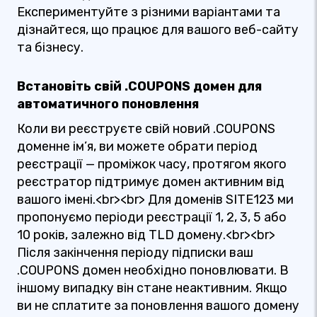
Експериментуйте з різними варіантами та
дізнайтеся, що працює для вашого веб-сайту
та бізнесу.
Встановіть свій .COUPONS домен для
автоматичного поновлення
Коли ви реєструєте свій новий .COUPONS
доменне ім’я, ви можете обрати період
реєстрації — проміжок часу, протягом якого
реєстратор підтримує домен активним від
вашого імені.<br><br> Для доменів SITE123 ми
пропонуємо періоди реєстрації 1, 2, 3, 5 або
10 років, залежно від TLD домену.<br><br>
Після закінчення періоду підписки ваш
.COUPONS домен необхідно поновлювати. В
іншому випадку він стане неактивним. Якщо
ви не сплатите за поновлення вашого домену