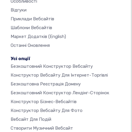
Особливості
Відгуки
Приклади Вебсайтів
Шаблони Вебсайтів
Маркет Додатків
(English)
Останні Оновлення
Усі опції
Безкоштовний Конструктор Вебсайту
Конструктор Вебсайту Для Інтернет-Торгівлі
Безкоштовна Реєстрація Домену
Безкоштовний Конструктор Лендінг-Сторінок
Конструктор Бізнес-Вебсайтів
Конструктор Вебсайту Для Фото
Вебсайт Для Подій
Створити Музичний Вебсайт