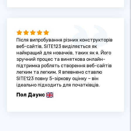
Після випробування різних конструкторів
веб-сайтів, SITE123 виділяється як
найкращий для новачків, таких як я. Його
зручний процес та виняткова онлайн-
підтримка роблять створення веб-сайтів
легким та легким. Я впевнено ставлю
SITE123 повну 5-зіркову оцінку – він
ідеально підходить для початківців.
Пол Даунс