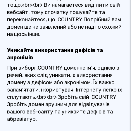
тощо.<br><br> Ви намагаєтеся виділити свій
вебсайт, тому спочатку пошукайте та
переконайтеся, що .COUNTRY Потрібний вам
домен ще не заявлений або не надто схожий
на щось інше.
Уникайте використання дефісів та
акронімів
При виборі .COUNTRY доменне ім'я, однією з
речей, яких слід уникати, є використання
домену з дефісом або акронімом. Їх важко
запам'ятати, і користувачі Інтернету легко їх
сплутають.<br><br> Зробіть свій .COUNTRY
Зробіть домен зручним для відвідувачів
вашого веб-сайту та уникайте дефісів та
абревіатур.