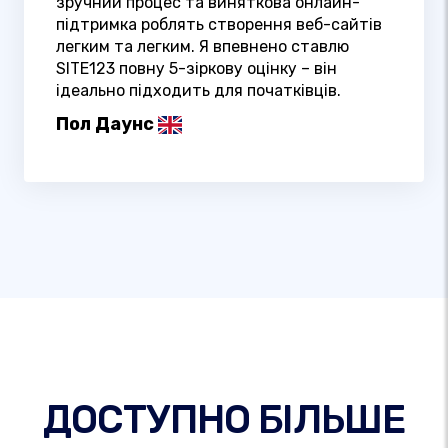
зручний процес та виняткова онлайн-
підтримка роблять створення веб-сайтів
легким та легким. Я впевнено ставлю
SITE123 повну 5-зіркову оцінку – він
ідеально підходить для початківців.
Пол Даунс
ДОСТУПНО БІЛЬШЕ