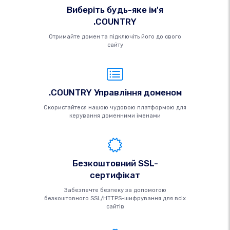
Виберіть будь-яке ім'я
.COUNTRY
Отримайте домен та підключіть його до свого
сайту
.COUNTRY Управління доменом
Скористайтеся нашою чудовою платформою для
керування доменними іменами
Безкоштовний SSL-
сертифікат
Забезпечте безпеку за допомогою
безкоштовного SSL/HTTPS-шифрування для всіх
сайтів