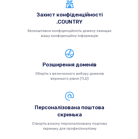
Захист конфіденційності
.COUNTRY
Безкоштовна конфіденційність домену захищає
вашу конфіденційну інформацію
Розширення доменів
Оберіть з величезного вибору доменів
верхнього рівня (TLD)
Персоналізована поштова
скринька
Створіть власну персоналізовану поштову
скриньку для професіоналізму