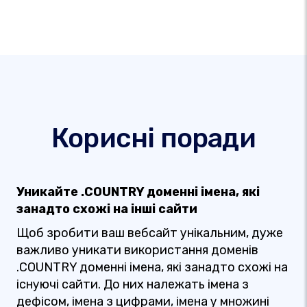
Корисні поради
Уникайте .COUNTRY доменні імена, які
занадто схожі на інші сайти
Щоб зробити ваш вебсайт унікальним, дуже
важливо уникати використання доменів
.COUNTRY доменні імена, які занадто схожі на
існуючі сайти. До них належать імена з
дефісом, імена з цифрами, імена у множині