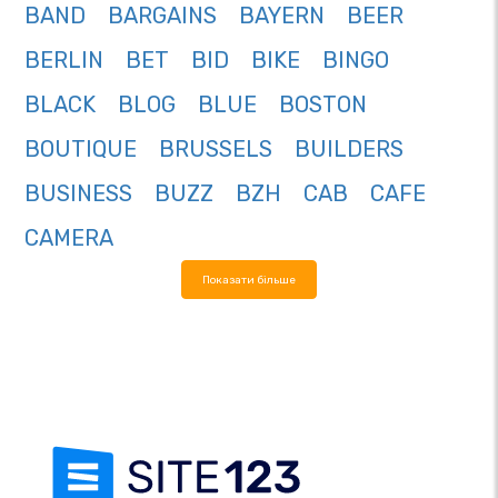
BAND
BARGAINS
BAYERN
BEER
BERLIN
BET
BID
BIKE
BINGO
BLACK
BLOG
BLUE
BOSTON
BOUTIQUE
BRUSSELS
BUILDERS
BUSINESS
BUZZ
BZH
CAB
CAFE
CAMERA
Показати більше