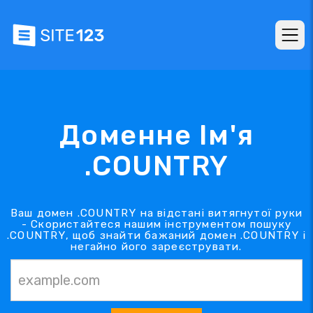
Доменне Ім'я
.COUNTRY
Ваш домен .COUNTRY на відстані витягнутої руки
- Скористайтеся нашим інструментом пошуку
.COUNTRY, щоб знайти бажаний домен .COUNTRY і
негайно його зареєструвати.