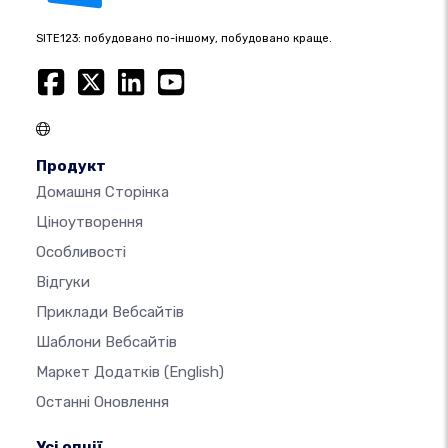
SITE123: побудовано по-іншому, побудовано краще.
Продукт
Домашня Сторінка
Ціноутворення
Особливості
Відгуки
Приклади Вебсайтів
Шаблони Вебсайтів
Маркет Додатків
(English)
Останні Оновлення
Усі опції