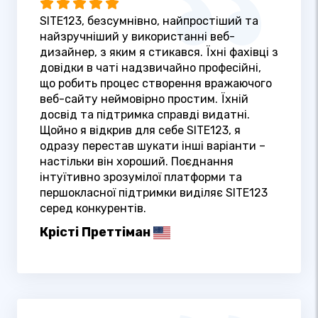
SITE123, безсумнівно, найпростіший та
найзручніший у використанні веб-
дизайнер, з яким я стикався. Їхні фахівці з
довідки в чаті надзвичайно професійні,
що робить процес створення вражаючого
веб-сайту неймовірно простим. Їхній
досвід та підтримка справді видатні.
Щойно я відкрив для себе SITE123, я
одразу перестав шукати інші варіанти –
настільки він хороший. Поєднання
інтуїтивно зрозумілої платформи та
першокласної підтримки виділяє SITE123
серед конкурентів.
Крісті Преттіман