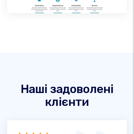
Наші задоволені
клієнти