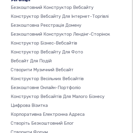
Безкоштовний Конструктор Вебсайту
Конструктор Вебсайту Для Інтернет-Торгівлі
Безкоштовна Реєстрація Домену
Безкоштовний Конструктор Лендінг-Сторінок
Конструктор Бізнес-Вебсайтів
Конструктор Вебсайту Для Фото
Вебсайт Для Подій
Створити Музичний Вебсайт
Конструктор Весільних Вебсайтів
Безкоштовне Онлайн-Портфоліо
Конструктор Вебсайтів Для Малого Бізнесу
Цифрова Візитка
Корпоративна Електронна Адреса
Створіть Безкоштовний Блог
Створити Форум