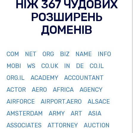
НІЖ 367 ЧУДОВИХ
РОЗШИРЕНЬ
ДОМЕНІВ
COM
NET
ORG
BIZ
NAME
INFO
MOBI
WS
CO.UK
IN
DE
CO.IL
ORG.IL
ACADEMY
ACCOUNTANT
ACTOR
AERO
AFRICA
AGENCY
AIRFORCE
AIRPORT.AERO
ALSACE
AMSTERDAM
ARMY
ART
ASIA
ASSOCIATES
ATTORNEY
AUCTION