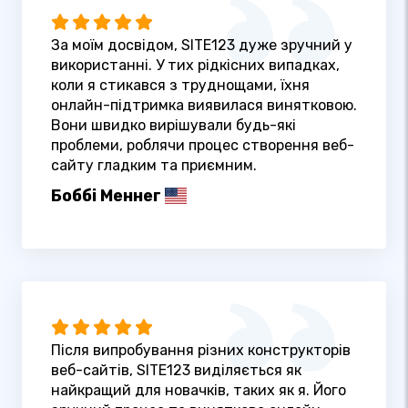
За моїм досвідом, SITE123 дуже зручний у
використанні. У тих рідкісних випадках,
коли я стикався з труднощами, їхня
онлайн-підтримка виявилася винятковою.
Вони швидко вирішували будь-які
проблеми, роблячи процес створення веб-
сайту гладким та приємним.
Боббі Меннег
Після випробування різних конструкторів
веб-сайтів, SITE123 виділяється як
найкращий для новачків, таких як я. Його