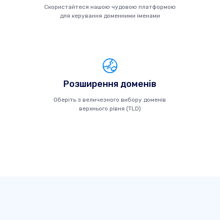
Скористайтеся нашою чудовою платформою
для керування доменними іменами
Розширення доменів
Оберіть з величезного вибору доменів
верхнього рівня (TLD)