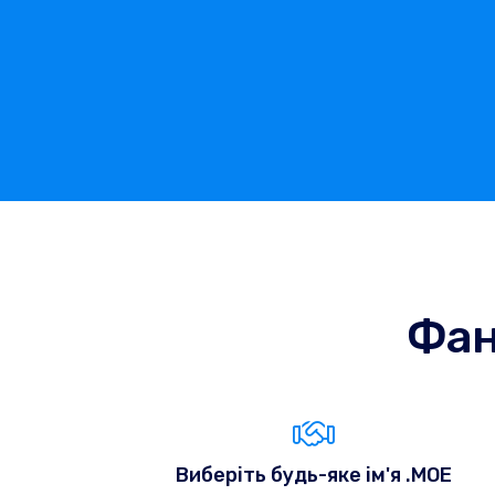
Фан
Виберіть будь-яке ім'я .MOE