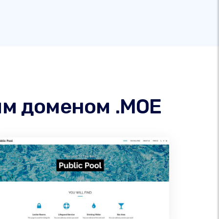
им доменом .MOE