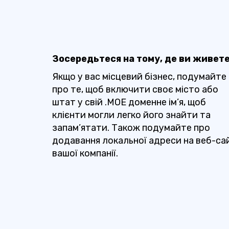
Зосередьтеся на тому, де ви живет
Якщо у вас місцевий бізнес, подумайте
про те, щоб включити своє місто або
штат у свій .MOE доменне ім’я, щоб
клієнти могли легко його знайти та
запам’ятати. Також подумайте про
додавання локальної адреси на веб-са
вашої компанії.