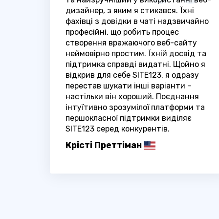
дизайнер, з яким я стикався. Їхні
фахівці з довідки в чаті надзвичайно
професійні, що робить процес
створення вражаючого веб-сайту
неймовірно простим. Їхній досвід та
підтримка справді видатні. Щойно я
відкрив для себе SITE123, я одразу
перестав шукати інші варіанти –
настільки він хороший. Поєднання
інтуїтивно зрозумілої платформи та
першокласної підтримки виділяє
SITE123 серед конкурентів.
Крісті Преттіман