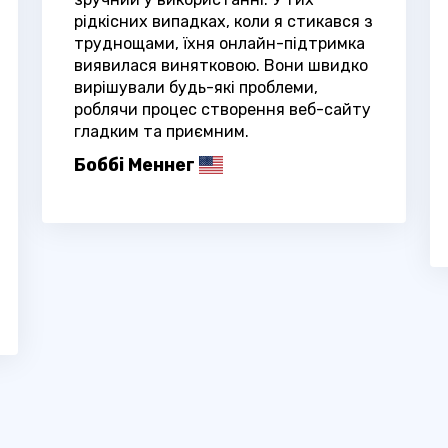
рідкісних випадках, коли я стикався з
труднощами, їхня онлайн-підтримка
виявилася винятковою. Вони швидко
вирішували будь-які проблеми,
роблячи процес створення веб-сайту
гладким та приємним.
Боббі Меннег