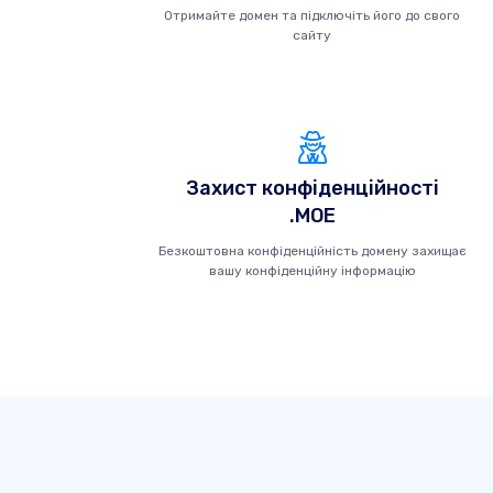
Отримайте домен та підключіть його до свого
сайту
Захист конфіденційності
.MOE
Безкоштовна конфіденційність домену захищає
вашу конфіденційну інформацію