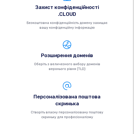
Захист конфіденційності
.CLOUD
Безкоштовна конфіденційність домену захищає
вашу конфіденційну інформацію
Розширення доменів
Оберіть з величезного вибору доменів
верхнього рівня (TLD)
Персоналізована поштова
скринька
Створіть власну персоналізовану поштову
скриньку для професіоналізму