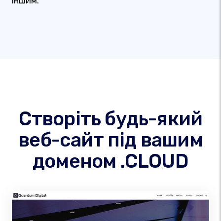
іншим.
Створіть будь-який
веб-сайт під вашим
доменом .CLOUD