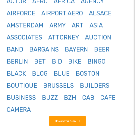
ACTOR
AERO
AFRICA
AGENCY
AIRFORCE
AIRPORT.AERO
ALSACE
AMSTERDAM
ARMY
ART
ASIA
ASSOCIATES
ATTORNEY
AUCTION
BAND
BARGAINS
BAYERN
BEER
BERLIN
BET
BID
BIKE
BINGO
BLACK
BLOG
BLUE
BOSTON
BOUTIQUE
BRUSSELS
BUILDERS
BUSINESS
BUZZ
BZH
CAB
CAFE
CAMERA
Показати більше