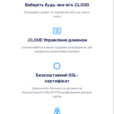
Виберіть будь-яке ім'я .CLOUD
Отримайте домен та підключіть його до свого
сайту
.CLOUD Управління доменом
Скористайтеся нашою чудовою платформою для
керування доменними іменами
Безкоштовний SSL-
сертифікат
Забезпечте безпеку за допомогою
безкоштовного SSL/HTTPS-шифрування для всіх
сайтів