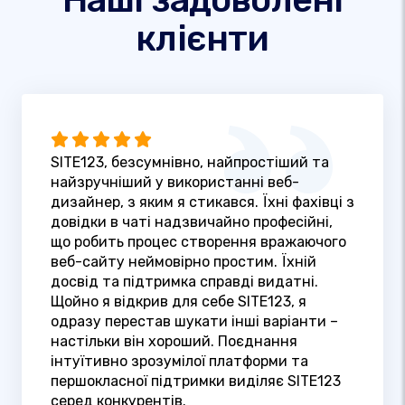
клієнти
SITE123, безсумнівно, найпростіший та
найзручніший у використанні веб-
дизайнер, з яким я стикався. Їхні фахівці з
довідки в чаті надзвичайно професійні,
що робить процес створення вражаючого
веб-сайту неймовірно простим. Їхній
досвід та підтримка справді видатні.
Щойно я відкрив для себе SITE123, я
одразу перестав шукати інші варіанти –
настільки він хороший. Поєднання
інтуїтивно зрозумілої платформи та
першокласної підтримки виділяє SITE123
серед конкурентів.