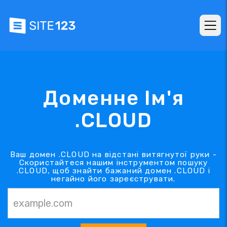
Доменне Ім'я
.CLOUD
Ваш домен .CLOUD на відстані витягнутої руки -
Скористайтеся нашим інструментом пошуку
.CLOUD, щоб знайти бажаний домен .CLOUD і
негайно його зареєструвати.