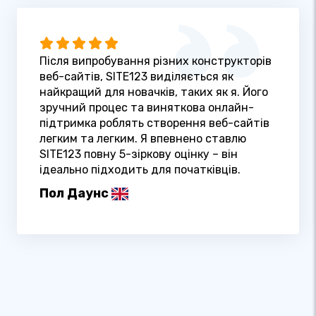
Після випробування різних конструкторів
веб-сайтів, SITE123 виділяється як
найкращий для новачків, таких як я. Його
зручний процес та виняткова онлайн-
підтримка роблять створення веб-сайтів
легким та легким. Я впевнено ставлю
SITE123 повну 5-зіркову оцінку – він
ідеально підходить для початківців.
Пол Даунс