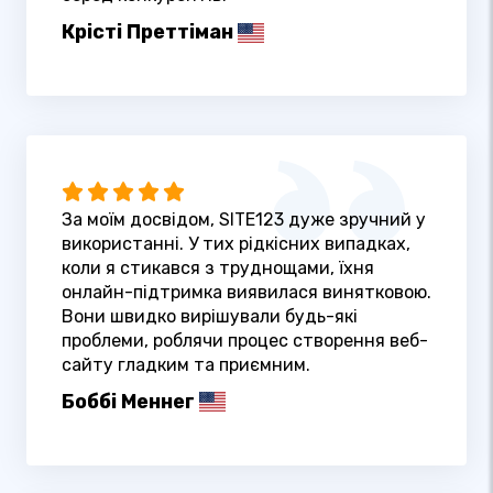
Крісті Преттіман
За моїм досвідом, SITE123 дуже зручний у
використанні. У тих рідкісних випадках,
коли я стикався з труднощами, їхня
онлайн-підтримка виявилася винятковою.
Вони швидко вирішували будь-які
проблеми, роблячи процес створення веб-
сайту гладким та приємним.
Боббі Меннег