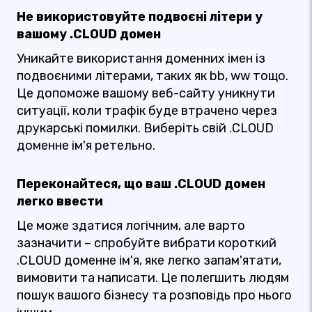
Не використовуйте подвоєні літери у
вашому .CLOUD домен
Уникайте використання доменних імен із
подвоєними літерами, таких як bb, ww тощо.
Це допоможе вашому веб-сайту уникнути
ситуації, коли трафік буде втрачено через
друкарські помилки. Виберіть свій .CLOUD
доменне ім'я ретельно.
Переконайтеся, що ваш .CLOUD домен
легко ввести
Це може здатися логічним, але варто
зазначити – спробуйте вибрати короткий
.CLOUD доменне ім'я, яке легко запам'ятати,
вимовити та написати. Це полегшить людям
пошук вашого бізнесу та розповідь про нього