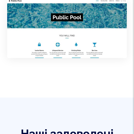
Наші задоволені