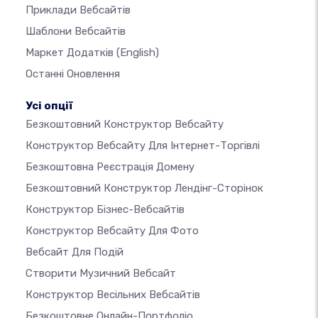
Приклади Вебсайтів
Шаблони Вебсайтів
Маркет Додатків
(English)
Останні Оновлення
Усі опції
Безкоштовний Конструктор Вебсайту
Конструктор Вебсайту Для Інтернет-Торгівлі
Безкоштовна Реєстрація Домену
Безкоштовний Конструктор Лендінг-Сторінок
Конструктор Бізнес-Вебсайтів
Конструктор Вебсайту Для Фото
Вебсайт Для Подій
Створити Музичний Вебсайт
Конструктор Весільних Вебсайтів
Безкоштовне Онлайн-Портфоліо