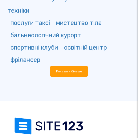
техніки
послуги таксі
мистецтво тіла
бальнеологічний курорт
спортивні клуби
освітній центр
фрілансер
Показати більше