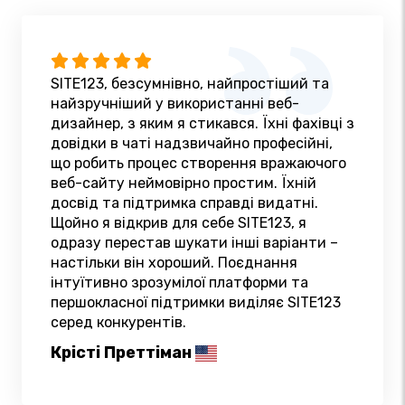
SITE123, безсумнівно, найпростіший та
найзручніший у використанні веб-
дизайнер, з яким я стикався. Їхні фахівці з
довідки в чаті надзвичайно професійні,
що робить процес створення вражаючого
веб-сайту неймовірно простим. Їхній
досвід та підтримка справді видатні.
Щойно я відкрив для себе SITE123, я
одразу перестав шукати інші варіанти –
настільки він хороший. Поєднання
інтуїтивно зрозумілої платформи та
першокласної підтримки виділяє SITE123
серед конкурентів.
Крісті Преттіман