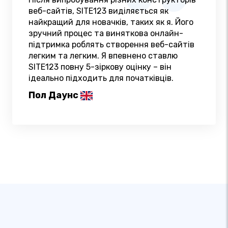
веб-сайтів, SITE123 виділяється як
найкращий для новачків, таких як я. Його
зручний процес та виняткова онлайн-
підтримка роблять створення веб-сайтів
легким та легким. Я впевнено ставлю
SITE123 повну 5-зіркову оцінку – він
ідеально підходить для початківців.
Пол Даунс