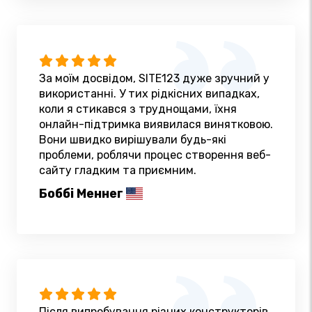
За моїм досвідом, SITE123 дуже зручний у
використанні. У тих рідкісних випадках,
коли я стикався з труднощами, їхня
онлайн-підтримка виявилася винятковою.
Вони швидко вирішували будь-які
проблеми, роблячи процес створення веб-
сайту гладким та приємним.
Боббі Меннег
Після випробування різних конструкторів