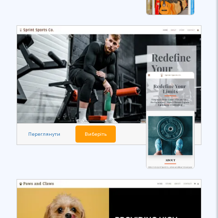
Переглянути
Виберіть