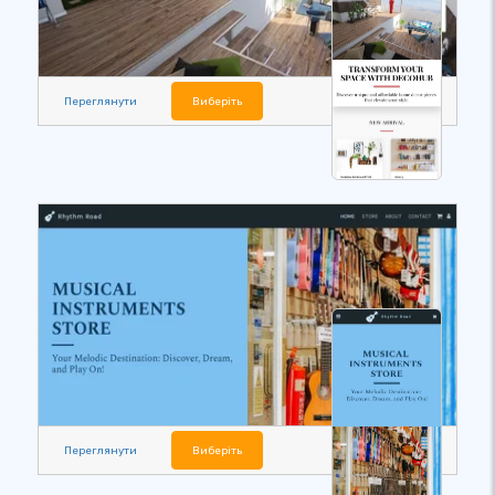
Переглянути
Виберіть
Переглянути
Виберіть