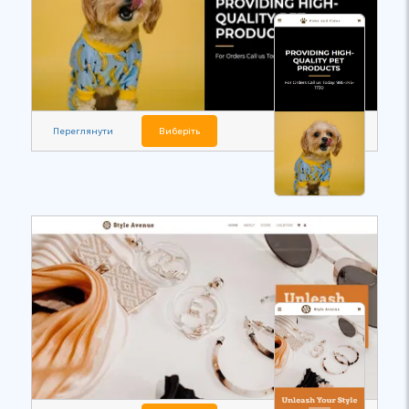
Переглянути
Виберіть