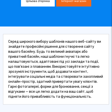
Цільова сторінка
Інтернет-магазин
Серед широкого вибору шаблонів нашого веб-сайту ви
знайдете професійні рішення для створення сайту
вашого басейну. Будь то великий аквапарк або
приватний басейн, наші шаблони гнучкі та легко
налаштовуються, адаптовані під усі заклади та події,
що пов’язані з плаванням. Використовуйте інтуїтивно
зрозумілі інструменти, щоб додавати контент,
інтегрувати соціальні медіа та створювати захопливий
онлайн-простір, здатний привертати увагу клієнтів.
Гарні фотогалереї, форми для бронювання, секції з
відгуками — все це легко додати на ваш сайт, щоб
підняти його привабливість та функціональність.