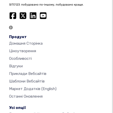
SITE123: побудовано по-іншому, побудовано краще.
Продукт
Домашня Сторінка
Ціноутворення
Особливості
Відгуки
Приклади Вебсайтів
Шаблони Вебсайтів
Маркет Додатків
(English)
Останні Оновлення
Усі опції