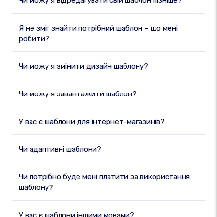
Чи можу я відредагувати свій шаблон пізніше?
Я не зміг знайти потрібний шаблон – що мені
робити?
Чи можу я змінити дизайн шаблону?
Чи можу я завантажити шаблон?
У вас є шаблони для інтернет-магазинів?
Чи адаптивні шаблони?
Чи потрібно буде мені платити за використання
шаблону?
У вас є шаблони іншими мовами?