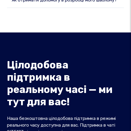
Як отримати допомогу в розробці мого шаблону?
Цілодобова
підтримка в
реальному часі — ми
тут для вас!
Наша безкоштовна цілодобова підтримка в режимі
реального часу доступна для вас. Підтримка в чаті