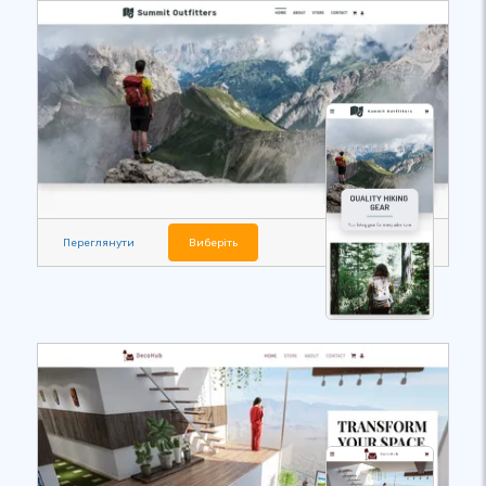
Переглянути
Виберіть