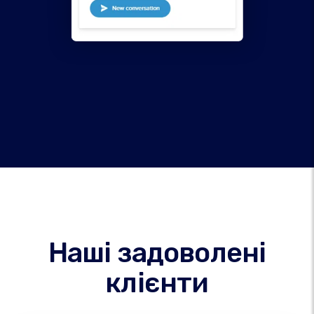
Наші задоволені
клієнти