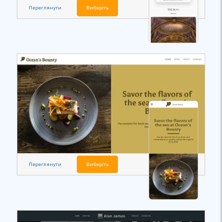
Переглянути
Виберіть
Переглянути
Виберіть