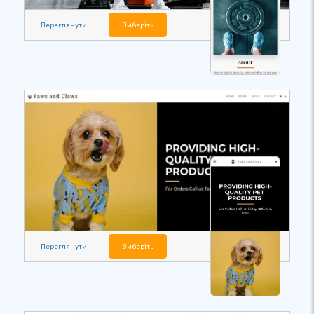
Переглянути
Виберіть
Переглянути
Виберіть