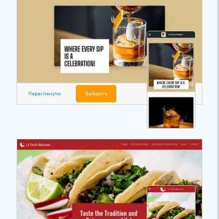
Переглянути
Виберіть