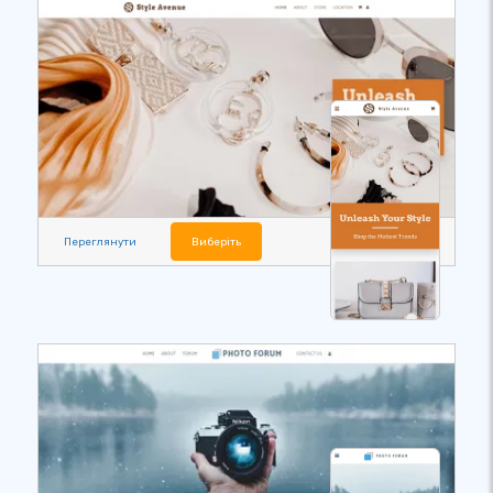
Переглянути
Виберіть