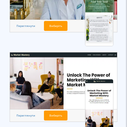
Переглянути
Виберіть
Переглянути
Виберіть