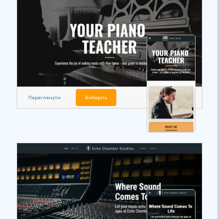
Переглянути
Виберіть