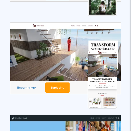
Переглянути
Виберіть