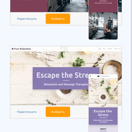
Переглянути
Виберіть
Переглянути
Виберіть