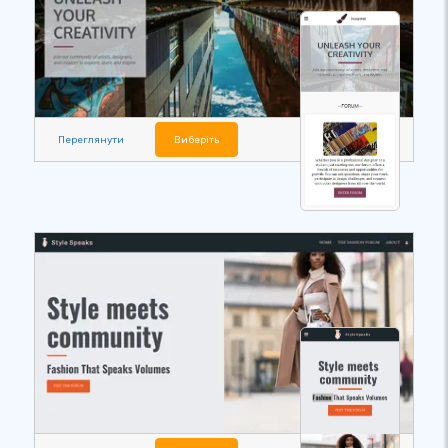
Переглянути
Виберіть