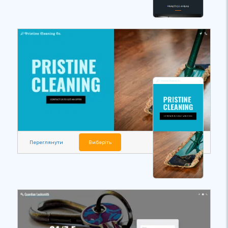
Переглянути
Виберіть