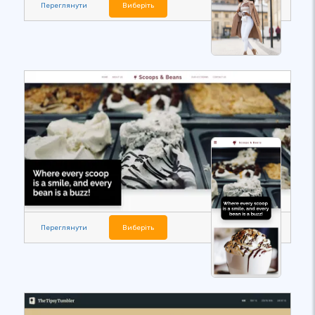
Переглянути
Виберіть
Переглянути
Виберіть