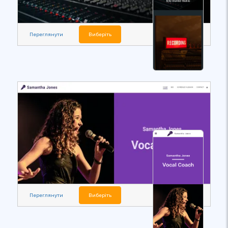
Переглянути
Виберіть
Переглянути
Виберіть