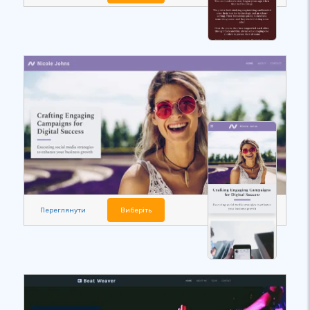
Переглянути
Виберіть