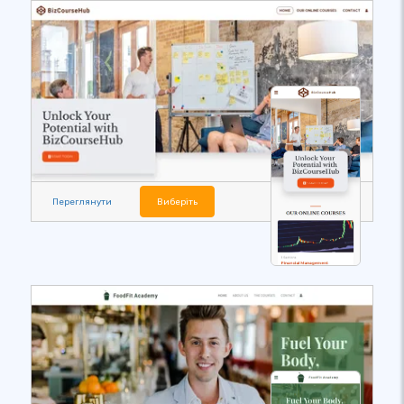
Переглянути
Виберіть