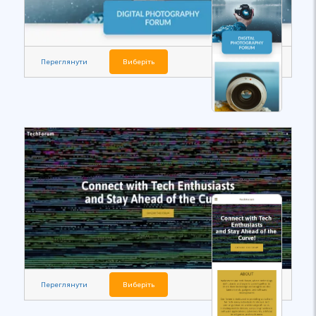
Переглянути
Виберіть
Переглянути
Виберіть