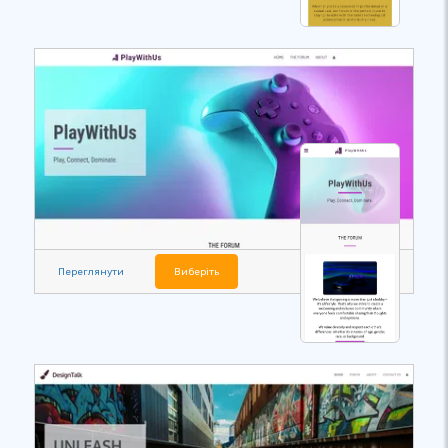
Переглянути
Виберіть