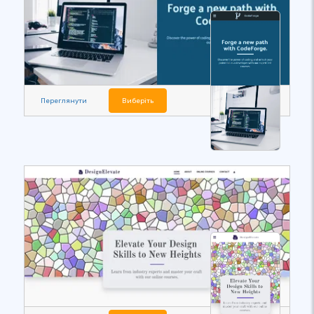
Переглянути
Виберіть