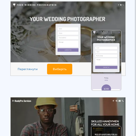
Переглянути
Виберіть