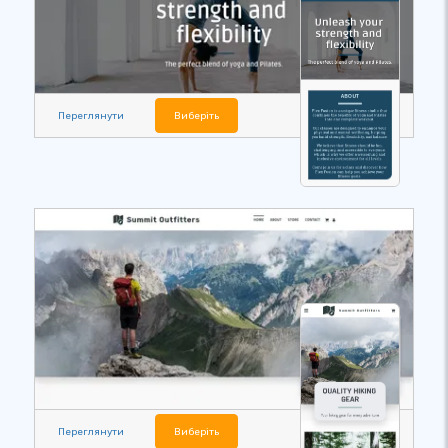
Переглянути
Виберіть
Переглянути
Виберіть