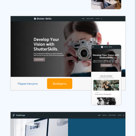
Переглянути
Виберіть