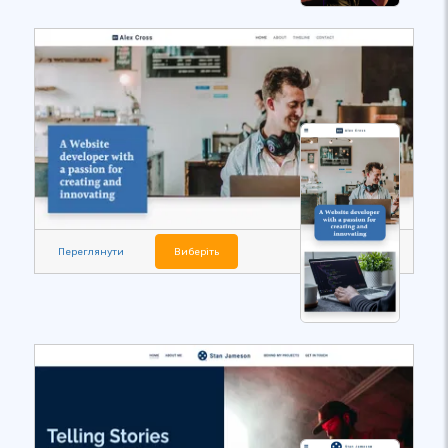
Переглянути
Виберіть