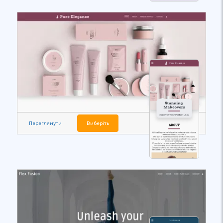
Переглянути
Виберіть