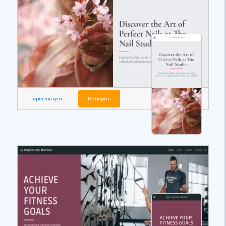
Переглянути
Виберіть