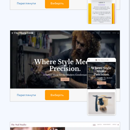
Переглянути
Виберіть
Переглянути
Виберіть