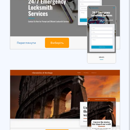
Переглянути
Виберіть