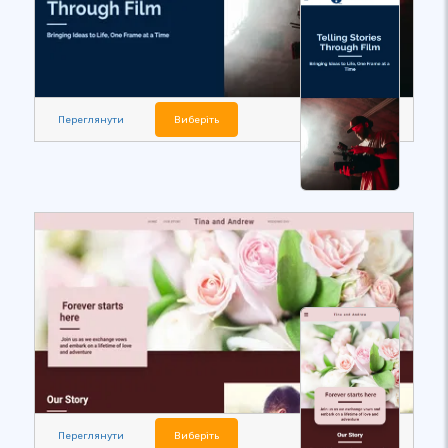
Переглянути
Виберіть
Переглянути
Виберіть