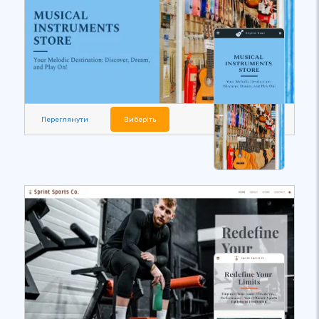
Переглянути
Виберіть