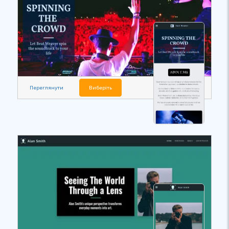
Переглянути
Виберіть