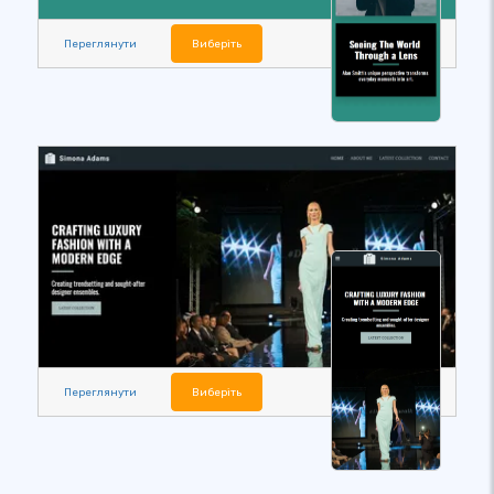
Переглянути
Виберіть
Переглянути
Виберіть