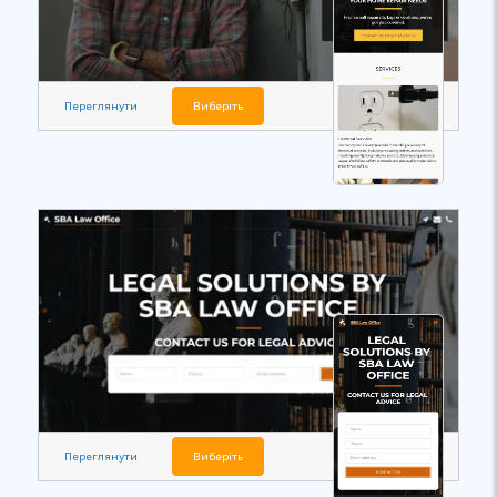
Переглянути
Виберіть
Переглянути
Виберіть