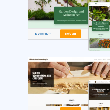
Переглянути
Виберіть