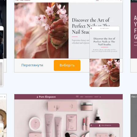
Переглянути
Виберіть