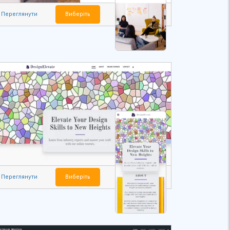
Переглянути
Виберіть
Переглянути
Виберіть