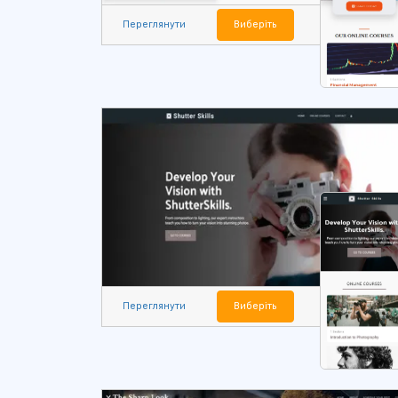
Переглянути
Виберіть
Переглянути
Виберіть