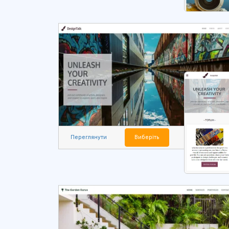
Переглянути
Виберіть