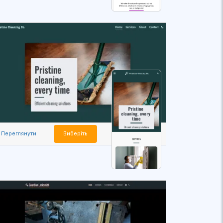
Переглянути
Виберіть