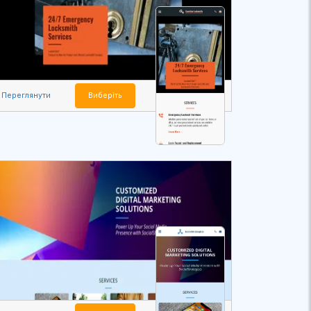
Переглянути
Виберіть