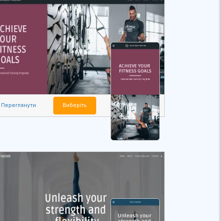
Переглянути
Виберіть