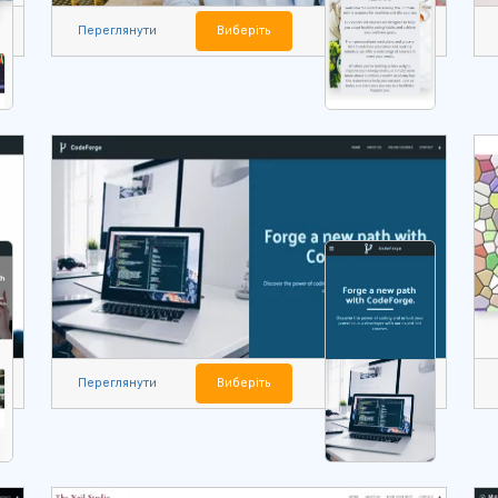
Переглянути
Виберіть
Переглянути
Виберіть