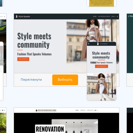
Переглянути
Виберіть