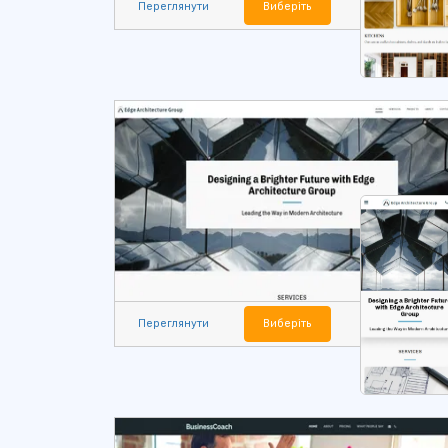
Переглянути
Виберіть
Переглянути
Виберіть