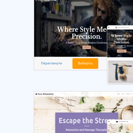
Переглянути
Виберіть