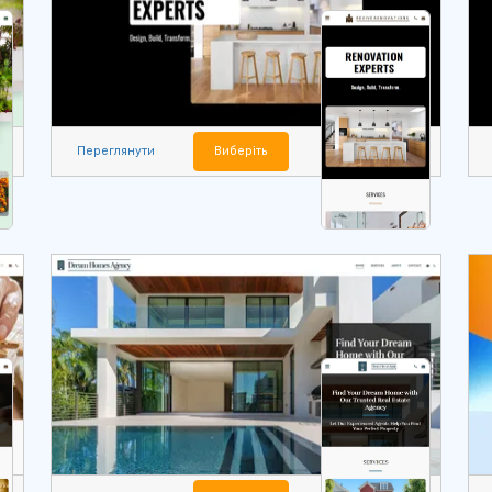
Переглянути
Виберіть