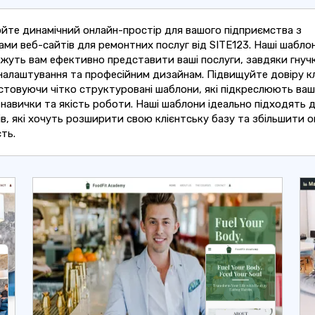
йте динамічний онлайн-простір для вашого підприємства з
ми веб-сайтів для ремонтних послуг від SITE123. Наші шабло
жуть вам ефективно представити ваші послуги, завдяки гнуч
налаштування та професійним дизайнам. Підвищуйте довіру кл
стовуючи чітко структуровані шаблони, які підкреслюють ваш
 навички та якість роботи. Наші шаблони ідеально підходять 
в, які хочуть розширити свою клієнтську базу та збільшити 
ть.