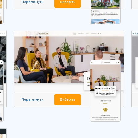
Переглянути
Виберіть
Переглянути
Виберіть