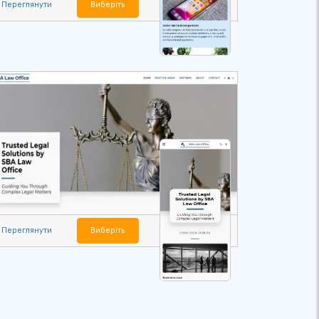
Переглянути
Виберіть
Переглянути
Виберіть