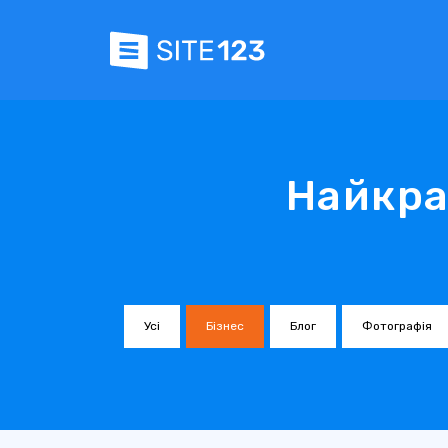
Найкра
Усі
Бізнес
Блог
Фотографія