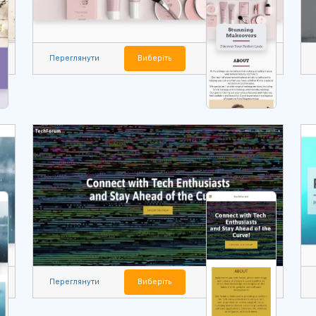
Переглянути
Виберіть
Переглянути
Виберіть