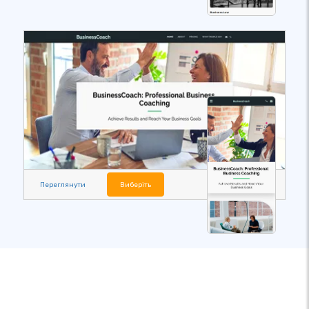
Переглянути
Виберіть