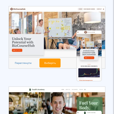
Переглянути
Виберіть