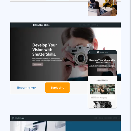
Переглянути
Виберіть