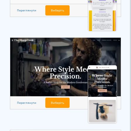
Переглянути
Виберіть
Переглянути
Виберіть