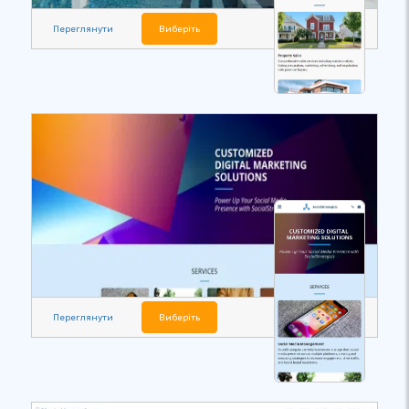
Переглянути
Виберіть
Переглянути
Виберіть