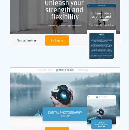
Переглянути
Виберіть