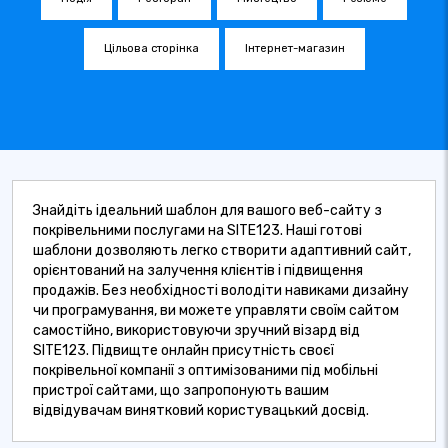
Цільова сторінка
Інтернет-магазин
Знайдіть ідеальний шаблон для вашого веб-сайту з
покрівельними послугами на SITE123. Наші готові
шаблони дозволяють легко створити адаптивний сайт,
орієнтований на залучення клієнтів і підвищення
продажів. Без необхідності володіти навиками дизайну
чи програмування, ви можете управляти своїм сайтом
самостійно, використовуючи зручний візард від
SITE123. Підвищте онлайн присутність своєї
покрівельної компанії з оптимізованими під мобільні
пристрої сайтами, що запропонують вашим
відвідувачам винятковий користувацький досвід.