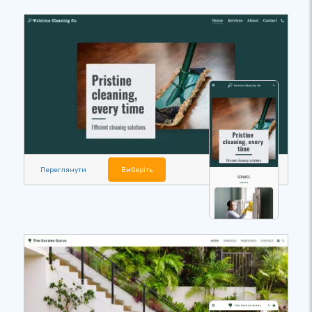
Переглянути
Виберіть