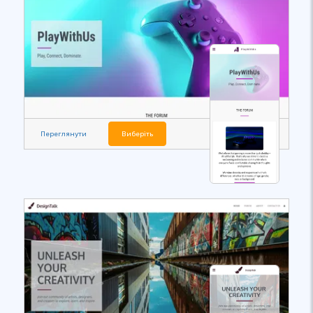
Переглянути
Виберіть