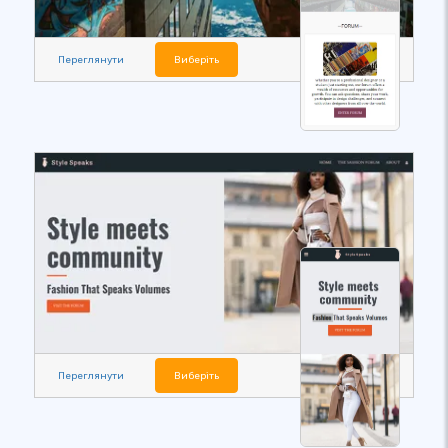
Переглянути
Виберіть
Переглянути
Виберіть