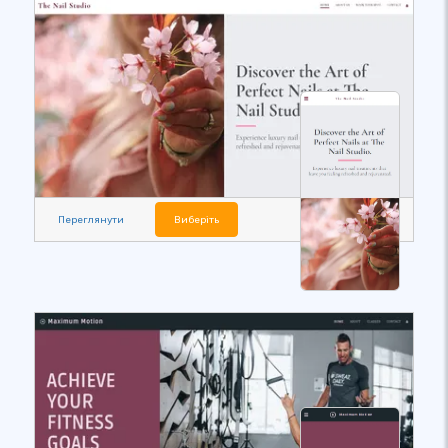
Переглянути
Виберіть