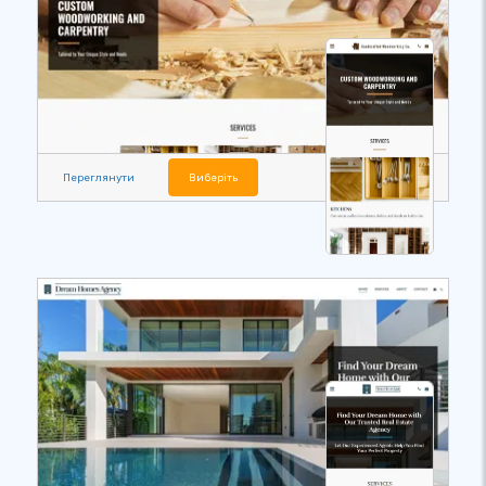
Переглянути
Виберіть