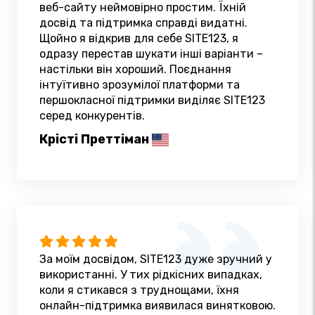
веб-сайту неймовірно простим. Їхній
досвід та підтримка справді видатні.
Щойно я відкрив для себе SITE123, я
одразу перестав шукати інші варіанти –
настільки він хороший. Поєднання
інтуїтивно зрозумілої платформи та
першокласної підтримки виділяє SITE123
серед конкурентів.
Крісті Преттіман
За моїм досвідом, SITE123 дуже зручний у
використанні. У тих рідкісних випадках,
коли я стикався з труднощами, їхня
онлайн-підтримка виявилася винятковою.