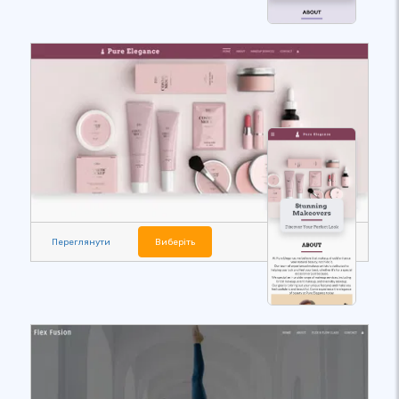
Переглянути
Виберіть