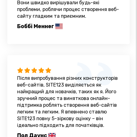
Вони швидко вирішували будь-які
проблеми, роблячи процес створення веб-
сайту гладким та приємним.
Боббі Меннег
Після випробування різних конструкторів
веб-сайтів, SITE123 виділяється як
найкращий для новачків, таких як я. Його
зручний процес та виняткова онлайн-
підтримка роблять створення веб-сайтів
легким та легким. Я впевнено ставлю
SITE123 повну 5-зіркову оцінку – він
ідеально підходить для початківців.
Пол Даунс