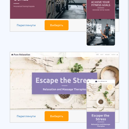
Переглянути
Виберіть
Переглянути
Виберіть