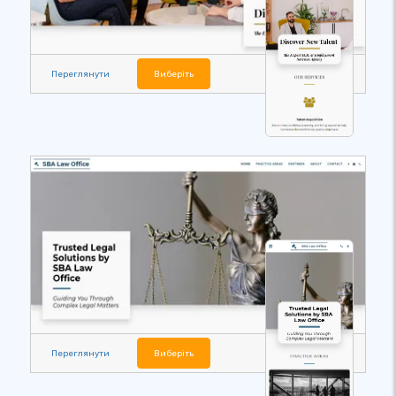
Переглянути
Виберіть
Переглянути
Виберіть