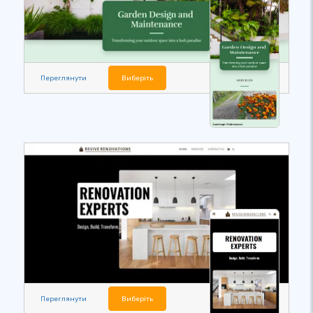
Переглянути
Виберіть
Переглянути
Виберіть