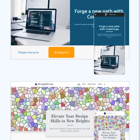
Переглянути
Виберіть