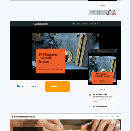
Переглянути
Виберіть