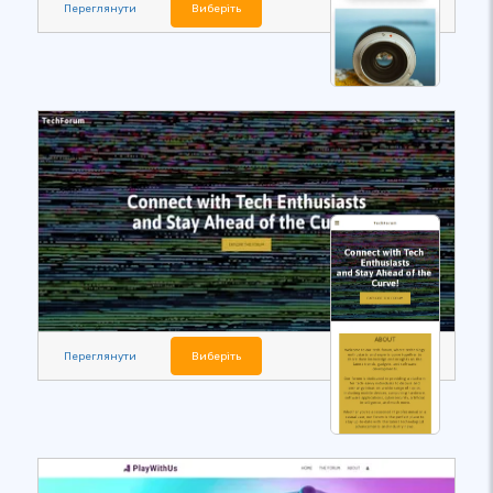
Переглянути
Виберіть
Переглянути
Виберіть