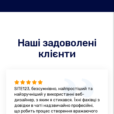
Наші задоволені
клієнти
SITE123, безсумнівно, найпростіший та
найзручніший у використанні веб-
дизайнер, з яким я стикався. Їхні фахівці з
довідки в чаті надзвичайно професійні,
що робить процес створення вражаючого