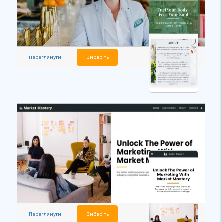
Переглянути
Виберіть
Переглянути
Виберіть