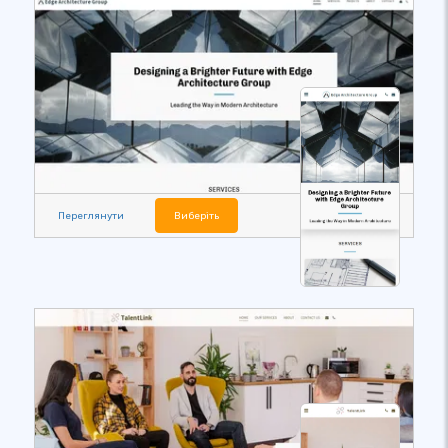
Переглянути
Виберіть