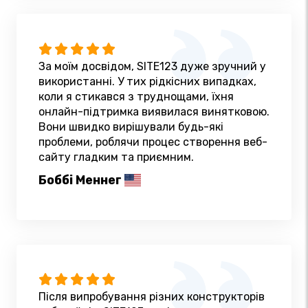
За моїм досвідом, SITE123 дуже зручний у
використанні. У тих рідкісних випадках,
коли я стикався з труднощами, їхня
онлайн-підтримка виявилася винятковою.
Вони швидко вирішували будь-які
проблеми, роблячи процес створення веб-
сайту гладким та приємним.
Боббі Меннег
Після випробування різних конструкторів