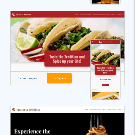
Переглянути
Виберіть