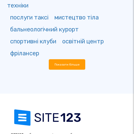
техніки
послуги таксі
мистецтво тіла
бальнеологічний курорт
спортивні клуби
освітній центр
фрілансер
Показати більше