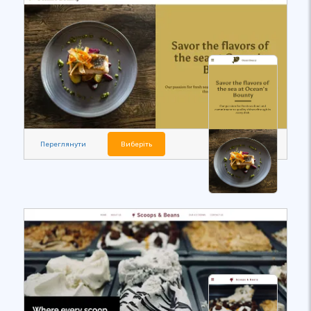
Переглянути
Виберіть