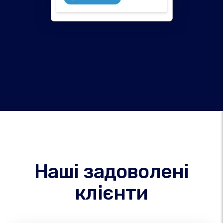
Наші задоволені
клієнти