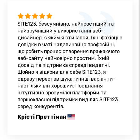
SITE123, безсумнівно, найпростіший та
найзручніший у використанні веб-
дизайнер, з яким я стикався. Їхні фахівці з
довідки в чаті надзвичайно професійні,
що робить процес створення вражаючого
веб-сайту неймовірно простим. Їхній
досвід та підтримка справді видатні.
Щойно я відкрив для себе SITE123, я
одразу перестав шукати інші варіанти –
настільки він хороший. Поєднання
інтуїтивно зрозумілої платформи та
першокласної підтримки виділяє SITE123
серед конкурентів.
Крісті Преттіман