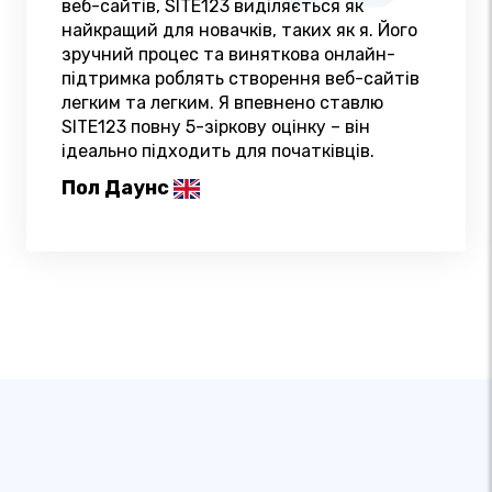
веб-сайтів, SITE123 виділяється як
найкращий для новачків, таких як я. Його
зручний процес та виняткова онлайн-
підтримка роблять створення веб-сайтів
легким та легким. Я впевнено ставлю
SITE123 повну 5-зіркову оцінку – він
ідеально підходить для початківців.
Пол Даунс