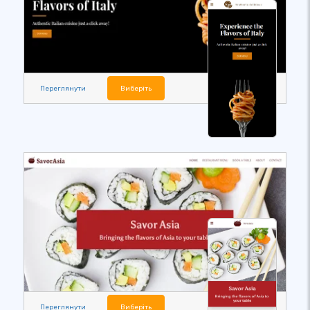
Переглянути
Виберіть
Переглянути
Виберіть