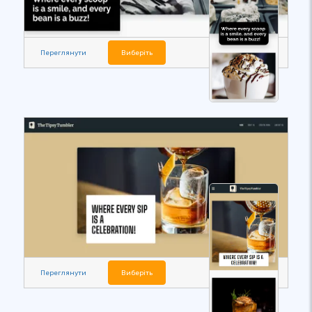
Переглянути
Виберіть
Переглянути
Виберіть