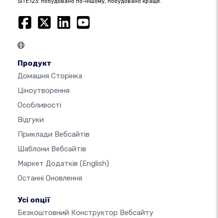
SITE123: побудовано по-іншому, побудовано краще.
Продукт
Домашня Сторінка
Ціноутворення
Особливості
Відгуки
Приклади Вебсайтів
Шаблони Вебсайтів
Маркет Додатків
(English)
Останні Оновлення
Усі опції
Безкоштовний Конструктор Вебсайту