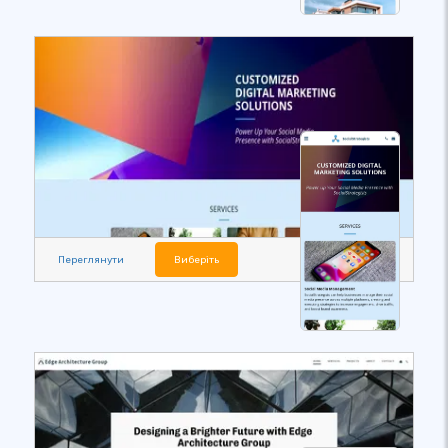
Переглянути
Виберіть