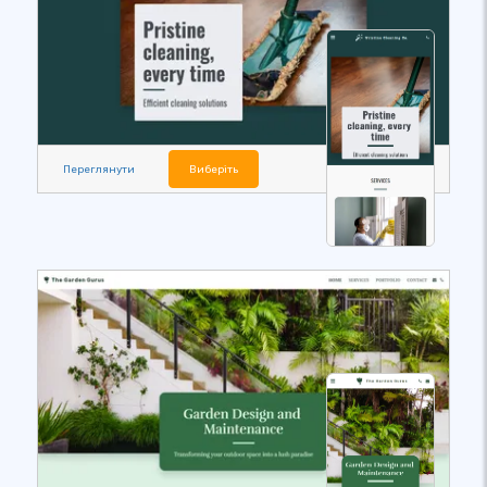
Переглянути
Виберіть