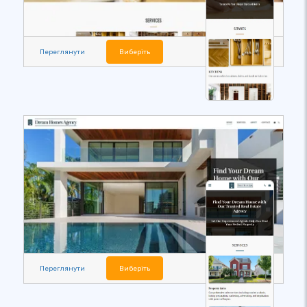
Переглянути
Виберіть
Переглянути
Виберіть