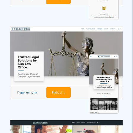
Переглянути
Виберіть