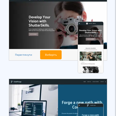
Переглянути
Виберіть