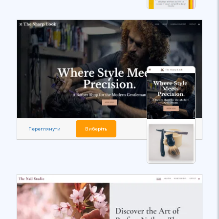
Переглянути
Виберіть