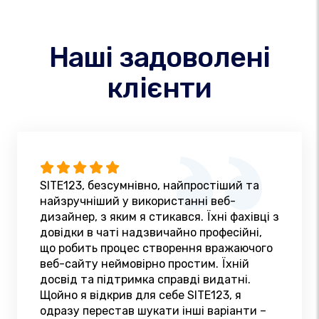
Наші задоволені
клієнти
SITE123, безсумнівно, найпростіший та
найзручніший у використанні веб-
дизайнер, з яким я стикався. Їхні фахівці з
довідки в чаті надзвичайно професійні,
що робить процес створення вражаючого
веб-сайту неймовірно простим. Їхній
досвід та підтримка справді видатні.
Щойно я відкрив для себе SITE123, я
одразу перестав шукати інші варіанти –