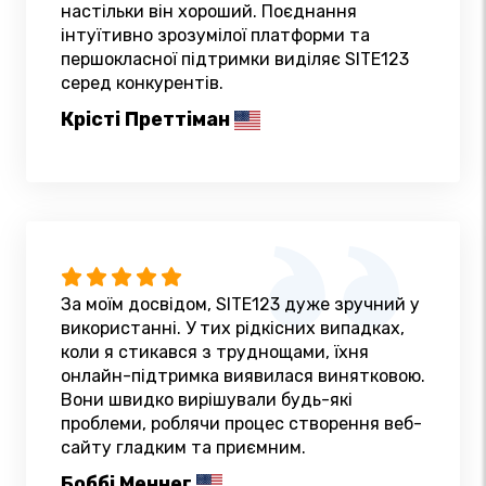
настільки він хороший. Поєднання
інтуїтивно зрозумілої платформи та
першокласної підтримки виділяє SITE123
серед конкурентів.
Крісті Преттіман
За моїм досвідом, SITE123 дуже зручний у
використанні. У тих рідкісних випадках,
коли я стикався з труднощами, їхня
онлайн-підтримка виявилася винятковою.
Вони швидко вирішували будь-які
проблеми, роблячи процес створення веб-
сайту гладким та приємним.
Боббі Меннег