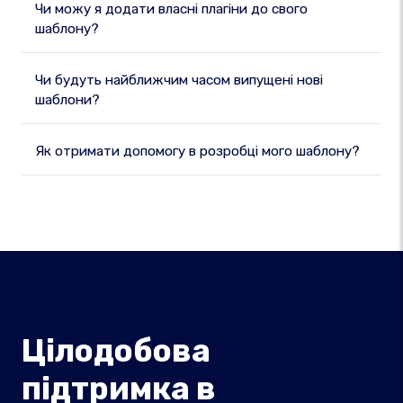
Чи можу я додати власні плагіни до свого
шаблону?
Чи будуть найближчим часом випущені нові
шаблони?
Як отримати допомогу в розробці мого шаблону?
Цілодобова
підтримка в