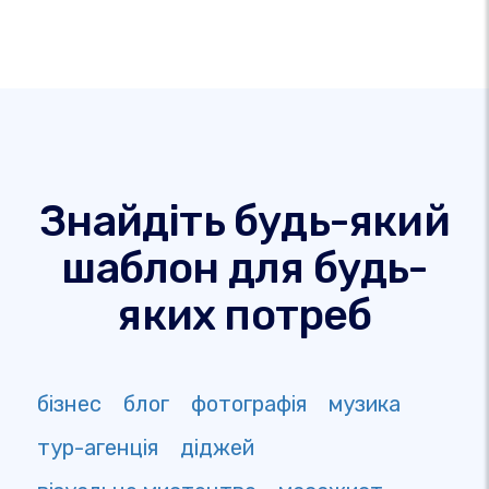
Знайдіть будь-який
шаблон для будь-
яких потреб
бізнес
блог
фотографія
музика
тур-агенція
діджей