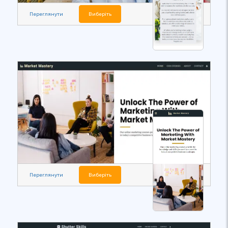
Переглянути
Виберіть
Переглянути
Виберіть