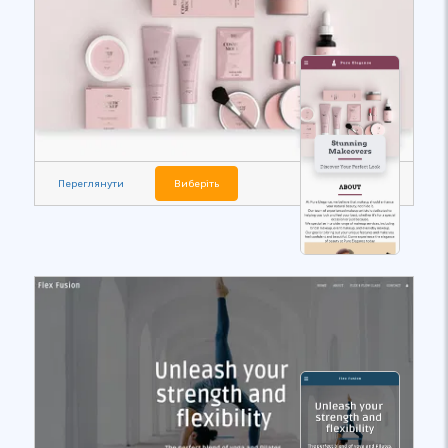
Переглянути
Виберіть