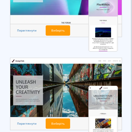
Переглянути
Виберіть
Переглянути
Виберіть