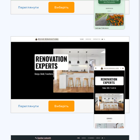
Переглянути
Виберіть
Переглянути
Виберіть