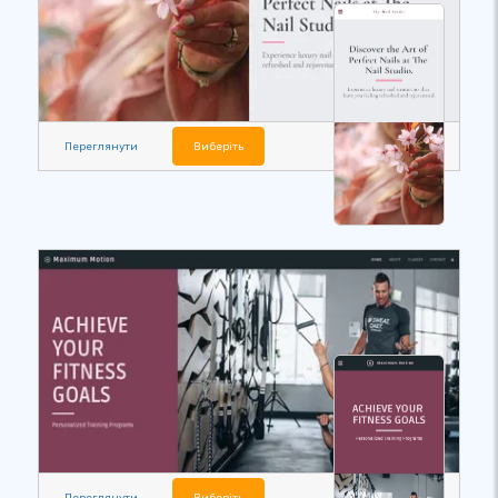
Переглянути
Виберіть
Переглянути
Виберіть