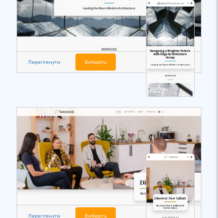
Переглянути
Виберіть
Переглянути
Виберіть