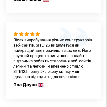
Після випробування різних конструкторів
веб-сайтів, SITE123 виділяється як
найкращий для новачків, таких як я. Його
зручний процес та виняткова онлайн-
підтримка роблять створення веб-сайтів
легким та легким. Я впевнено ставлю
SITE123 повну 5-зіркову оцінку – він
ідеально підходить для початківців.
Пол Даунс