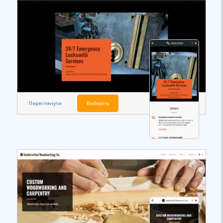
Переглянути
Виберіть