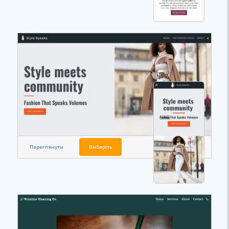
Переглянути
Виберіть