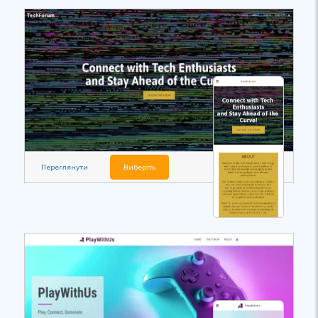
Переглянути
Виберіть