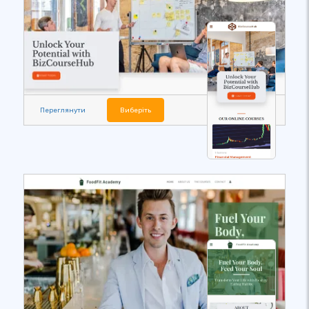
Переглянути
Виберіть