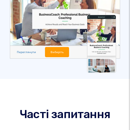
Переглянути
Виберіть
Часті запитання