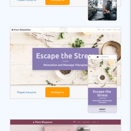
Переглянути
Виберіть