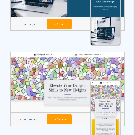
Переглянути
Виберіть
Переглянути
Виберіть