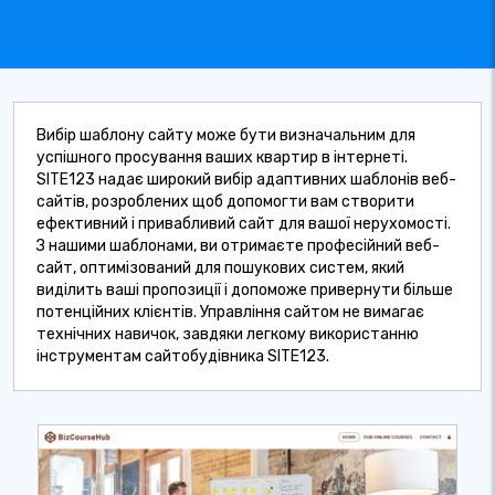
Вибір шаблону сайту може бути визначальним для
успішного просування ваших квартир в інтернеті.
SITE123 надає широкий вибір адаптивних шаблонів веб-
сайтів, розроблених щоб допомогти вам створити
ефективний і привабливий сайт для вашої нерухомості.
З нашими шаблонами, ви отримаєте професійний веб-
сайт, оптимізований для пошукових систем, який
виділить ваші пропозиції і допоможе привернути більше
потенційних клієнтів. Управління сайтом не вимагає
технічних навичок, завдяки легкому використанню
інструментам сайтобудівника SITE123.