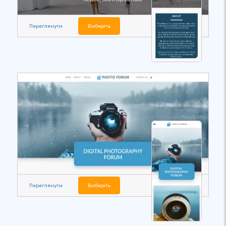
Переглянути
Виберіть
Переглянути
Виберіть