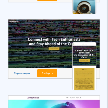
Переглянути
Виберіть