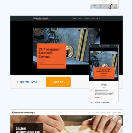
Переглянути
Виберіть