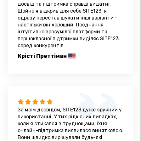
досвід та підтримка справді видатні.
Щойно я відкрив для себе SITE123, я
одразу перестав шукати інші варіанти –
настільки він хороший. Поєднання
інтуїтивно зрозумілої платформи та
першокласної підтримки виділяє SITE123
серед конкурентів.
Крісті Преттіман
За моїм досвідом, SITE123 дуже зручний у
використанні. У тих рідкісних випадках,
коли я стикався з труднощами, їхня
онлайн-підтримка виявилася винятковою.
Вони швидко вирішували будь-які