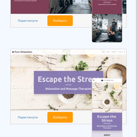
Переглянути
Виберіть
Переглянути
Виберіть