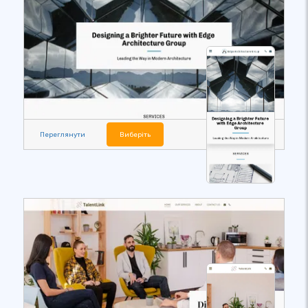
Переглянути
Виберіть