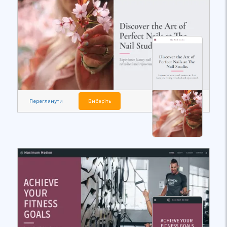
Переглянути
Виберіть