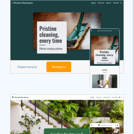
Переглянути
Виберіть