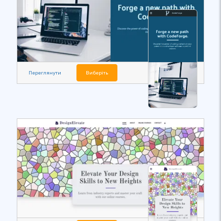
Переглянути
Виберіть