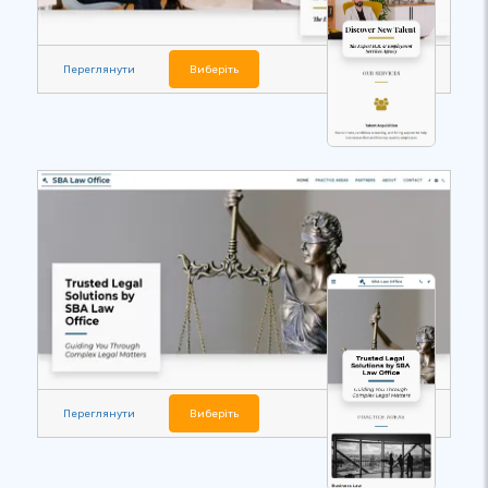
Переглянути
Виберіть
Переглянути
Виберіть