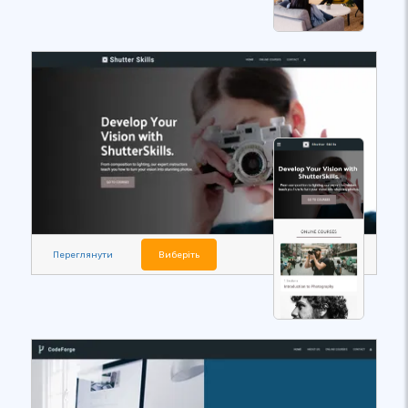
Переглянути
Виберіть