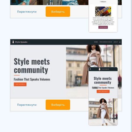
Переглянути
Виберіть
Переглянути
Виберіть