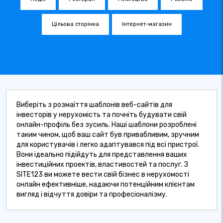
Цільова сторінка
Інтернет-магазин
Виберіть з розмаїття шаблонів веб-сайтів для
інвесторів у нерухомість та почніть будувати свій
онлайн-профіль без зусиль. Наші шаблони розроблені
таким чином, щоб ваш сайт був привабливим, зручним
для користувачів і легко адаптувався під всі пристрої.
Вони ідеально підійдуть для представлення ваших
інвестиційних проектів, властивостей та послуг. З
SITE123 ви можете вести свій бізнес в нерухомості
онлайн ефективніше, надаючи потенційним клієнтам
вигляд і відчуття довіри та професіоналізму.