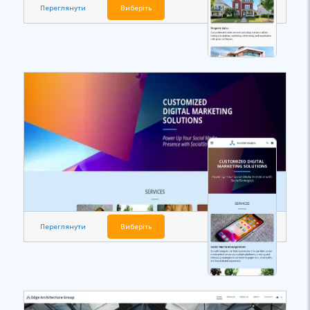
Переглянути
Виберіть
Переглянути
Виберіть