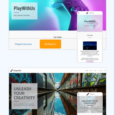
Переглянути
Виберіть