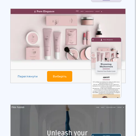
Переглянути
Виберіть