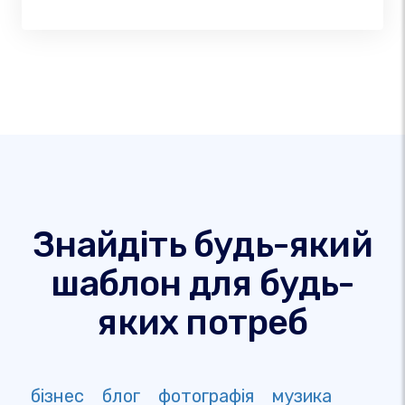
Знайдіть будь-який
шаблон для будь-
яких потреб
бізнес
блог
фотографія
музика