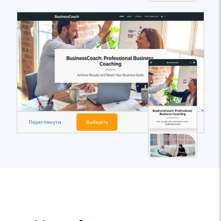
Переглянути
Виберіть