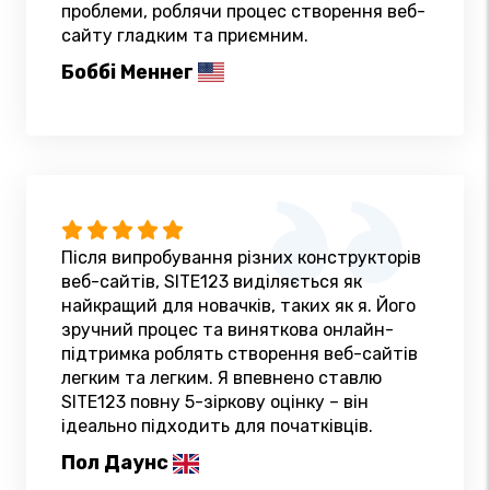
проблеми, роблячи процес створення веб-
сайту гладким та приємним.
Боббі Меннег
Після випробування різних конструкторів
веб-сайтів, SITE123 виділяється як
найкращий для новачків, таких як я. Його
зручний процес та виняткова онлайн-
підтримка роблять створення веб-сайтів
легким та легким. Я впевнено ставлю
SITE123 повну 5-зіркову оцінку – він
ідеально підходить для початківців.
Пол Даунс