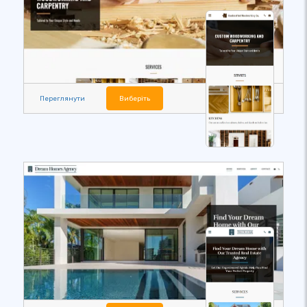
Переглянути
Виберіть