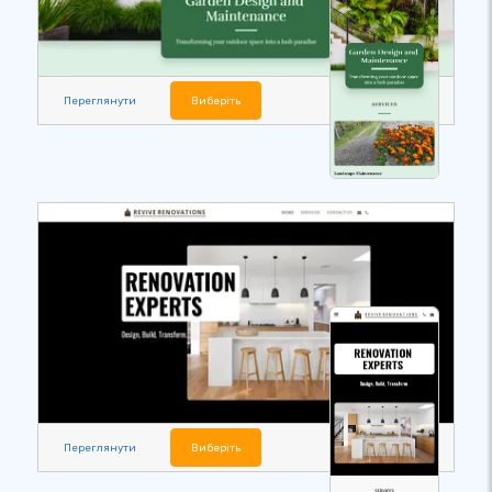
Переглянути
Виберіть
Переглянути
Виберіть