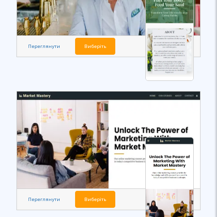
Переглянути
Виберіть
Переглянути
Виберіть