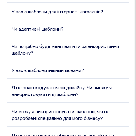
У вас є шаблони для інтернет-магазинів?
Чи адаптивні шаблони?
Чи потрібно буде мені платити за використання
шаблону?
У вас є шаблони іншими мовами?
Я не знаю кодування чи дизайну. Чи зможу я
використовувати ці шаблони?
Чи можу я використовувати шаблони, які не
розроблені спеціально для мого бізнесу?
Я спробував кілька шаблонів і хочу перейти на