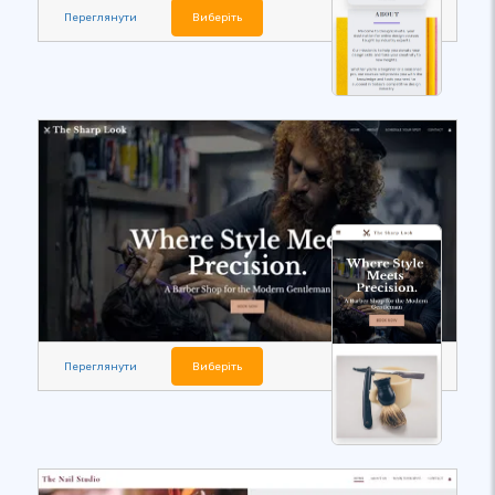
Переглянути
Виберіть
Переглянути
Виберіть