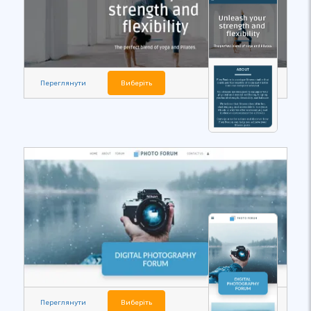
Переглянути
Виберіть
Переглянути
Виберіть