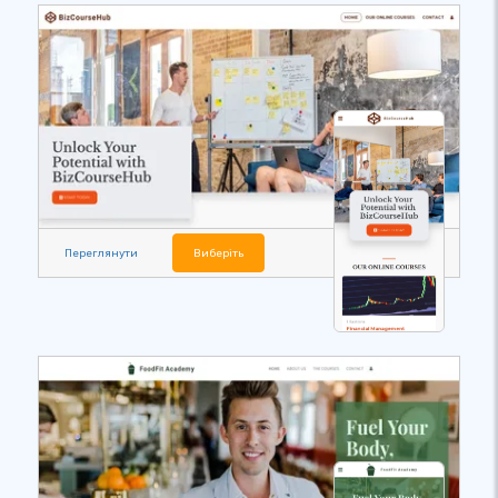
Переглянути
Виберіть