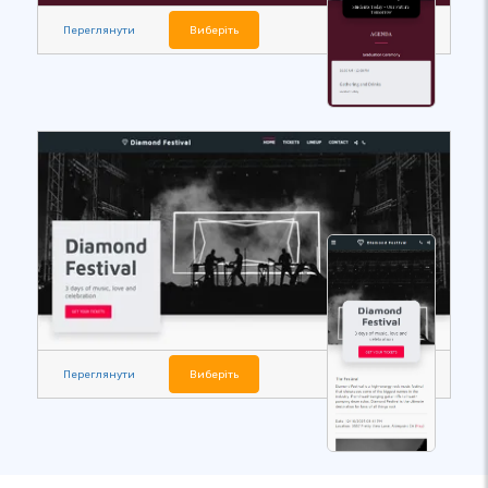
Переглянути
Виберіть
Переглянути
Виберіть