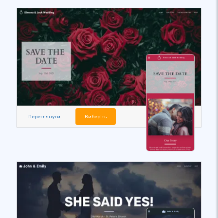
Переглянути
Виберіть