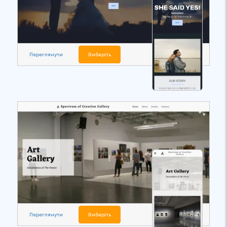
Переглянути
Виберіть
Переглянути
Виберіть