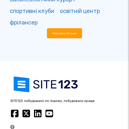
спортивні клуби
освітній центр
фрілансер
Показати більше
SITE123: побудовано по-іншому, побудовано краще.