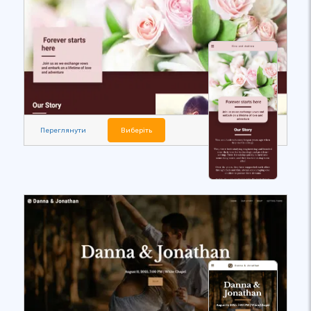
Переглянути
Виберіть