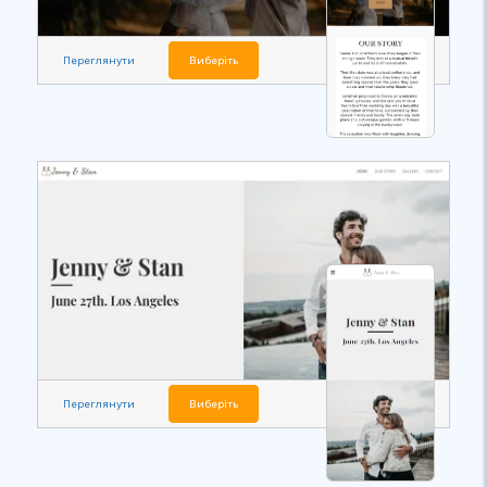
Переглянути
Виберіть
Переглянути
Виберіть