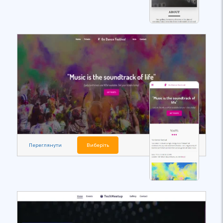
Переглянути
Виберіть