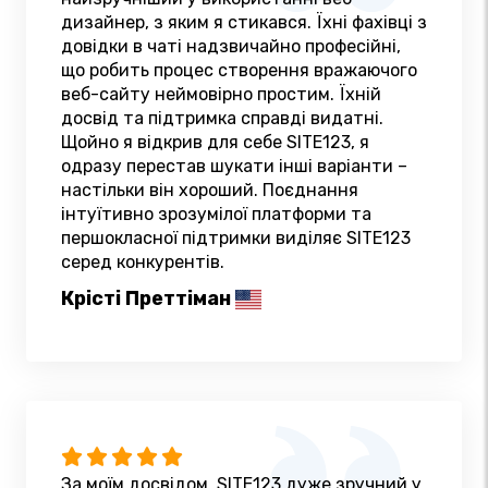
дизайнер, з яким я стикався. Їхні фахівці з
довідки в чаті надзвичайно професійні,
що робить процес створення вражаючого
веб-сайту неймовірно простим. Їхній
досвід та підтримка справді видатні.
Щойно я відкрив для себе SITE123, я
одразу перестав шукати інші варіанти –
настільки він хороший. Поєднання
інтуїтивно зрозумілої платформи та
першокласної підтримки виділяє SITE123
серед конкурентів.
Крісті Преттіман
За моїм досвідом, SITE123 дуже зручний у