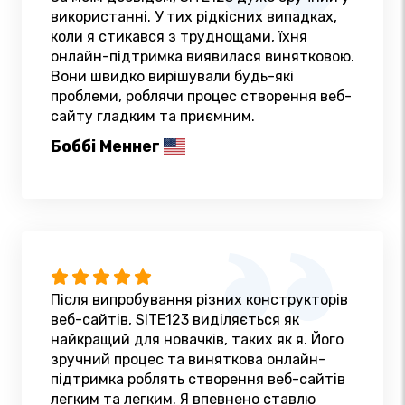
використанні. У тих рідкісних випадках,
коли я стикався з труднощами, їхня
онлайн-підтримка виявилася винятковою.
Вони швидко вирішували будь-які
проблеми, роблячи процес створення веб-
сайту гладким та приємним.
Боббі Меннег
Після випробування різних конструкторів
веб-сайтів, SITE123 виділяється як
найкращий для новачків, таких як я. Його
зручний процес та виняткова онлайн-
підтримка роблять створення веб-сайтів
легким та легким. Я впевнено ставлю