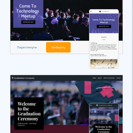
Переглянути
Виберіть