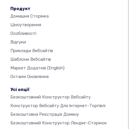
Продукт
Домашня Сторінка
Ціноутворення
Особливості
Відгуки
Приклади Вебсайтів
Шаблони Вебсайтів
Маркет Додатків
(English)
Останні Оновлення
Усі опції
Безкоштовний Конструктор Вебсайту
Конструктор Вебсайту Для Інтернет-Торгівлі
Безкоштовна Реєстрація Домену
Безкоштовний Конструктор Лендінг-Сторінок