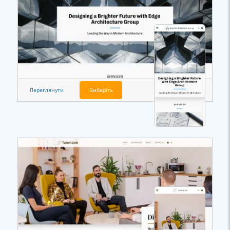
Переглянути
Виберіть