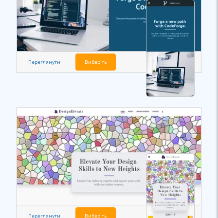
Переглянути
Виберіть
Переглянути
Виберіть