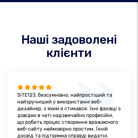
Наші задоволені
клієнти
SITE123, безсумнівно, найпростіший та
найзручніший у використанні веб-
дизайнер, з яким я стикався. Їхні фахівці з
довідки в чаті надзвичайно професійні,
що робить процес створення вражаючого
веб-сайту неймовірно простим. Їхній
досвід та підтримка справді видатні.