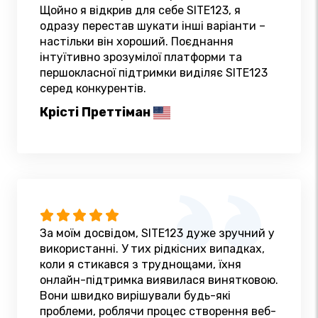
Щойно я відкрив для себе SITE123, я
одразу перестав шукати інші варіанти –
настільки він хороший. Поєднання
інтуїтивно зрозумілої платформи та
першокласної підтримки виділяє SITE123
серед конкурентів.
Крісті Преттіман
За моїм досвідом, SITE123 дуже зручний у
використанні. У тих рідкісних випадках,
коли я стикався з труднощами, їхня
онлайн-підтримка виявилася винятковою.
Вони швидко вирішували будь-які
проблеми, роблячи процес створення веб-