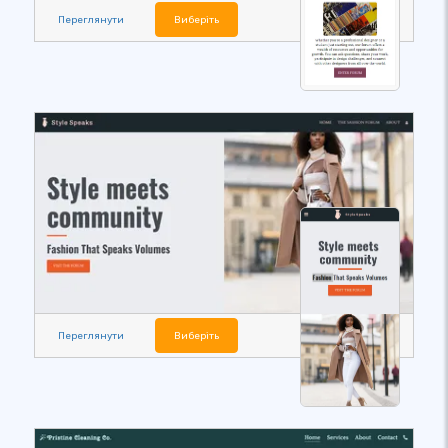
Переглянути
Виберіть
Переглянути
Виберіть