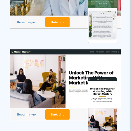
Переглянути
Виберіть
Переглянути
Виберіть