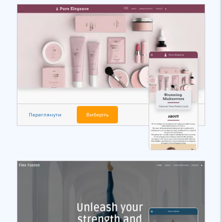
Переглянути
Виберіть