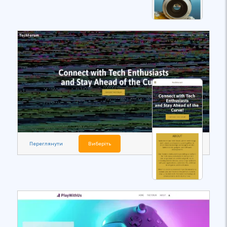
Переглянути
Виберіть