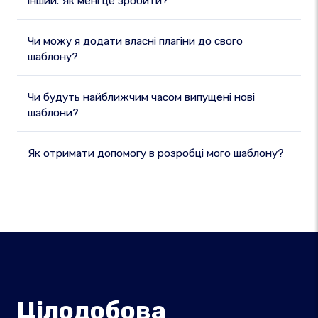
інший. Як мені це зробити?
Чи можу я додати власні плагіни до свого
шаблону?
Чи будуть найближчим часом випущені нові
шаблони?
Як отримати допомогу в розробці мого шаблону?
Цілодобова