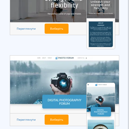
Переглянути
Виберіть
Переглянути
Виберіть