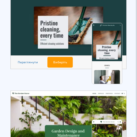
Переглянути
Виберіть