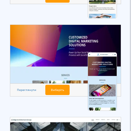
Переглянути
Виберіть