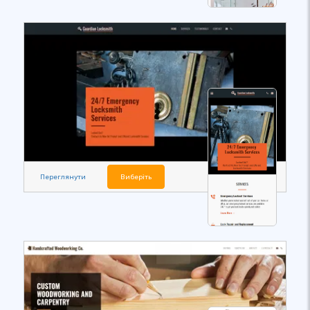
Переглянути
Виберіть