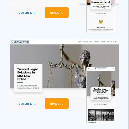
Переглянути
Виберіть
Переглянути
Виберіть