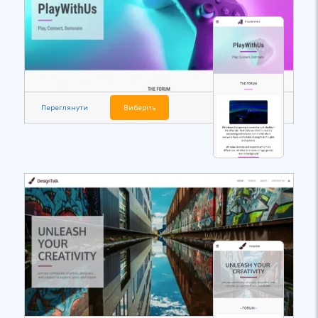
Переглянути
Виберіть