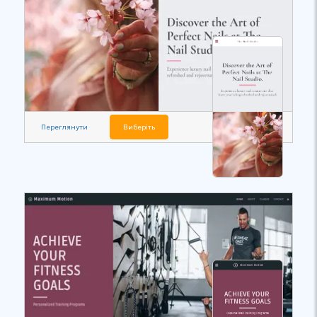
Переглянути
Виберіть