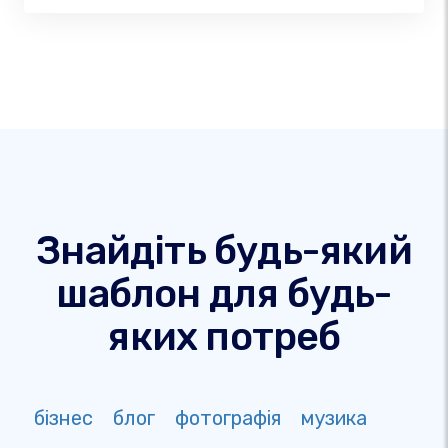
Знайдіть будь-який
шаблон для будь-
яких потреб
бізнес
блог
фотографія
музика