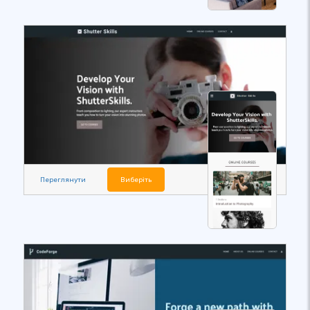
Переглянути
Виберіть