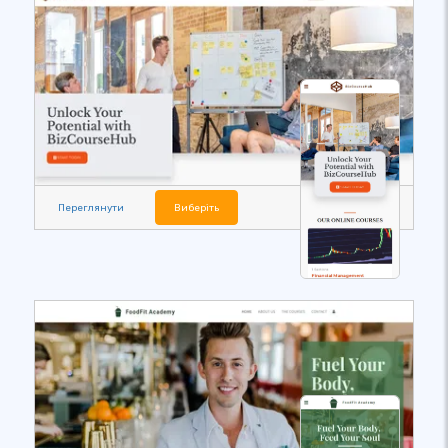
Переглянути
Виберіть