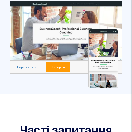
Переглянути
Виберіть
Часті запитання