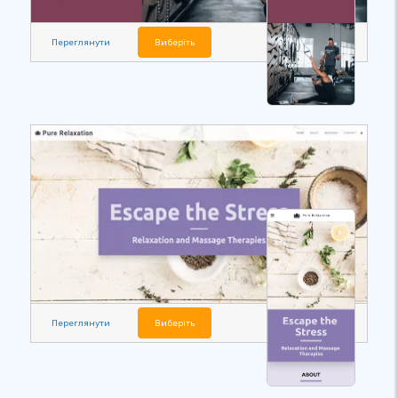
Переглянути
Виберіть
Переглянути
Виберіть