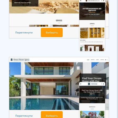
Переглянути
Виберіть
Переглянути
Виберіть