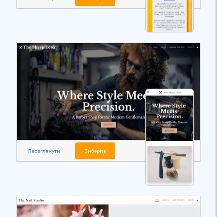
Переглянути
Виберіть