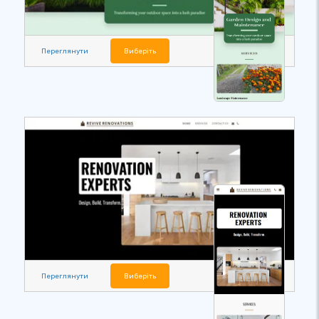
Переглянути
Виберіть
Переглянути
Виберіть