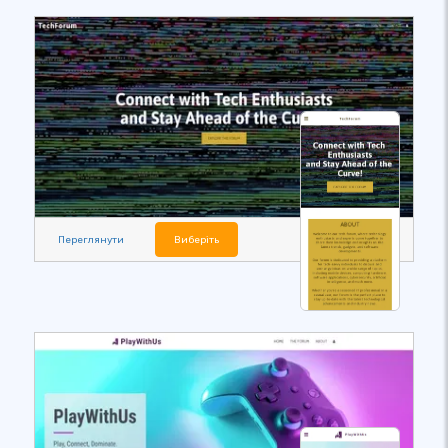
Переглянути
Виберіть