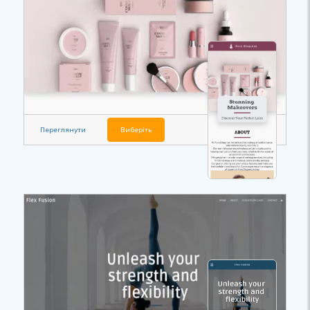
Переглянути
Виберіть