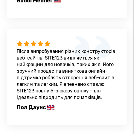
Боббі Меннег
Після випробування різних конструкторів
веб-сайтів, SITE123 виділяється як
найкращий для новачків, таких як я. Його
зручний процес та виняткова онлайн-
підтримка роблять створення веб-сайтів
легким та легким. Я впевнено ставлю
SITE123 повну 5-зіркову оцінку – він
ідеально підходить для початківців.
Пол Даунс