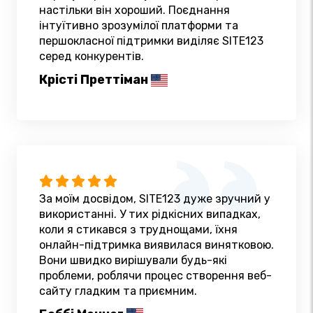
настільки він хороший. Поєднання
інтуїтивно зрозумілої платформи та
першокласної підтримки виділяє SITE123
серед конкурентів.
Крісті Преттіман
За моїм досвідом, SITE123 дуже зручний у
використанні. У тих рідкісних випадках,
коли я стикався з труднощами, їхня
онлайн-підтримка виявилася винятковою.
Вони швидко вирішували будь-які
проблеми, роблячи процес створення веб-
сайту гладким та приємним.