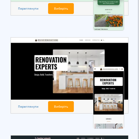
Переглянути
Виберіть
Переглянути
Виберіть