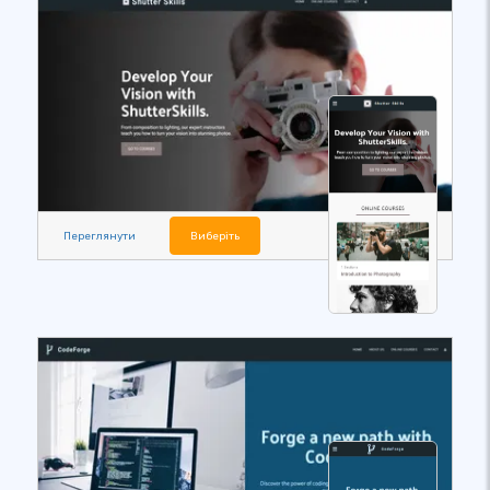
Переглянути
Виберіть