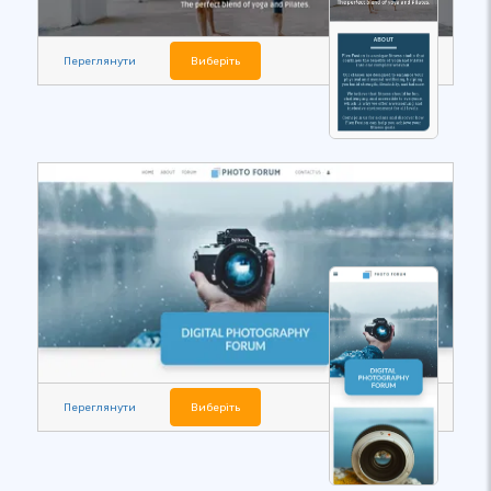
Переглянути
Виберіть
Переглянути
Виберіть