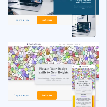
Переглянути
Виберіть
Переглянути
Виберіть