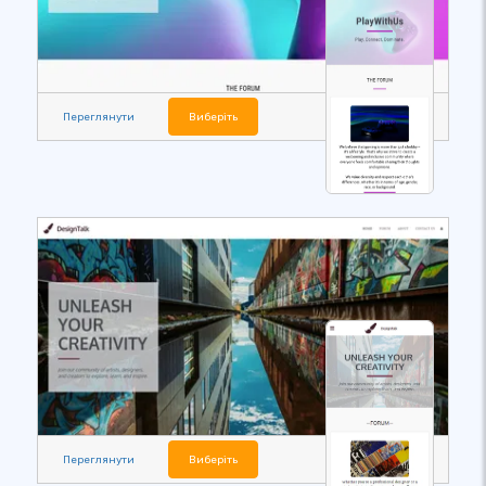
Переглянути
Виберіть
Переглянути
Виберіть