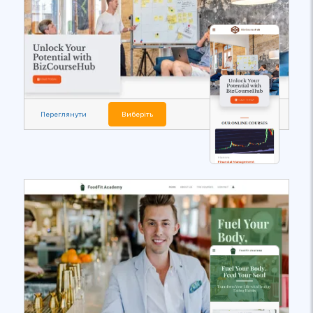
Переглянути
Виберіть