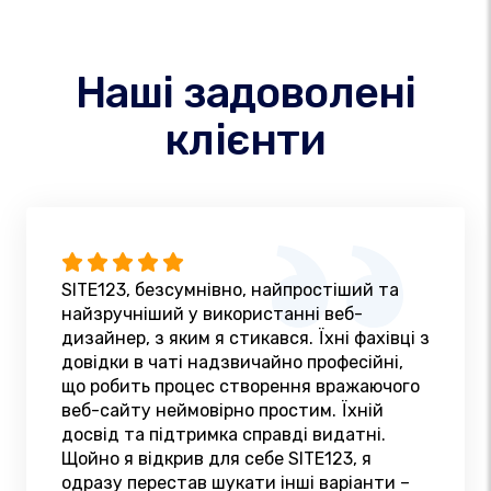
Наші задоволені
клієнти
SITE123, безсумнівно, найпростіший та
найзручніший у використанні веб-
дизайнер, з яким я стикався. Їхні фахівці з
довідки в чаті надзвичайно професійні,
що робить процес створення вражаючого
веб-сайту неймовірно простим. Їхній
досвід та підтримка справді видатні.
Щойно я відкрив для себе SITE123, я
одразу перестав шукати інші варіанти –