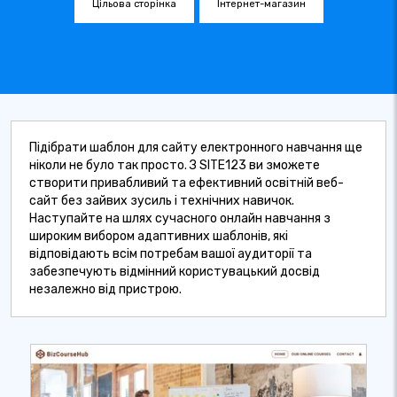
Цільова сторінка
Інтернет-магазин
Підібрати шаблон для сайту електронного навчання ще
ніколи не було так просто. З SITE123 ви зможете
створити привабливий та ефективний освітній веб-
сайт без зайвих зусиль і технічних навичок.
Наступайте на шлях сучасного онлайн навчання з
широким вибором адаптивних шаблонів, які
відповідають всім потребам вашої аудиторії та
забезпечують відмінний користувацький досвід
незалежно від пристрою.