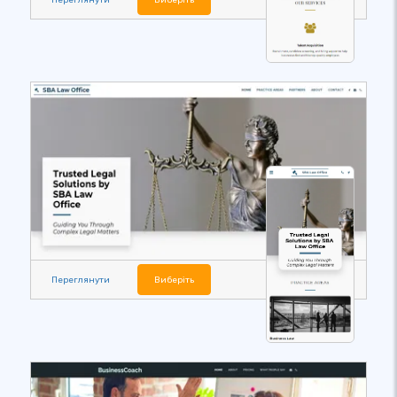
Переглянути
Виберіть