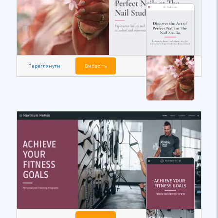
Переглянути
Виберіть