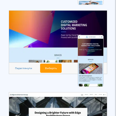
Переглянути
Виберіть