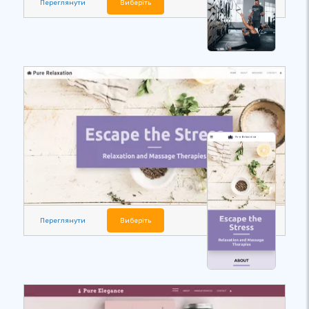
Переглянути
Виберіть
Переглянути
Виберіть