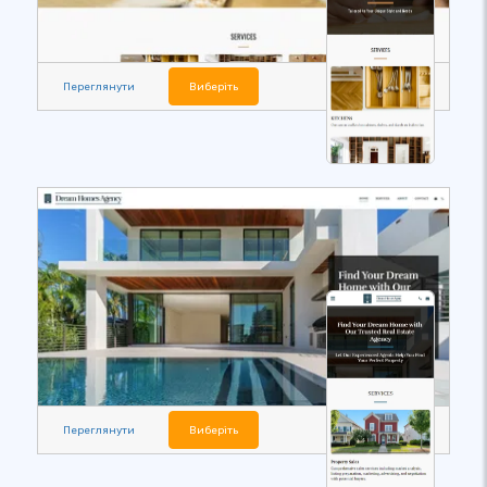
Переглянути
Виберіть
Переглянути
Виберіть