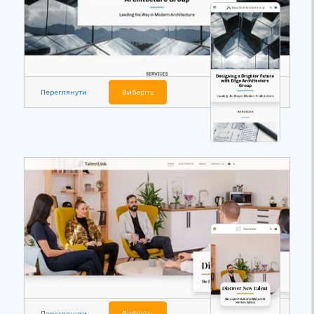
Переглянути
Виберіть
Переглянути
Виберіть