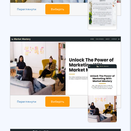
Переглянути
Виберіть
Переглянути
Виберіть