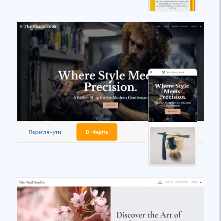
Переглянути
Виберіть