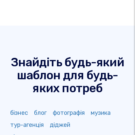
Знайдіть будь-який
шаблон для будь-
яких потреб
бізнес
блог
фотографія
музика
тур-агенція
діджей