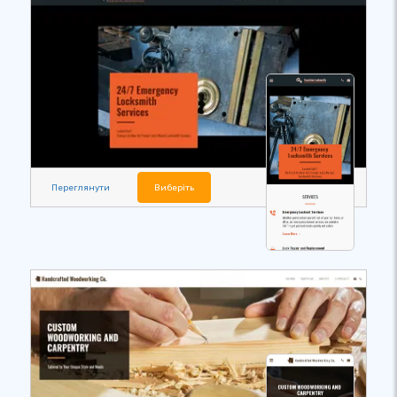
Переглянути
Виберіть