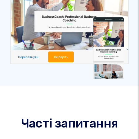
Переглянути
Виберіть
Часті запитання