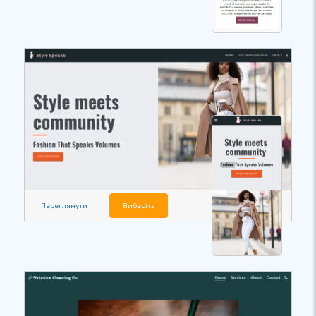
Переглянути
Виберіть