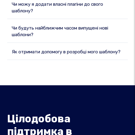
Чи можу я додати власні плагіни до свого
шаблону?
Чи будуть найближчим часом випущені нові
шаблони?
Як отримати допомогу в розробці мого шаблону?
Цілодобова
підтримка в