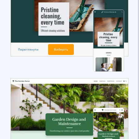
Переглянути
Виберіть