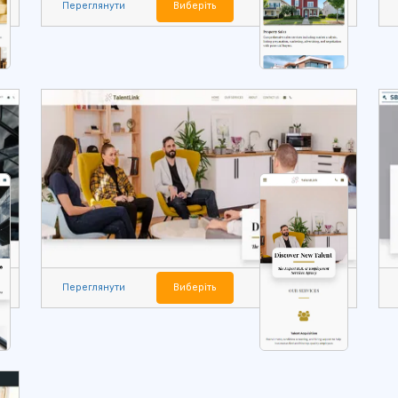
Переглянути
Виберіть
Переглянути
Виберіть