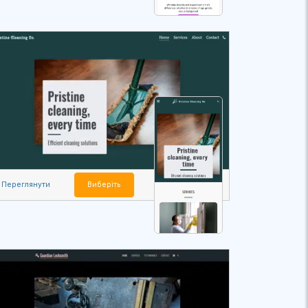
Переглянути
Виберіть