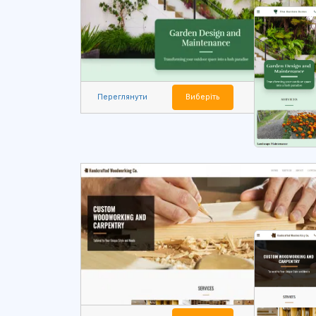
Переглянути
Виберіть