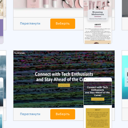
Переглянути
Виберіть
Переглянути
Виберіть