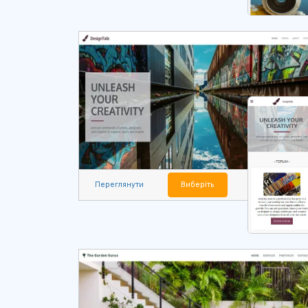
Переглянути
Виберіть