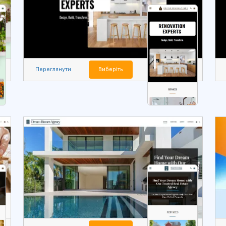
Переглянути
Виберіть