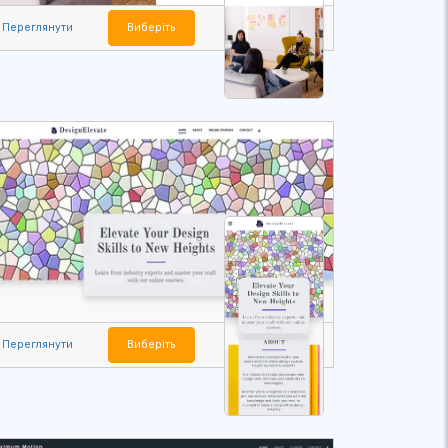
Переглянути
Виберіть
Переглянути
Виберіть