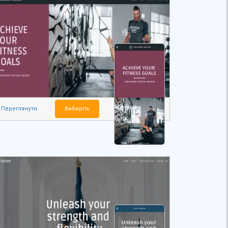
Переглянути
Виберіть