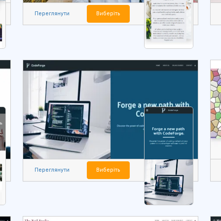
Переглянути
Виберіть
Переглянути
Виберіть