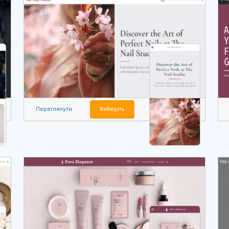
Переглянути
Виберіть