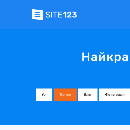
Найкра
Усі
Бізнес
Блог
Фотографія