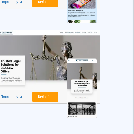
Переглянути
Виберіть
Переглянути
Виберіть