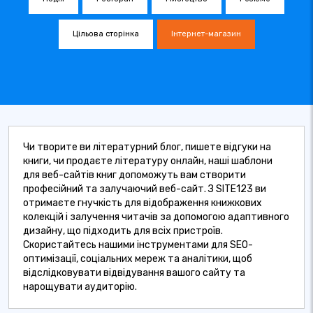
Цільова сторінка
Інтернет-магазин
Чи творите ви літературний блог, пишете відгуки на
книги, чи продаєте літературу онлайн, наші шаблони
для веб-сайтів книг допоможуть вам створити
професійний та залучаючий веб-сайт. З SITE123 ви
отримаєте гнучкість для відображення книжкових
колекцій і залучення читачів за допомогою адаптивного
дизайну, що підходить для всіх пристроїв.
Скористайтесь нашими інструментами для SEO-
оптимізації, соціальних мереж та аналітики, щоб
відслідковувати відвідування вашого сайту та
нарощувати аудиторію.