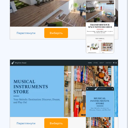
Переглянути
Виберіть
Переглянути
Виберіть