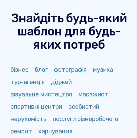
Знайдіть будь-який
шаблон для будь-
яких потреб
бізнес
блог
фотографія
музика
тур-агенція
діджей
візуальне мистецтво
масажист
спортивні центри
особистий
нерухомість
послуги різноробочого
ремонт
харчування