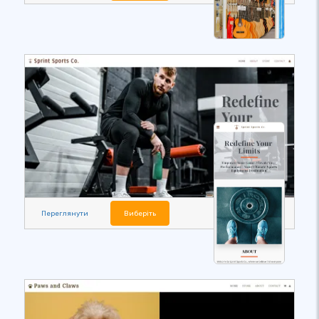
Переглянути
Виберіть