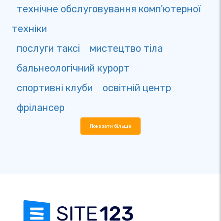
технічне обслуговування комп'ютерної
техніки
послуги таксі
мистецтво тіла
бальнеологічний курорт
спортивні клуби
освітній центр
фрілансер
Показати більше