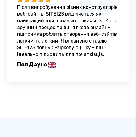
Після випробування різних конструкторів
веб-сайтів, SITE123 виділяється як
найкращий для новачків, таких як я. Його
зручний процес та виняткова онлайн-
підтримка роблять створення веб-сайтів
легким та легким. Я впевнено ставлю
SITE123 повну 5-зіркову оцінку – він
ідеально підходить для початківців.
Пол Даунс