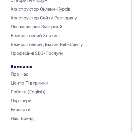
Створити Форум
Конструктор Онлайн-Курсів
Конструктор Сайту Ресторану
Планувальник Зустрічей
Безкоштовний Хостинг
Безкоштовний Дизайн Веб-Сайту
Професійні SEO-Послуги
Компанія
Про Нас
Центр Підтримки
Робота
(English)
Партнери
Експерти
Наш Бренд