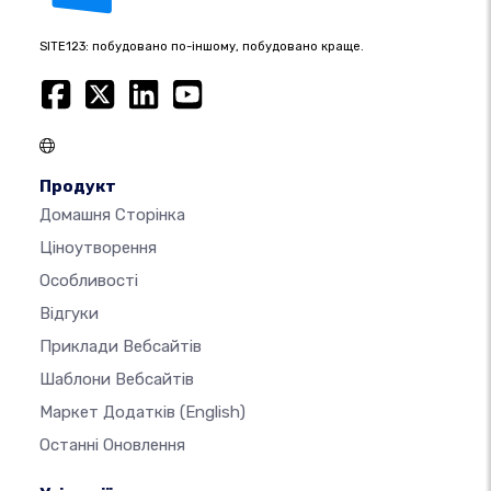
SITE123: побудовано по-іншому, побудовано краще.
Продукт
Домашня Сторінка
Ціноутворення
Особливості
Відгуки
Приклади Вебсайтів
Шаблони Вебсайтів
Маркет Додатків
(English)
Останні Оновлення