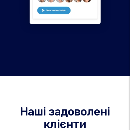
Наші задоволені
клієнти