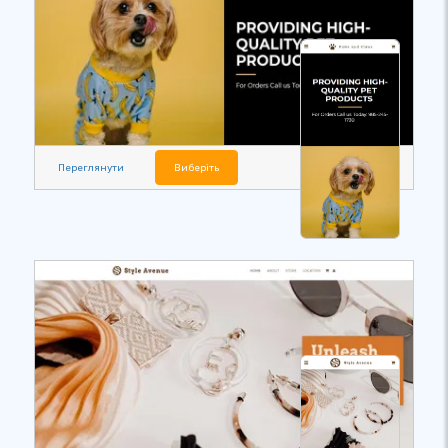
Переглянути
Виберіть