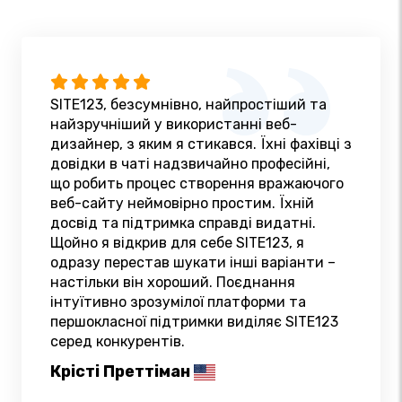
SITE123, безсумнівно, найпростіший та
найзручніший у використанні веб-
дизайнер, з яким я стикався. Їхні фахівці з
довідки в чаті надзвичайно професійні,
що робить процес створення вражаючого
веб-сайту неймовірно простим. Їхній
досвід та підтримка справді видатні.
Щойно я відкрив для себе SITE123, я
одразу перестав шукати інші варіанти –
настільки він хороший. Поєднання
інтуїтивно зрозумілої платформи та
першокласної підтримки виділяє SITE123
серед конкурентів.
Крісті Преттіман