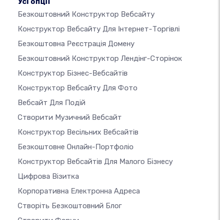
Усі опції
Безкоштовний Конструктор Вебсайту
Конструктор Вебсайту Для Інтернет-Торгівлі
Безкоштовна Реєстрація Домену
Безкоштовний Конструктор Лендінг-Сторінок
Конструктор Бізнес-Вебсайтів
Конструктор Вебсайту Для Фото
Вебсайт Для Подій
Створити Музичний Вебсайт
Конструктор Весільних Вебсайтів
Безкоштовне Онлайн-Портфоліо
Конструктор Вебсайтів Для Малого Бізнесу
Цифрова Візитка
Корпоративна Електронна Адреса
Створіть Безкоштовний Блог