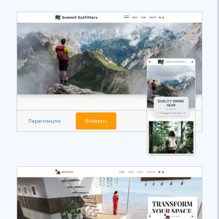
Переглянути
Виберіть