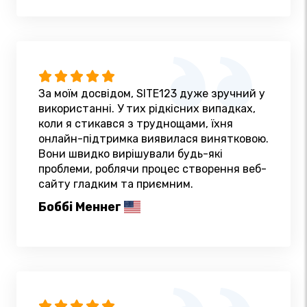
За моїм досвідом, SITE123 дуже зручний у
використанні. У тих рідкісних випадках,
коли я стикався з труднощами, їхня
онлайн-підтримка виявилася винятковою.
Вони швидко вирішували будь-які
проблеми, роблячи процес створення веб-
сайту гладким та приємним.
Боббі Меннег