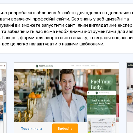
ьно розроблені шаблони веб-сайтів для адвокатів дозволяют
ати вражаючі професійні сайти. Без знань у веб-дизайні та
уванні ви зможете запустити сайт, який виглядатиме експер
 та забезпечить вас всіма необхідними інструментами для за
в. Галереї, форми для зворотнього звязку, інтеграція соціальни
 все це легко налаштувати з нашими шаблонами.
Переглянути
Виберіть