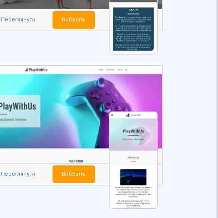
Переглянути
Виберіть
Переглянути
Виберіть