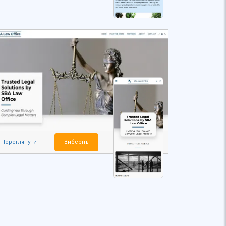
Переглянути
Виберіть