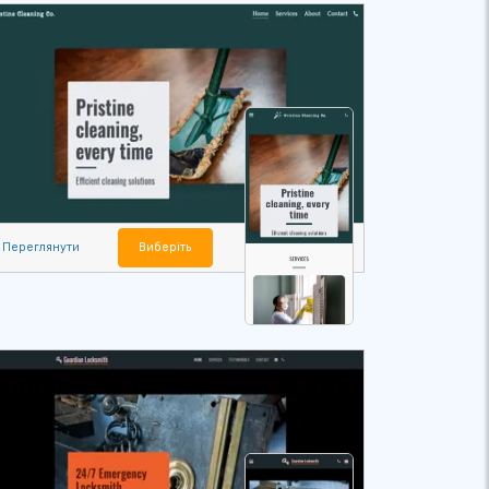
Переглянути
Виберіть