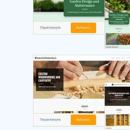
Переглянути
Виберіть
Переглянути
Виберіть