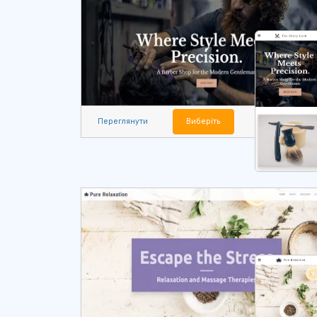
Переглянути
Виберіть