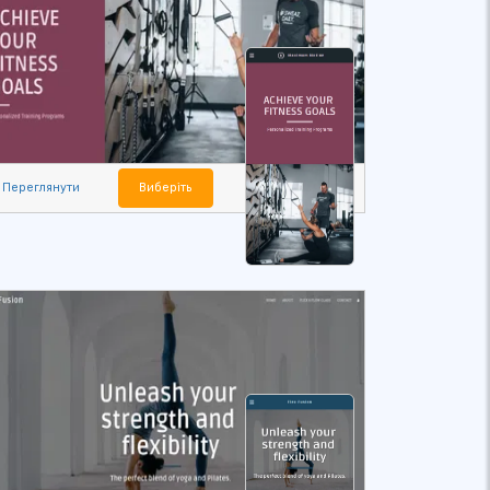
Переглянути
Виберіть