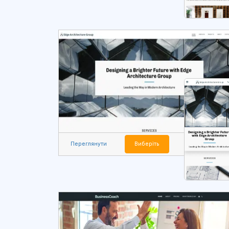
Переглянути
Виберіть