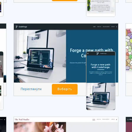
Переглянути
Виберіть