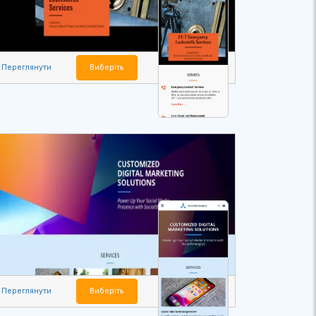
Переглянути
Виберіть
Переглянути
Виберіть