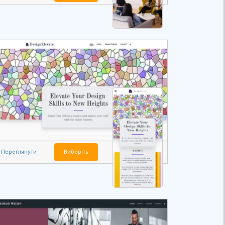
Переглянути
Виберіть