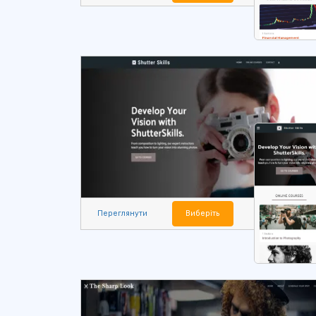
Переглянути
Виберіть