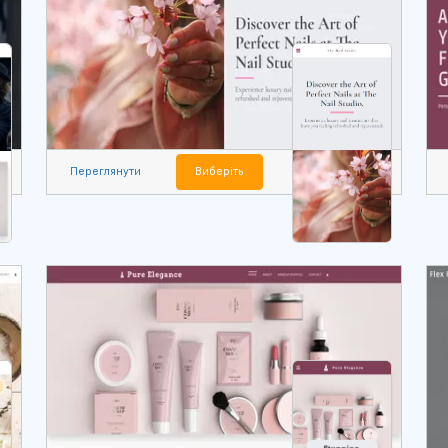
Переглянути
Виберіть