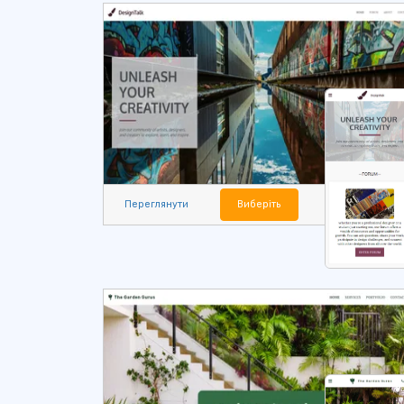
Переглянути
Виберіть