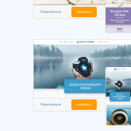
Переглянути
Виберіть
Переглянути
Виберіть