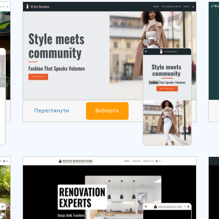
Переглянути
Виберіть