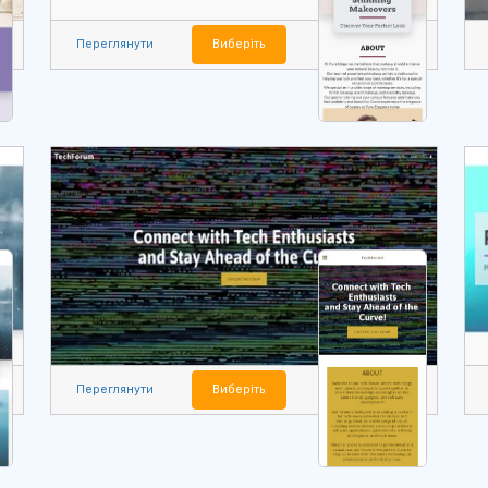
Переглянути
Виберіть
Переглянути
Виберіть