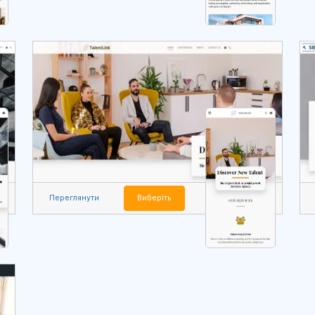
Переглянути
Виберіть