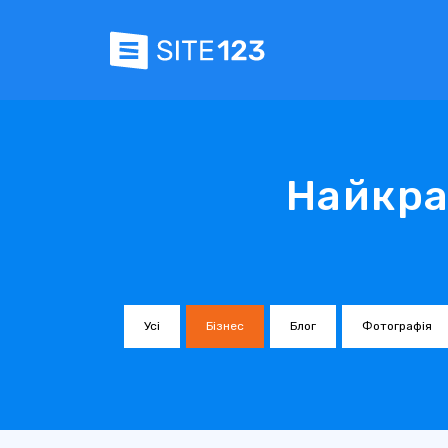
Найкра
Усі
Бізнес
Блог
Фотографія