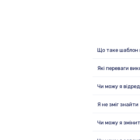
Що таке шаблон 
Які переваги ви
Чи можу я відред
Я не зміг знайти
Чи можу я зміни