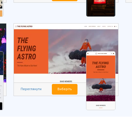
Переглянути
Виберіть