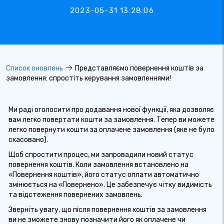
2023-05-31 13:28:06
Список оновлень
Представляємо повернення коштів за
замовлення: спростіть керування замовленнями!
Ми раді оголосити про додавання нової функції, яка дозволяє
вам легко повертати кошти за замовлення. Тепер ви можете
легко повернути кошти за оплачене замовлення (яке не було
скасовано).
Щоб спростити процес, ми запровадили новий статус
повернення коштів. Коли замовлення встановлено на
«Повернення коштів», його статус оплати автоматично
змінюється на «Повернено». Це забезпечує чітку видимість
та відстеження повернених замовлень.
Зверніть увагу, що після повернення коштів за замовлення
ви не зможете знову позначити його як оплачене чи