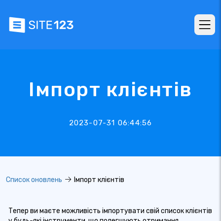
Імпорт клієнтів
2023-07-31 06:44:56
Список оновлень
Імпорт клієнтів
Тепер ви маєте можливість імпортувати свій список клієнтів
у будь-які інструменти, що полегшують отримання