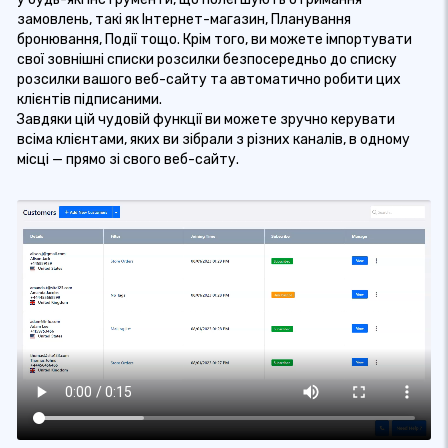
замовлень, такі як Інтернет-магазин, Планування
бронювання, Події тощо. Крім того, ви можете імпортувати
свої зовнішні списки розсилки безпосередньо до списку
розсилки вашого веб-сайту та автоматично робити цих
клієнтів підписаними.
Завдяки цій чудовій функції ви можете зручно керувати
всіма клієнтами, яких ви зібрали з різних каналів, в одному
місці — прямо зі свого веб-сайту.