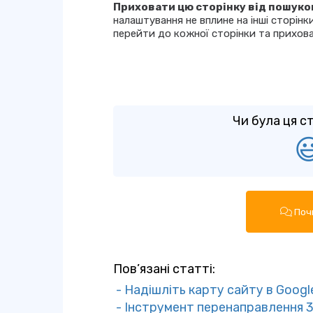
Приховати цю сторінку від пошуко
налаштування не вплине на інші сторінки
перейти до кожної сторінки та прихова
Чи була ця с

Почн
Пов’язані статті:
- Надішліть карту сайту в Googl
- Інструмент перенаправлення 