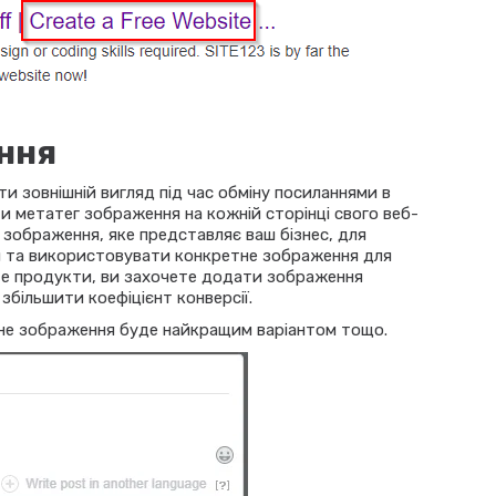
ння
 зовнішній вигляд під час обміну посиланнями в
 метатег зображення на кожній сторінці свого веб-
зображення, яке представляє ваш бізнес, для
ки та використовувати конкретне зображення для
те продукти, ви захочете додати зображення
збільшити коефіцієнт конверсії.
дне зображення буде найкращим варіантом тощо.