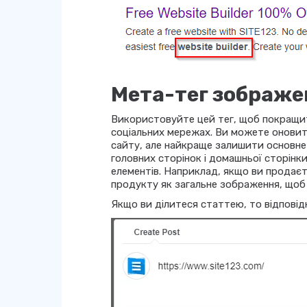
Мета-тег зображе
Використовуйте цей тег, щоб покращити
соціальних мережах. Ви можете оновити
сайту, але найкраще залишити основне 
головних сторінок і домашньої сторін
елементів. Наприклад, якщо ви продає
продукту як загальне зображення, щоб 
Якщо ви ділитеся статтею, то відпові