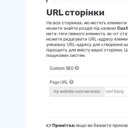
URL сторінки
На всіх сторінках, які містять елементи
можете знайти розділ під назвою
Cus
мета-теги певного елемента, як-от стат
можете редагувати URL-адресу елемент
унікальну URL-адресу для створення шл
підходить для вмісту вашої сторінки. 
пошукових систем.
👉 Примітка:
якщо ви бажаєте приховат