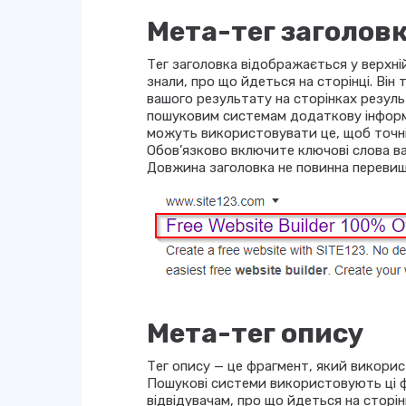
Мета-тег заголов
Тег заголовка відображається у верхні
знали, про що йдеться на сторінці. Ві
вашого результату на сторінках резул
пошуковим системам додаткову інформа
можуть використовувати це, щоб точніш
Обов’язково включите ключові слова ваш
Довжина заголовка не повинна перевищ
Мета-тег опису
Тег опису — це фрагмент, який викорис
Пошукові системи використовують ці 
відвідувачам, про що йдеться на сторін