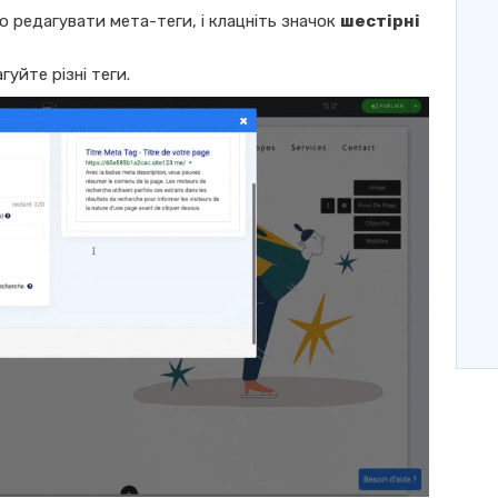
но редагувати мета-теги, і клацніть значок
шестірні
гуйте різні теги.