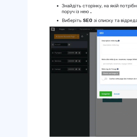
Знайдіть сторінку, на якій потріб
поруч із нею
.
Виберіть
SEO
зі списку та відреда