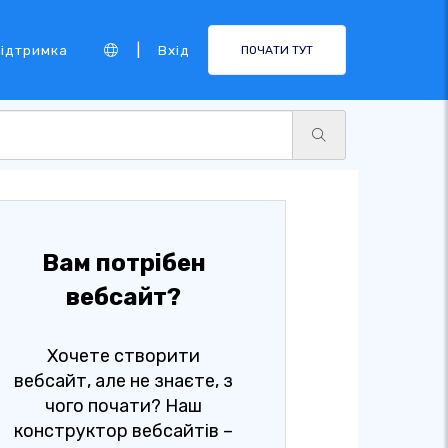
|
ідтримка
Вхід
ПОЧАТИ ТУТ
Вам потрібен
вебсайт?
Хочете створити
вебсайт, але не знаєте, з
чого почати? Наш
конструктор вебсайтів –