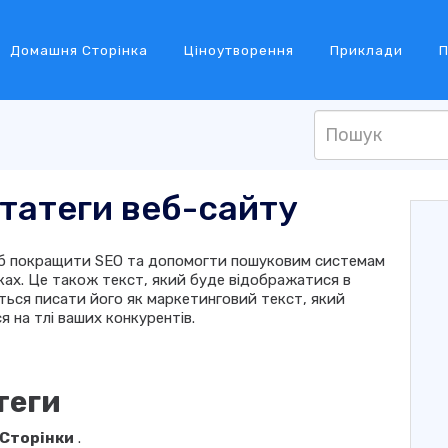
Домашня Сторінка
Ціноутворення
Приклади
П
татеги веб-сайту
об покращити SEO та допомогти пошуковим системам
ках. Це також текст, який буде відображатися в
ься писати його як маркетинговий текст, який
 на тлі ваших конкурентів.
теги
Сторінки
.