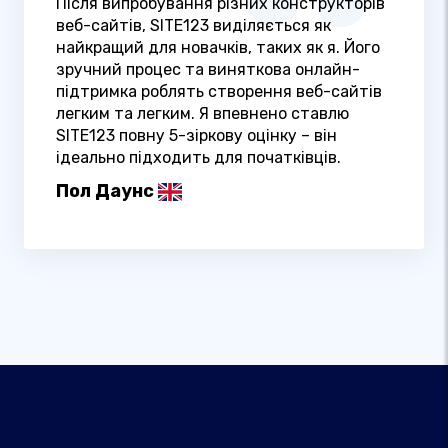
Після випробування різних конструкторів
веб-сайтів, SITE123 виділяється як
найкращий для новачків, таких як я. Його
зручний процес та виняткова онлайн-
підтримка роблять створення веб-сайтів
легким та легким. Я впевнено ставлю
SITE123 повну 5-зіркову оцінку – він
ідеально підходить для початківців.
Пол Даунс