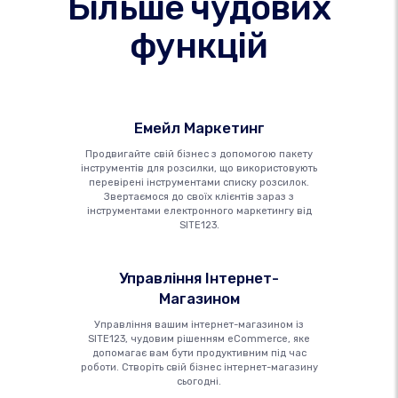
Більше чудових
функцій
Емейл Маркетинг
Продвигайте свій бізнес з допомогою пакету
інструментів для розсилки, що використовують
перевірені інструментами списку розсилок.
Звертаємося до своїх клієнтів зараз з
інструментами електронного маркетингу від
SITE123.
Управління Інтернет-
Магазином
Управління вашим інтернет-магазином із
SITE123, чудовим рішенням eCommerce, яке
допомагає вам бути продуктивним під час
роботи. Створіть свій бізнес інтернет-магазину
сьогодні.