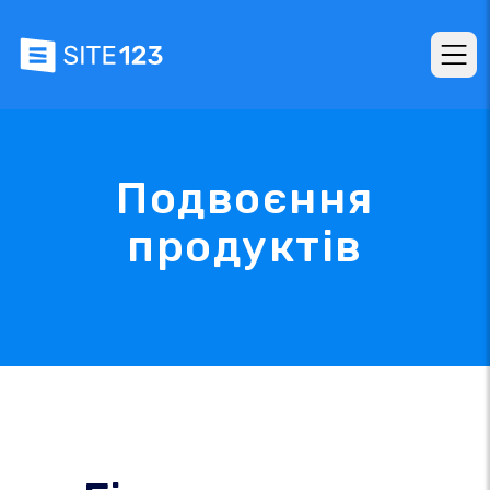
Подвоєння
продуктів