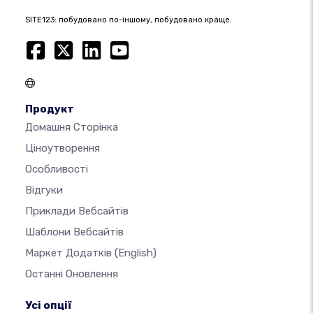
SITE123: побудовано по-іншому, побудовано краще.
Продукт
Домашня Сторінка
Ціноутворення
Особливості
Відгуки
Приклади Вебсайтів
Шаблони Вебсайтів
Маркет Додатків
(English)
Останні Оновлення
Усі опції