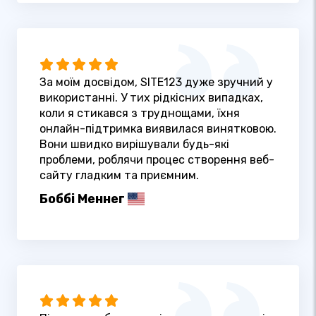
За моїм досвідом, SITE123 дуже зручний у
використанні. У тих рідкісних випадках,
коли я стикався з труднощами, їхня
онлайн-підтримка виявилася винятковою.
Вони швидко вирішували будь-які
проблеми, роблячи процес створення веб-
сайту гладким та приємним.
Боббі Меннег