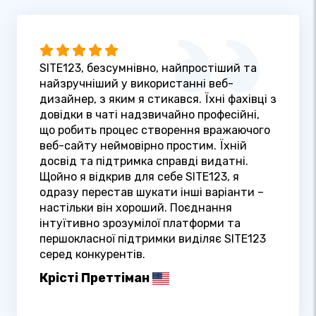
SITE123, безсумнівно, найпростіший та
найзручніший у використанні веб-
дизайнер, з яким я стикався. Їхні фахівці з
довідки в чаті надзвичайно професійні,
що робить процес створення вражаючого
веб-сайту неймовірно простим. Їхній
досвід та підтримка справді видатні.
Щойно я відкрив для себе SITE123, я
одразу перестав шукати інші варіанти –
настільки він хороший. Поєднання
інтуїтивно зрозумілої платформи та
першокласної підтримки виділяє SITE123
серед конкурентів.
Крісті Преттіман