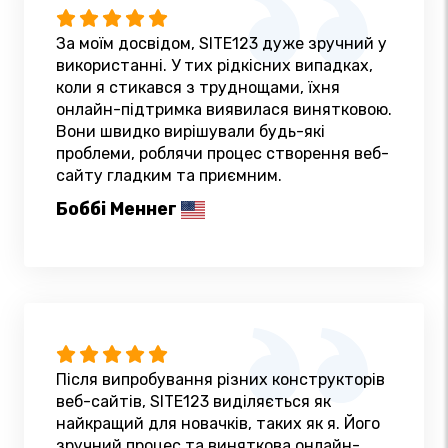
За моїм досвідом, SITE123 дуже зручний у
використанні. У тих рідкісних випадках,
коли я стикався з труднощами, їхня
онлайн-підтримка виявилася винятковою.
Вони швидко вирішували будь-які
проблеми, роблячи процес створення веб-
сайту гладким та приємним.
Боббі Меннег
Після випробування різних конструкторів
веб-сайтів, SITE123 виділяється як
найкращий для новачків, таких як я. Його
зручний процес та виняткова онлайн-