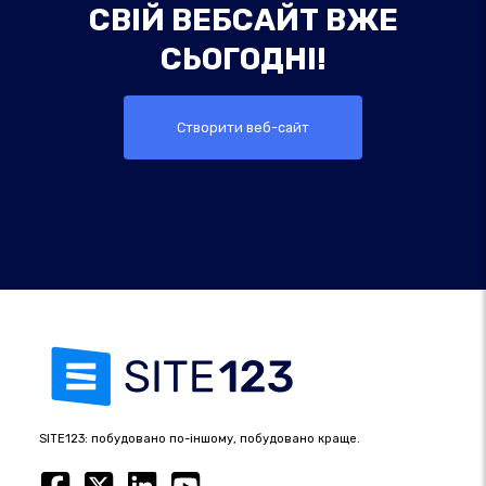
СВІЙ ВЕБСАЙТ ВЖЕ
СЬОГОДНІ!
Створити веб-сайт
SITE123: побудовано по-іншому, побудовано краще.