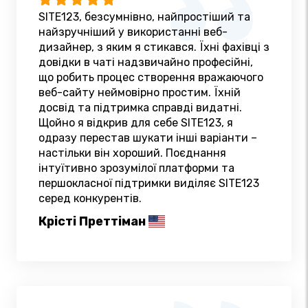
SITE123, безсумнівно, найпростіший та
найзручніший у використанні веб-
дизайнер, з яким я стикався. Їхні фахівці з
довідки в чаті надзвичайно професійні,
що робить процес створення вражаючого
веб-сайту неймовірно простим. Їхній
досвід та підтримка справді видатні.
Щойно я відкрив для себе SITE123, я
одразу перестав шукати інші варіанти –
настільки він хороший. Поєднання
інтуїтивно зрозумілої платформи та
першокласної підтримки виділяє SITE123
серед конкурентів.
Крісті Преттіман