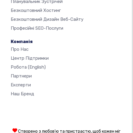
Планувальник Зустрічей
Безкоштовний Хостинг
Безкоштовний Дизайн Веб-Сайту
Професійні SEO-Послуги
Компанія
Про Нас
Центр Підтримки
Робота
(English)
Партнери
Експерти
Наш Бренд
Створено з любов'ю та пристрастю, щоб кожен міг