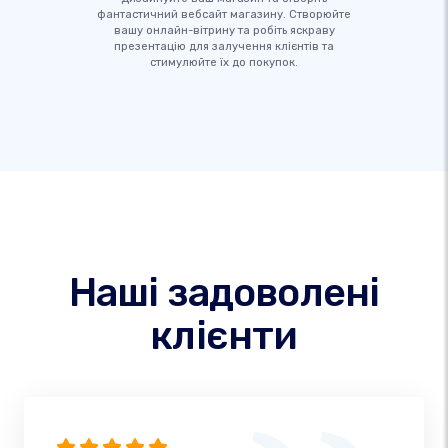
фантастичний вебсайт магазину. Створюйте
вашу онлайн-вітрину та робіть яскраву
презентацію для залучення клієнтів та
стимулюйте їх до покупок.
Наші задоволені
клієнти