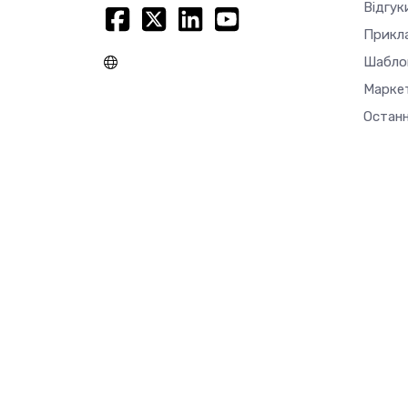
Відгук
Прикл
Шабло
Марке
Останн