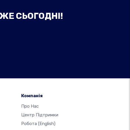
ВЖЕ СЬОГОДНІ!
Компанія
Про Нас
Центр Підтримки
Робота
(English)