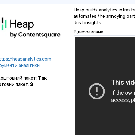
Heap builds analytics infrast
automates the annoying parts
Just insights.
Відеореклама
tps://heapanalytics.com
рументи аналітики
коштовний пакет:
Так
ртовий пакет:
$