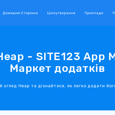
Домашня Сторінка
Ціноутворення
Приклади
П
Heap - SITE123 App M
Маркет додатків
 огляд Heap та дізнайтеся, як легко додати його