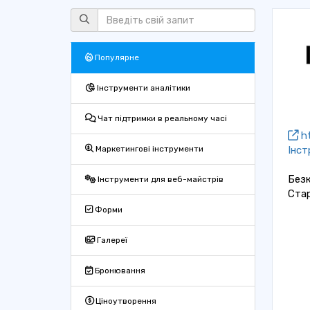
Популярне
Інструменти аналітики
Чат підтримки в реальному часі
ht
Інст
Маркетингові інструменти
Без
Інструменти для веб-майстрів
Ста
Форми
Галереї
Бронювання
Ціноутворення