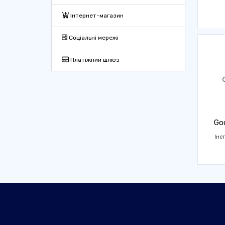
Інтернет-магазин
Соціальні мережі
Платіжний шлюз
Goo
Інс