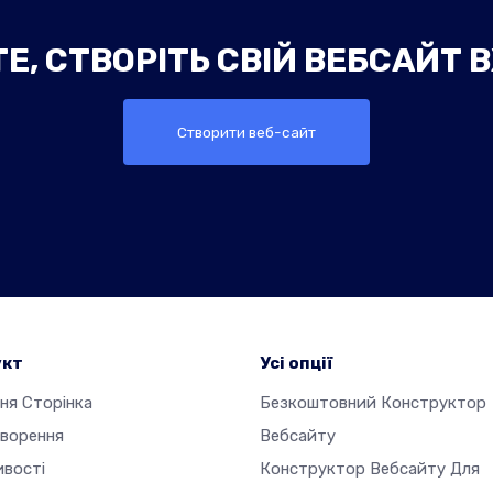
Е, СТВОРІТЬ СВІЙ ВЕБСАЙТ 
Створити веб-сайт
укт
Усі опції
ня Сторінка
Безкоштовний Конструктор
творення
Вебсайту
ивості
Конструктор Вебсайту Для