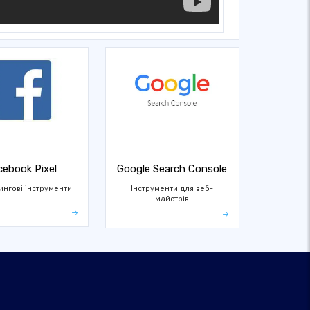
cebook Pixel
Google Search Console
нгові інструменти
Інструменти для веб-
майстрів