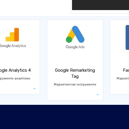
gle Analytics 4
Google Remarketing
Fa
Tag
трументи аналітики
Маркети
Маркетингові інструменти