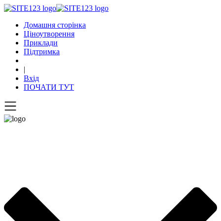
Домашня сторінка
Ціноутворення
Приклади
Підтримка
|
Вхід
ПОЧАТИ ТУТ