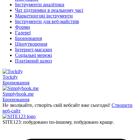
Інструменти аналітики
Чат підтримки в реальному часі
Маркетингові інструменти
Інструменти для веб-майстрів
Форми
Галереї
Бронювання
Ціноутворення
Інтернет-магазин
Соціальні мережі
Платіжний шлюз
Tockify
Бронювання
Simplybook.me
Бронювання
Не зволікайте, створіть свій вебсайт вже сьогодні!
Створити
веб-сайт
SITE123: побудовано по-іншому, побудовано краще.