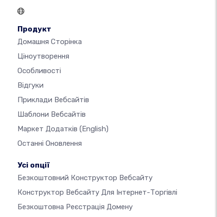
Продукт
Домашня Сторінка
Ціноутворення
Особливості
Відгуки
Приклади Вебсайтів
Шаблони Вебсайтів
Маркет Додатків
(English)
Останні Оновлення
Усі опції
Безкоштовний Конструктор Вебсайту
Конструктор Вебсайту Для Інтернет-Торгівлі
Безкоштовна Реєстрація Домену