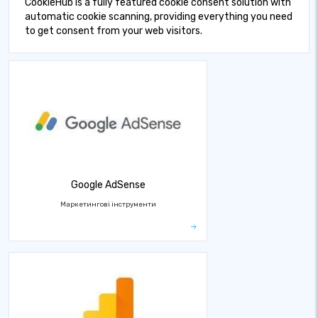
CookieHub is a fully featured cookie consent solution with
automatic cookie scanning, providing everything you need
to get consent from your web visitors.
Google AdSense
Маркетингові інструменти