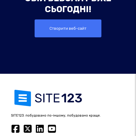
СЬОГОДНІ!
Створити веб-сайт
SITE123: побудовано по-іншому, побудовано краще.