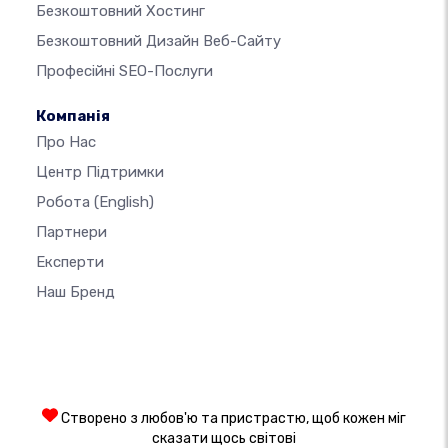
Безкоштовний Хостинг
Безкоштовний Дизайн Веб-Сайту
Професійні SEO-Послуги
Компанія
Про Нас
Центр Підтримки
Робота
(English)
Партнери
Експерти
Наш Бренд
Створено з любов'ю та пристрастю, щоб кожен міг
сказати щось світові