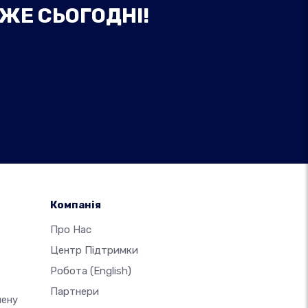
ВЖЕ СЬОГОДНІ!
Компанія
Про Нас
Центр Підтримки
Робота
(English)
Партнери
мену