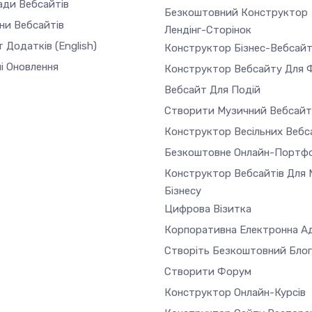
ади Вебсайтів
Безкоштовний Конструктор
ни Вебсайтів
Лендінг-Сторінок
т Додатків
(English)
Конструктор Бізнес-Вебсайт
і Оновлення
Конструктор Вебсайту Для 
Вебсайт Для Подій
Створити Музичний Вебсайт
Конструктор Весільних Вебс
Безкоштовне Онлайн-Портфо
Конструктор Вебсайтів Для 
Бізнесу
Цифрова Візитка
Корпоративна Електронна А
Створіть Безкоштовний Блог
Створити Форум
Конструктор Онлайн-Курсів