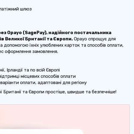
платіжний шлюз
ез Opayo (SagePay), надійного постачальника
в Великої Британії та Європи.
Opayo спрощує для
 за допомогою їхніх улюблених карток та способів оплати,
ес оформлення замовлення.
ї, Ірландії та по всій Європі
ідтримці місцевих способів оплати
 варіанти оплати, адаптовані для регіону
ї Британії та Європи простіше, швидше та безпечніше!