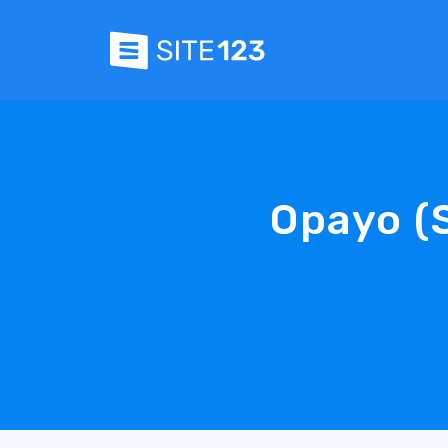
Opayo (