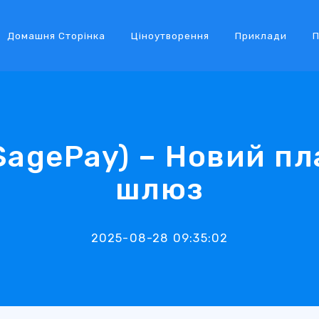
Домашня Сторінка
Ціноутворення
Приклади
П
SagePay) – Новий п
шлюз
2025-08-28 09:35:02