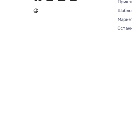
Прикл
Шабло
Марке
Останн