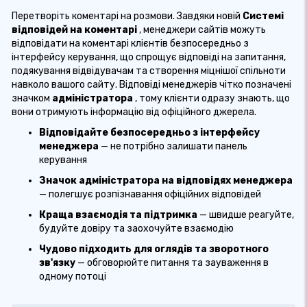
Перетворіть коментарі на розмови. Завдяки новій
Системі
відповідей на коментарі
, менеджери сайтів можуть
відповідати на коментарі клієнтів безпосередньо з
інтерфейсу керування, що спрощує відповіді на запитання,
подякування відвідувачам та створення міцнішої спільноти
навколо вашого сайту. Відповіді менеджерів чітко позначені
значком
адміністратора
, тому клієнти одразу знають, що
вони отримують інформацію від офіційного джерела.
Відповідайте безпосередньо з інтерфейсу
менеджера
— не потрібно залишати панель
керування
Значок адміністратора на відповідях менеджера
— полегшує розпізнавання офіційних відповідей
Краща взаємодія та підтримка
— швидше реагуйте,
будуйте довіру та заохочуйте взаємодію
Чудово підходить для оглядів та зворотного
зв'язку
— обговорюйте питання та зауваження в
одному потоці