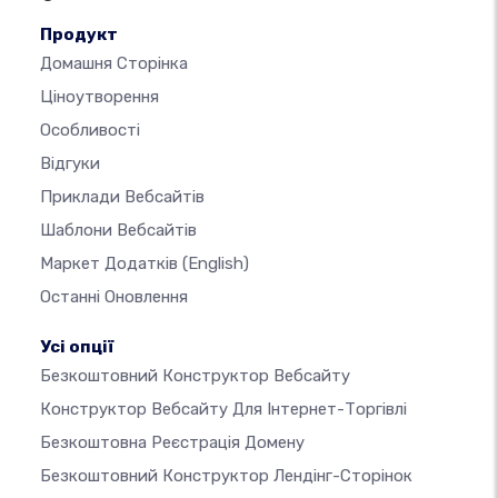
Продукт
Домашня Сторінка
Ціноутворення
Особливості
Відгуки
Приклади Вебсайтів
Шаблони Вебсайтів
Маркет Додатків
(English)
Останні Оновлення
Усі опції
Безкоштовний Конструктор Вебсайту
Конструктор Вебсайту Для Інтернет-Торгівлі
Безкоштовна Реєстрація Домену
Безкоштовний Конструктор Лендінг-Сторінок