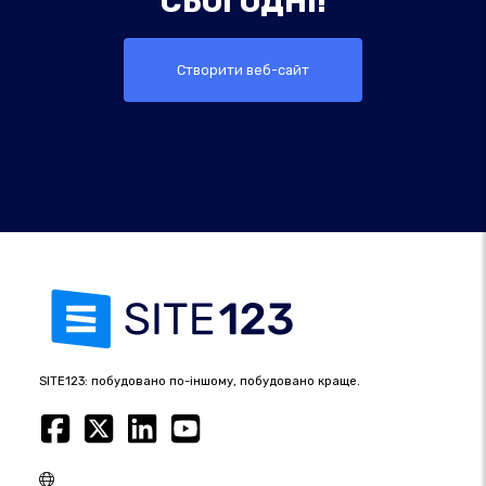
СЬОГОДНІ!
Створити веб-сайт
SITE123: побудовано по-іншому, побудовано краще.